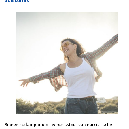
duisternis
Binnen de langdurige invloedssfeer van narcistische