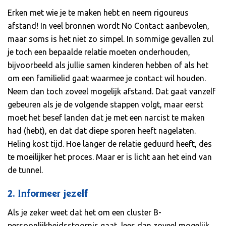
Erken met wie je te maken hebt en neem rigoureus
afstand! In veel bronnen wordt No Contact aanbevolen,
maar soms is het niet zo simpel. In sommige gevallen zul
je toch een bepaalde relatie moeten onderhouden,
bijvoorbeeld als jullie samen kinderen hebben of als het
om een familielid gaat waarmee je contact wil houden.
Neem dan toch zoveel mogelijk afstand. Dat gaat vanzelf
gebeuren als je de volgende stappen volgt, maar eerst
moet het besef landen dat je met een narcist te maken
had (hebt), en dat dat diepe sporen heeft nagelaten.
Heling kost tijd. Hoe langer de relatie geduurd heeft, des
te moeilijker het proces. Maar er is licht aan het eind van
de tunnel.
2. Informeer jezelf
Als je zeker weet dat het om een cluster B-
persoonlijkheidsstoornis gaat, lees dan zoveel mogelijk.