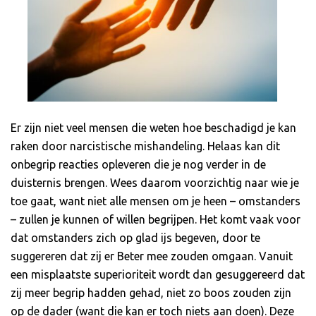
Er zijn niet veel mensen die weten hoe beschadigd je kan
raken door narcistische mishandeling. Helaas kan dit
onbegrip reacties opleveren die je nog verder in de
duisternis brengen. Wees daarom voorzichtig naar wie je
toe gaat, want niet alle mensen om je heen – omstanders
– zullen je kunnen of willen begrijpen. Het komt vaak voor
dat omstanders zich op glad ijs begeven, door te
suggereren dat zij er Beter mee zouden omgaan. Vanuit
een misplaatste superioriteit wordt dan gesuggereerd dat
zij meer begrip hadden gehad, niet zo boos zouden zijn
op de dader (want die kan er toch niets aan doen). Deze