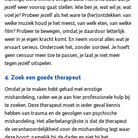
jezelf weer voorop gaat stellen. Wie ben je, wat wil je, wat
voel je? Probeer jezelf als het ware te (her)ontdekken: van
welke muziek houd je het meest, van welk eten, van welke
film? Probeer te bewegen, omdat je daardoor letterlijk
weer in je eigen kracht komt. En neem vooral alles wat je
ervaart serieus. Onderzoek het, zonder oordeel. Je hoeft
geen censuur meer toe te passen, je laat je niet meer
tegen jezelf uitspelen.
4. Zoek een goede therapeut
Omdat je te maken hebt gehad met ernstige
mishandeling, raden we je aan hier professionele hulp bij
te zoeken. Deze therapeut moet in ieder geval kennis
hebben van trauma en de gevolgen van psychische
mishandeling. Het allerbelangrijkste is dat de therapeut
de verantwoordelijkheid voor de mishandeling legt waar
deze hoort; namelijk bij de dader en niet bij het