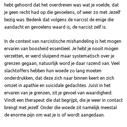
hebt gehoord dat het overdreven was wat je voelde, dat
je geen recht had op die gevoelens, of weer zo met Jezelf
bezig was. Bedenk dat volgens de narcist de enige die
aandacht en gevoelens waard is, de narcist zelf is.
In de context van narcistische mishandeling is het mogen
ervaren van boosheid essentieel. Je hebt je nooit mogen
verzetten, er werd sluipend maar systematisch over je
grenzen gegaan, natuurlijk word je daar razend van. Veel
slachtoffers hebben hun woede zo lang moeten
onderdrukken, dat deze zich naar binnen keert en zich
omzet in apathie en suïcidale gedachtes. Juist in het
ervaren van je grenzen, zit je gevoel van waardigheid.
Vindt een therapeut die dat begrijpt, die je weer in contact
brengt met jezelf. Onder die woede zit namelijk meestal
de enorme pijn om wat je is of wordt aangedaan.