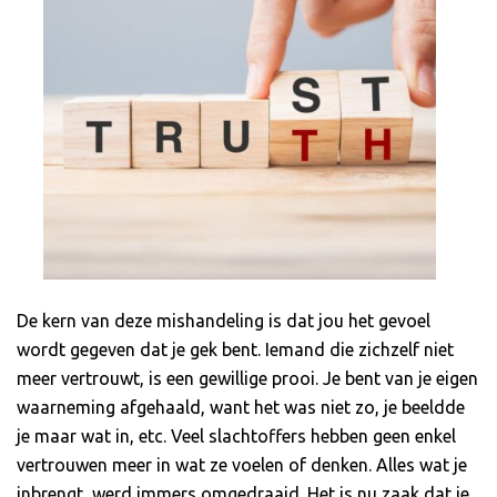
De kern van deze mishandeling is dat jou het gevoel
wordt gegeven dat je gek bent. Iemand die zichzelf niet
meer vertrouwt, is een gewillige prooi. Je bent van je eigen
waarneming afgehaald, want het was niet zo, je beeldde
je maar wat in, etc. Veel slachtoffers hebben geen enkel
vertrouwen meer in wat ze voelen of denken. Alles wat je
inbrengt, werd immers omgedraaid. Het is nu zaak dat je