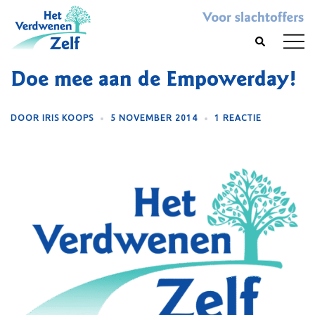
Skip
to
Toggl
Search
content
menu
Doe mee aan de Empowerday!
DOOR
IRIS KOOPS
5 NOVEMBER 2014
1 REACTIE