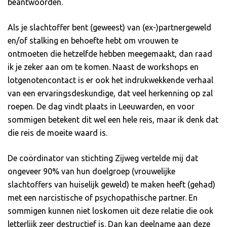
beantwoorden.
Als je slachtoffer bent (geweest) van (ex-)partnergeweld
en/of stalking en behoefte hebt om vrouwen te
ontmoeten die hetzelfde hebben meegemaakt, dan raad
ik je zeker aan om te komen. Naast de workshops en
lotgenotencontact is er ook het indrukwekkende verhaal
van een ervaringsdeskundige, dat veel herkenning op zal
roepen. De dag vindt plaats in Leeuwarden, en voor
sommigen betekent dit wel een hele reis, maar ik denk dat
die reis de moeite waard is.
De coördinator van stichting Zijweg vertelde mij dat
ongeveer 90% van hun doelgroep (vrouwelijke
slachtoffers van huiselijk geweld) te maken heeft (gehad)
met een narcistische of psychopathische partner. En
sommigen kunnen niet loskomen uit deze relatie die ook
letterlijk zeer destructief is. Dan kan deelname aan deze