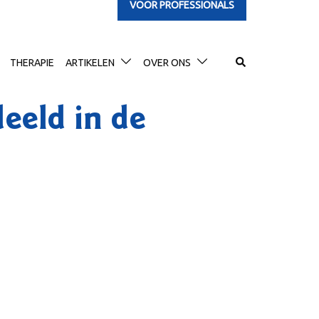
VOOR PROFESSIONALS
Search
THERAPIE
ARTIKELEN
OVER ONS
deeld in de