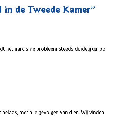
ld in de Tweede Kamer
”
t het narcisme probleem steeds duidelijker op
t helaas, met alle gevolgen van dien. Wij vinden