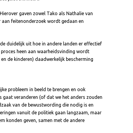
. Hierover gaven zowel Tako als Nathalie van
t er aan feitenonderzoek wordt gedaan en
 duidelijk uit hoe in andere landen er effectief
le proces heen aan waarheidsvinding wordt
 en de kinderen) daadwerkelijk bescherming
rijke probleem in beeld te brengen en ook
iets gaat veranderen (of dat we het anders zouden
dzaak van de bewustwording die nodig is en
deringen vanuit de politiek gaan langzaam, maar
 stem konden geven, samen met de andere