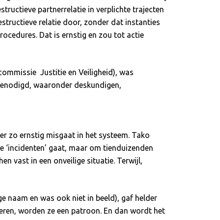
ructieve partnerrelatie in verplichte trajecten
tructieve relatie door, zonder dat instanties
ocedures. Dat is ernstig en zou tot actie
ommissie Justitie en Veiligheid), was
tgenodigd, waaronder deskundigen,
er zo ernstig misgaat in het systeem. Tako
ge ‘incidenten’ gaat, maar om tienduizenden
 vast in een onveilige situatie. Terwijl,
ige naam en was ook niet in beeld), gaf helder
 leren, worden ze een patroon. En dan wordt het