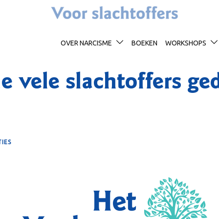
OVER NARCISME
BOEKEN
WORKSHOPS
e vele slachtoffers ge
TIES