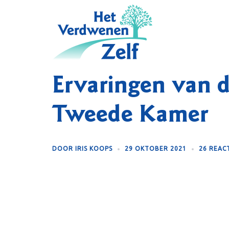
Skip
to
content
Ervaringen van d
Tweede Kamer
DOOR
IRIS KOOPS
29 OKTOBER 2021
26 REAC