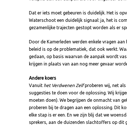
Dat er iets moet gebeuren is duidelijk. Het is o
Waterschoot een duidelijk signaal: ja, het is co
gezamenlijke trajecten gestopt worden als er spr
Door de Kamerleden werden enkele vragen aan haar
beleid is op de problematiek, dat ook werkt. Wa
gedaan, op basis waarvan de aanpak wordt vast
krijgen in plaats van aan nog meer gevaar word
Andere koers
Vanuit
het Verdwenen Zelf
proberen wij, net als
suggesties te doen voor de oplossing. Wij krijge
moeten doen). We begrijpen de onmacht van get
proberen bij te dragen aan een oplossing. Dit 
elke stap is er een. En we zijn blij dat we wo
sprekers, aan de duizenden slachtoffers op dit 