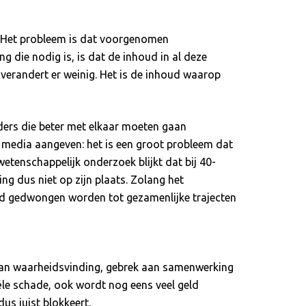
. Het probleem is dat voorgenomen
g die nodig is, is dat de inhoud in al deze
verandert er weinig. Het is de inhoud waarop
uders die beter met elkaar moeten gaan
 media aangeven: het is een groot probleem dat
wetenschappelijk onderzoek blijkt dat bij 40-
ng dus niet op zijn plaats. Zolang het
weld gedwongen worden tot gezamenlijke trajecten
 aan waarheidsvinding, gebrek aan samenwerking
riële schade, ook wordt nog eens veel geld
us juist blokkeert.