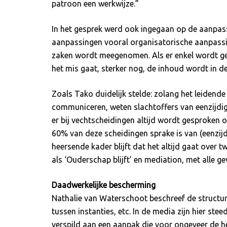
patroon een werkwijze.”
In het gesprek werd ook ingegaan op de aanpas
aanpassingen vooral organisatorische aanpassinge
zaken wordt meegenomen. Als er enkel wordt gek
het mis gaat, sterker nog, de inhoud wordt in 
Zoals Tako duidelijk stelde: zolang het leidend
communiceren, weten slachtoffers van eenzijdig
er bij vechtscheidingen altijd wordt gesproken o
60% van deze scheidingen sprake is van (eenzijdi
heersende kader blijft dat het altijd gaat over
als ‘Ouderschap blijft’ en mediation, met alle ge
Daadwerkelijke bescherming
Nathalie van Waterschoot beschreef de structur
tussen instanties, etc. In de media zijn hier ste
verspild aan een aanpak die voor ongeveer de he