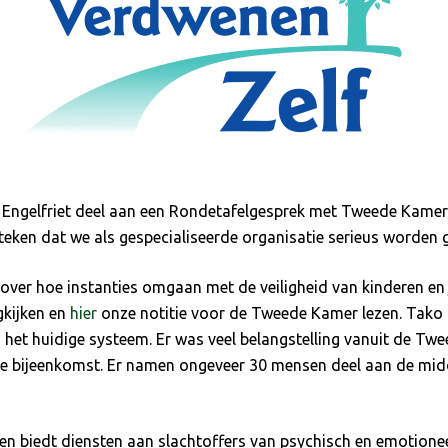
ngelfriet deel aan een Rondetafelgesprek met Tweede Kamer
n teken dat we als gespecialiseerde organisatie serieus worden
over hoe instanties omgaan met de veiligheid van kinderen en 
kijken en
hier
onze notitie voor de Tweede Kamer lezen. Tako 
 het huidige systeem. Er was veel belangstelling vanuit de Twe
jke bijeenkomst. Er namen ongeveer 30 mensen deel aan de mid
en biedt diensten aan slachtoffers van psychisch en emotionee