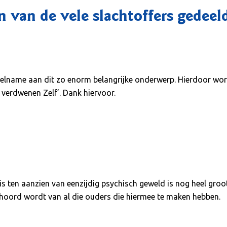
n van de vele slachtoffers gedee
lname aan dit zo enorm belangrijke onderwerp. Hierdoor word
 verdwenen Zelf’. Dank hiervoor.
r is ten aanzien van eenzijdig psychisch geweld is nog heel groo
ehoord wordt van al die ouders die hiermee te maken hebben.