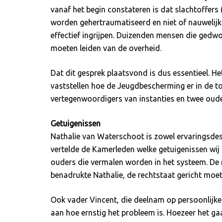
vanaf het begin constateren is dat slachtoffers 
worden gehertraumatiseerd en niet of nauwelijk
effectief ingrijpen. Duizenden mensen die gedwo
moeten leiden van de overheid.
Dat dit gesprek plaatsvond is dus essentieel. H
vaststellen hoe de Jeugdbescherming er in de t
vertegenwoordigers van instanties en twee oude
Getuigenissen
Nathalie van Waterschoot is zowel ervaringsdesk
vertelde de Kamerleden welke getuigenissen wij 
ouders die vermalen worden in het systeem. De m
benadrukte Nathalie, de rechtstaat gericht moe
Ook vader Vincent, die deelnam op persoonlijke ti
aan hoe ernstig het probleem is. Hoezeer het gaa