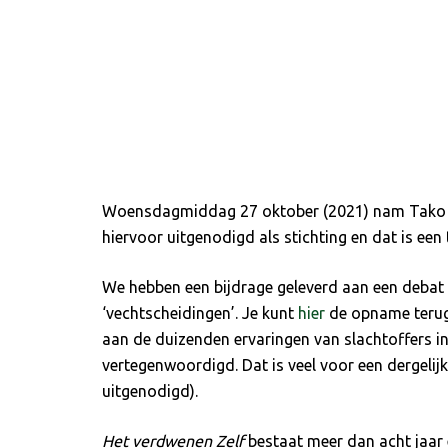
Woensdagmiddag 27 oktober (2021) nam Tako E
hiervoor uitgenodigd als stichting en dat is ee
We hebben een bijdrage geleverd aan een debat 
‘vechtscheidingen’. Je kunt
hier
de opname terug
aan de duizenden ervaringen van slachtoffers in
vertegenwoordigd. Dat is veel voor een dergeli
uitgenodigd).
Het verdwenen Zelf
bestaat meer dan acht jaar 