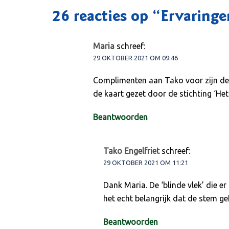
26 reacties op “
Ervaringe
Maria
schreef:
29 OKTOBER 2021 OM 09:46
Complimenten aan Tako voor zijn dee
de kaart gezet door de stichting ‘Het
Beantwoorden
Tako Engelfriet
schreef:
29 OKTOBER 2021 OM 11:21
Dank Maria. De ‘blinde vlek’ die e
het echt belangrijk dat de stem g
Beantwoorden