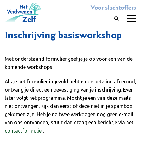
Skip
to
Toggl
Search
content
menu
Inschrijving basisworkshop
Met onderstaand formulier geef je je op voor een van de
komende workshops.
Als je het formulier ingevuld hebt en de betaling afgerond,
ontvang je direct een bevestiging van je inschrijving. Even
later volgt het programma. Mocht je een van deze mails
niet ontvangen, kijk dan eerst of deze niet in je spambox
gekomen zijn. Heb je na twee werkdagen nog geen e-mail
van ons ontvangen, stuur dan graag een berichtje via het
contactformulier
.