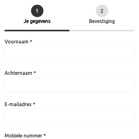
1
2
Je gegevens
Bevestiging
Voornaam *
Achternaam *
E-mailadres *
Mobiele nummer *