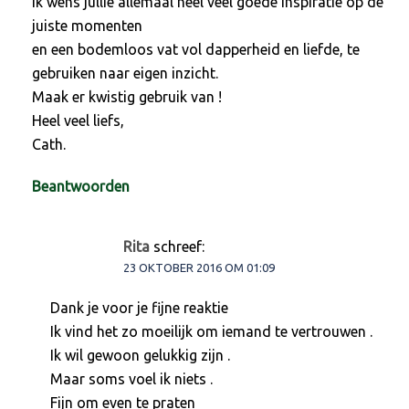
Ik wens jullie allemaal heel veel goede inspiratie op de
juiste momenten
en een bodemloos vat vol dapperheid en liefde, te
gebruiken naar eigen inzicht.
Maak er kwistig gebruik van !
Heel veel liefs,
Cath.
Beantwoorden
Rita
schreef:
23 OKTOBER 2016 OM 01:09
Dank je voor je fijne reaktie
Ik vind het zo moeilijk om iemand te vertrouwen .
Ik wil gewoon gelukkig zijn .
Maar soms voel ik niets .
Fijn om even te praten