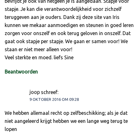
bevrijdt je ook van hetgeen je is aangedaan. Stapje voor
stapje. Je kan die verantwoordelijkheid voor zichzelf
teruggeven aan je ouders. Dank zij deze site van Iris
kunnen we mekaar aanmoedigen en steunen in goed leren
zorgen voor onszelf en ook terug geloven in onszelf. Dat
gaat ook stapje per stapje. We gaan er samen voor! We
staan er niet meer alleen voor!
Veel sterkte en moed. liefs Sine
Beantwoorden
joop
schreef:
9 OKTOBER 2016 OM 09:28
We hebben allemaal recht op zelfbeschikking; als je dat
niet aangeleerd krijgt hebben we een lange weg terug te
lopen