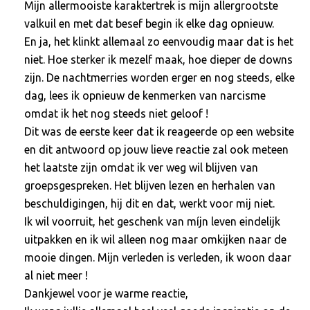
Mijn allermooiste karaktertrek is mijn allergrootste
valkuil en met dat besef begin ik elke dag opnieuw.
En ja, het klinkt allemaal zo eenvoudig maar dat is het
niet. Hoe sterker ik mezelf maak, hoe dieper de downs
zijn. De nachtmerries worden erger en nog steeds, elke
dag, lees ik opnieuw de kenmerken van narcisme
omdat ik het nog steeds niet geloof !
Dit was de eerste keer dat ik reageerde op een website
en dit antwoord op jouw lieve reactie zal ook meteen
het laatste zijn omdat ik ver weg wil blijven van
groepsgespreken. Het blijven lezen en herhalen van
beschuldigingen, hij dit en dat, werkt voor mij niet.
Ik wil voorruit, het geschenk van míjn leven eindelijk
uitpakken en ik wil alleen nog maar omkijken naar de
mooie dingen. Mijn verleden is verleden, ik woon daar
al niet meer !
Dankjewel voor je warme reactie,