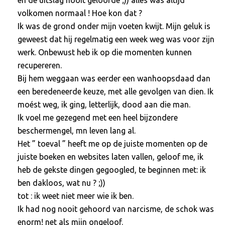
volkomen normaal ! Hoe kon dat ?
Ik was de grond onder mijn voeten kwijt. Mijn geluk is
geweest dat hij regelmatig een week weg was voor zijn
werk. Onbewust heb ik op die momenten kunnen
recupereren.
Bij hem weggaan was eerder een wanhoopsdaad dan
een beredeneerde keuze, met alle gevolgen van dien. Ik
moést weg, ik ging, letterlijk, dood aan die man.
Ik voel me gezegend met een heel bijzondere
beschermengel, mn leven lang al.
Het ” toeval ” heeft me op de juiste momenten op de
juiste boeken en websites laten vallen, geloof me, ik
heb de gekste dingen gegoogled, te beginnen met: ik
ben dakloos, wat nu ? ;))
tot : ik weet niet meer wie ik ben.
Ik had nog nooit gehoord van narcisme, de schok was
enorm! net als mijn ongeloof.