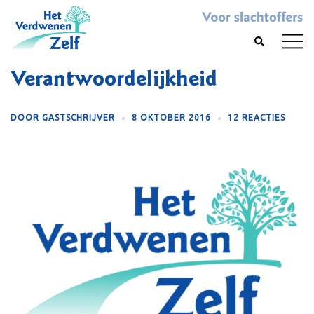
Skip
to
Toggl
Search
content
menu
Verantwoordelijkheid
DOOR
GASTSCHRIJVER
8 OKTOBER 2016
12 REACTIES