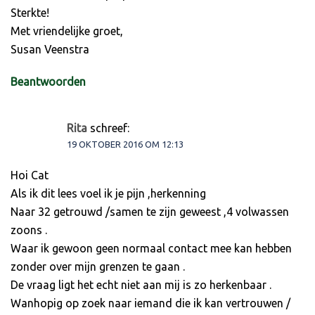
Sterkte!
Met vriendelijke groet,
Susan Veenstra
Beantwoorden
Rita
schreef:
19 OKTOBER 2016 OM 12:13
Hoi Cat
Als ik dit lees voel ik je pijn ,herkenning
Naar 32 getrouwd /samen te zijn geweest ,4 volwassen
zoons .
Waar ik gewoon geen normaal contact mee kan hebben
zonder over mijn grenzen te gaan .
De vraag ligt het echt niet aan mij is zo herkenbaar .
Wanhopig op zoek naar iemand die ik kan vertrouwen /