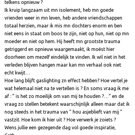
telkens opnieuw ?
Ik kruip langzaam uit mn isolement, heb mn goede
vrienden weer in mn leven, heb andere vriendschappen
totaal herzien, maar ik mis mn dochters enorm en ben
niet eens in staat om boos te zijn, niet op hun, niet op mn
moeder en niet op hem. Hij heeft mn grootste trauma
getriggerd en opnieuw waargemaakt, ik moést hier
doorheen om mezelf eindelijk te vinden. Ik wil niet in het
verleden blijven hangen maar kan mn verhaal ook niet
echt kwijt…
Hoe lang blijft gaslighting zn effect hebben? Hoe vertel je
wat helemaal niet na te vertellen is ? En soms vraag ik me
af : ” is het zo moeilijk om van mij te houden ?…” en de
vraag zo stellen betekent waarschijnlijk alleen maar dat ik
nog steeds in het trauma van ” hou asjeblieft van mij ”
vastzit. Hoe kom ik hier uit ? Hoe verwerk je zoiets ?
Wens jullie een gezegende dag vol goede inspiratie,