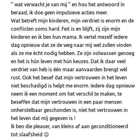
” wat verwacht je van mij ” en hou het antwoord in
beraad, ik doe geen impulsieve acties meer.
Wat betreft mijn kinderen, mijn verdriet is enorm en de
conflicten soms hard. Feit is en blijft, zij zijn mijn
kinderen en ik ben hun mama. Ik vertel mezelf iedere
dag opnieuw dat ze de weg naar mij wel zullen vinden
als ze me écht nodig hebben. Ze zijn volwassen genoeg
en het is hún leven met hún keuzes. Dat ik daar veel
verdriet van heb is één maar aanvaarden brengt wél
rust. Ook het besef dat mijn vertrouwen in het leven
niet beschadigd is helpt me enorm. Iedere dag opnieuw
neem ik een moment om het verschil te maken, te
beseffen dat mijn vertrouwen in een paar mensen
onherstelbaar geschonden is, níet het vertrouwen in
het leven dat míj gegeven is !
Ik ben die pleaser, van kleins af aan geconditioneerd
tot slaafsheid 😉