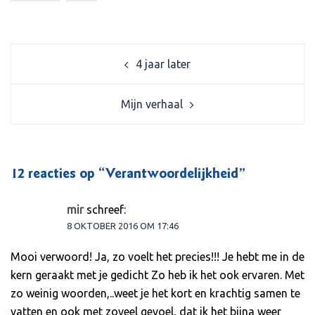
Post
4 jaar later
navigation
Mijn verhaal
12 reacties op “
Verantwoordelijkheid
”
mir
schreef:
8 OKTOBER 2016 OM 17:46
Mooi verwoord! Ja, zo voelt het precies!!! Je hebt me in de
kern geraakt met je gedicht Zo heb ik het ook ervaren. Met
zo weinig woorden,..weet je het kort en krachtig samen te
vatten en ook met zoveel gevoel, dat ik het bijna weer