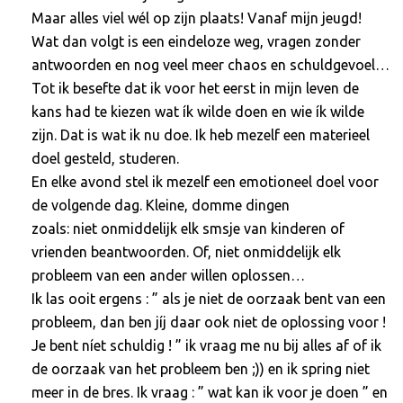
Maar alles viel wél op zijn plaats! Vanaf mijn jeugd!
Wat dan volgt is een eindeloze weg, vragen zonder
antwoorden en nog veel meer chaos en schuldgevoel…
Tot ik besefte dat ik voor het eerst in mijn leven de
kans had te kiezen wat ík wilde doen en wie ík wilde
zijn. Dat is wat ik nu doe. Ik heb mezelf een materieel
doel gesteld, studeren.
En elke avond stel ik mezelf een emotioneel doel voor
de volgende dag. Kleine, domme dingen
zoals: niet onmiddelijk elk smsje van kinderen of
vrienden beantwoorden. Of, niet onmiddelijk elk
probleem van een ander willen oplossen…
Ik las ooit ergens : ” als je niet de oorzaak bent van een
probleem, dan ben jíj daar ook niet de oplossing voor !
Je bent níet schuldig ! ” ik vraag me nu bij alles af of ik
de oorzaak van het probleem ben ;)) en ik spring niet
meer in de bres. Ik vraag : ” wat kan ik voor je doen ” en