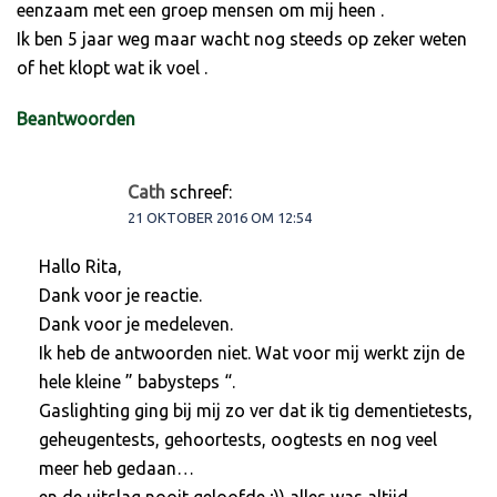
eenzaam met een groep mensen om mij heen .
Ik ben 5 jaar weg maar wacht nog steeds op zeker weten
of het klopt wat ik voel .
Beantwoorden
Cath
schreef:
21 OKTOBER 2016 OM 12:54
Hallo Rita,
Dank voor je reactie.
Dank voor je medeleven.
Ik heb de antwoorden niet. Wat voor mij werkt zijn de
hele kleine ” babysteps “.
Gaslighting ging bij mij zo ver dat ik tig dementietests,
geheugentests, gehoortests, oogtests en nog veel
meer heb gedaan…
en de uitslag nooit geloofde ;)) alles was altijd