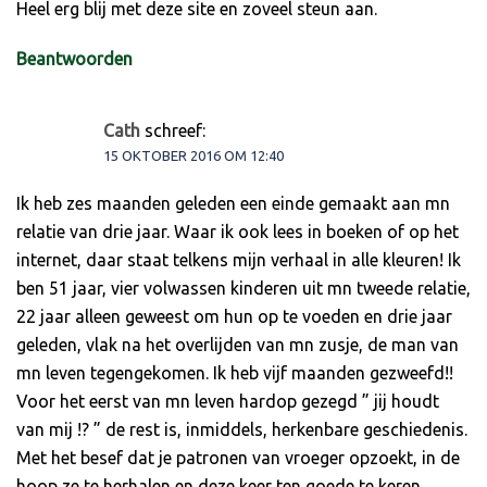
Heel erg blij met deze site en zoveel steun aan.
Beantwoorden
Cath
schreef:
15 OKTOBER 2016 OM 12:40
Ik heb zes maanden geleden een einde gemaakt aan mn
relatie van drie jaar. Waar ik ook lees in boeken of op het
internet, daar staat telkens mijn verhaal in alle kleuren! Ik
ben 51 jaar, vier volwassen kinderen uit mn tweede relatie,
22 jaar alleen geweest om hun op te voeden en drie jaar
geleden, vlak na het overlijden van mn zusje, de man van
mn leven tegengekomen. Ik heb vijf maanden gezweefd!!
Voor het eerst van mn leven hardop gezegd ” jij houdt
van mij !? ” de rest is, inmiddels, herkenbare geschiedenis.
Met het besef dat je patronen van vroeger opzoekt, in de
hoop ze te herhalen en deze keer ten goede te keren…