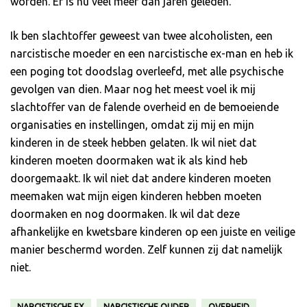
worden. Er is nu veel meer dan jaren geleden.
Ik ben slachtoffer geweest van twee alcoholisten, een
narcistische moeder en een narcistische ex-man en heb ik
een poging tot doodslag overleefd, met alle psychische
gevolgen van dien. Maar nog het meest voel ik mij
slachtoffer van de falende overheid en de bemoeiende
organisaties en instellingen, omdat zij mij en mijn
kinderen in de steek hebben gelaten. Ik wil niet dat
kinderen moeten doormaken wat ik als kind heb
doorgemaakt. Ik wil niet dat andere kinderen moeten
meemaken wat mijn eigen kinderen hebben moeten
doormaken en nog doormaken. Ik wil dat deze
afhankelijke en kwetsbare kinderen op een juiste en veilige
manier beschermd worden. Zelf kunnen zij dat namelijk
niet.
NARCISTISCHE EX
NARCISTISCHE OUDER
OVERHEID