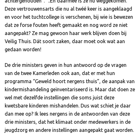
achtergehouden”. “..En daarmee is ze nu weggekomen.”
Deze vertrouwensarts die nu al twéé keer is aangeklaagd
en voor het tuchtcollege is verschenen, bij wie is bewezen
dat ze forse fouten heeft gemaakt en nog word ze niet
aangepakt? Ze mag gewoon haar werk blijven doen bij
Veilig Thuis. Dát soort zaken, daar moet ook wat aan
gedaan worden!
De drie ministers geven in hun antwoord op de vragen
van de twee Kamerleden ook aan, dat er met hun
programma “Geweld hoort nergens thuis”, de aanpak van
kindermishandeling geïnventariseerd is. Maar dat doen ze
wel met dezelfde instellingen die soms juist deze
kwetsbare kinderen mishandelen. Dus wat schiet je daar
dan mee op? Ik lees nergens in de antwoorden van deze
drie ministers, dat het klimaat onder medewerkers in de
jeugdzorg en andere instellingen aangepakt gaat worden.