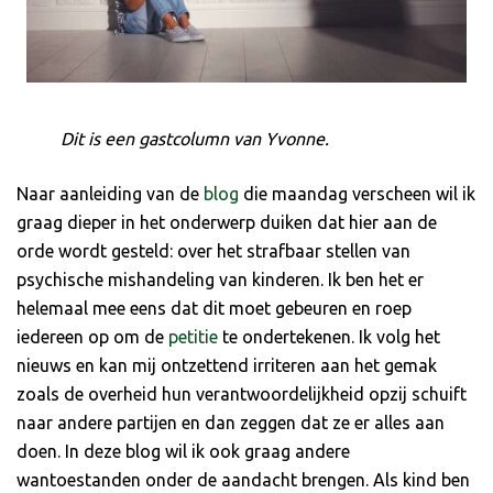
Dit is een gastcolumn van Yvonne.
Naar aanleiding van de
blog
die maandag verscheen wil ik
graag dieper in het onderwerp duiken dat hier aan de
orde wordt gesteld: over het strafbaar stellen van
psychische mishandeling van kinderen. Ik ben het er
helemaal mee eens dat dit moet gebeuren en roep
iedereen op om de
petitie
te ondertekenen. Ik volg het
nieuws en kan mij ontzettend irriteren aan het gemak
zoals de overheid hun verantwoordelijkheid opzij schuift
naar andere partijen en dan zeggen dat ze er alles aan
doen. In deze blog wil ik ook graag andere
wantoestanden onder de aandacht brengen. Als kind ben