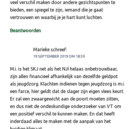
veel verschil maken door andere gezichtspunten te
bieden, een spiegel te zijn, iemand die je gaat
vertrouwen en waarbij je je hart kunt luchten.
Beantwoorden
Marieke
schreef:
19 SEPTEMBER 2019 OM 18:59
M.i. is het SKJ net als het NJI helaas onbetrouwbaar,
zijn allen financieel afhankelijk van dezelfde geldpot
als jeugdzorg. Klachten indienen tegen jeugdzorg is m.i.
een farce, hier geldt dat de slager zijn eigen vlees keurt.
Er zal een zwaargewicht aan de poort moeten zitten,
en dus niet de ondeskundige onderzoeker van VT om
een positief verschil te kunnen maken. En dat heeft
inderdaad alles te maken met de aanpak van het
huidige klimaat.