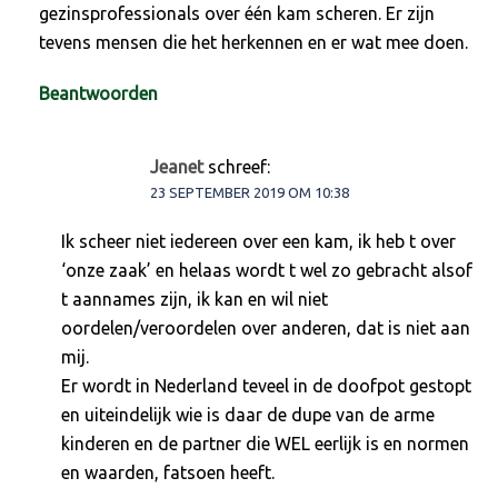
gezinsprofessionals over één kam scheren. Er zijn
tevens mensen die het herkennen en er wat mee doen.
Beantwoorden
Jeanet
schreef:
23 SEPTEMBER 2019 OM 10:38
Ik scheer niet iedereen over een kam, ik heb t over
‘onze zaak’ en helaas wordt t wel zo gebracht alsof
t aannames zijn, ik kan en wil niet
oordelen/veroordelen over anderen, dat is niet aan
mij.
Er wordt in Nederland teveel in de doofpot gestopt
en uiteindelijk wie is daar de dupe van de arme
kinderen en de partner die WEL eerlijk is en normen
en waarden, fatsoen heeft.