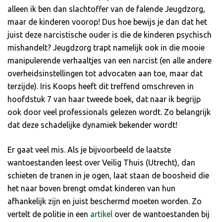
alleen ik ben dan slachtoffer van de falende Jeugdzorg,
maar de kinderen voorop! Dus hoe bewijs je dan dat het
juist deze narcistische ouder is die de kinderen psychisch
mishandelt? Jeugdzorg trapt namelijk ook in die mooie
manipulerende verhaaltjes van een narcist (en alle andere
overheidsinstellingen tot advocaten aan toe, maar dat
terzijde). Iris Koops heeft dit treffend omschreven in
hoofdstuk 7 van haar tweede boek, dat naar ik begrijp
ook door veel professionals gelezen wordt. Zo belangrijk
dat deze schadelijke dynamiek bekender wordt!
Er gaat veel mis. Als je bijvoorbeeld de laatste
wantoestanden leest over Veilig Thuis (Utrecht), dan
schieten de tranen in je ogen, laat staan de boosheid die
het naar boven brengt omdat kinderen van hun
afhankelijk zijn en juist beschermd moeten worden. Zo
vertelt de politie in een
artikel
over de wantoestanden bij