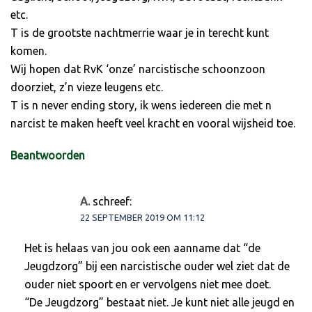
etc.
T is de grootste nachtmerrie waar je in terecht kunt
komen.
Wij hopen dat RvK ‘onze’ narcistische schoonzoon
doorziet, z’n vieze leugens etc.
T is n never ending story, ik wens iedereen die met n
narcist te maken heeft veel kracht en vooral wijsheid toe.
Beantwoorden
A.
schreef:
22 SEPTEMBER 2019 OM 11:12
Het is helaas van jou ook een aanname dat “de
Jeugdzorg” bij een narcistische ouder wel ziet dat de
ouder niet spoort en er vervolgens niet mee doet.
“De Jeugdzorg” bestaat niet. Je kunt niet alle jeugd en