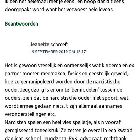
Ik ben het helemaal met je eens.. en hoop dat dit eens
doorgepakt word want het verwoest hele levens..
Beantwoorden
Jeanette
schreef:
19 SEPTEMBER 2019 OM 12:17
Het is gewoon vreselijk en onmenselijk wat kinderen en ex
partner moeten meemaken, fysiek en geestelijk geweld,
hoe ze gemanipuleerd worden door de narcistische
ouder. Jeugdzorg is er om te ‘bemiddelen’ tussen de
ouders, zien dat de narcistische ouder niet spoort, wat
wordt ermee gedaan niets, t zijn allemaal aannames
veronderstellingen etc.
Narcisten spelen een heel vies spelletje, als n vooraf
geregisseerd toneelstuk. Ze zetten je overal in een kwaad
daglicht, school, jeugdzorg, RvK, advocaat, rechtbank