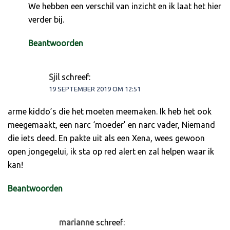
We hebben een verschil van inzicht en ik laat het hier
verder bij.
Beantwoorden
Sjil
schreef:
19 SEPTEMBER 2019 OM 12:51
arme kiddo’s die het moeten meemaken. Ik heb het ook
meegemaakt, een narc ‘moeder’ en narc vader, Niemand
die iets deed. En pakte uit als een Xena, wees gewoon
open jongegelui, ik sta op red alert en zal helpen waar ik
kan!
Beantwoorden
marianne
schreef: