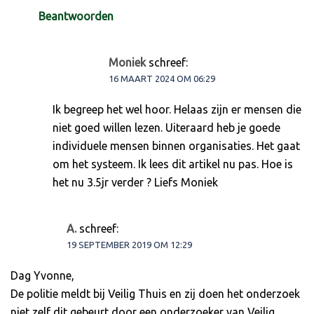
Beantwoorden
Moniek
schreef:
16 MAART 2024 OM 06:29
Ik begreep het wel hoor. Helaas zijn er mensen die
niet goed willen lezen. Uiteraard heb je goede
individuele mensen binnen organisaties. Het gaat
om het systeem. Ik lees dit artikel nu pas. Hoe is
het nu 3.5jr verder ? Liefs Moniek
A.
schreef:
19 SEPTEMBER 2019 OM 12:29
Dag Yvonne,
De politie meldt bij Veilig Thuis en zij doen het onderzoek
niet zelf dit gebeurt door een onderzoeker van Veilig