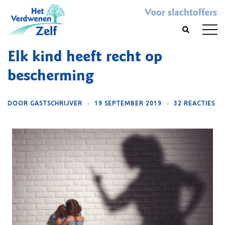
Skip
to
Toggl
Search
content
menu
Elk kind heeft recht op
bescherming
DOOR
GASTSCHRIJVER
19 SEPTEMBER 2019
32 REACTIES