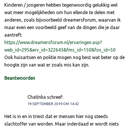
Kinderen / jongeren hebben tegenwoordig gelukkig wel
wat meer mogelijkheden om hun ellende te delen met
anderen, zoals bijvoorbeeld dreamersforum, waarvan ik
maar even een voorbeeld geef van de dingen die je daar
aantreft:
https://www.dreamersforum.nl/ervaringen.asp?
web_id=295&erv_id=322643&fms_id=150&fos_id=50
Ook huisartsen en politie mogen nog best wat beter op de
hoogte zijn van wat er zoals mis kan zijn.
Beantwoorden
Chatinka
schreef:
19 SEPTEMBER 2019 OM 14:42
Het is in en in triest dat er mensen hier nog steeds
slachtoffer van worden. Maar inderdaad er wordt niets