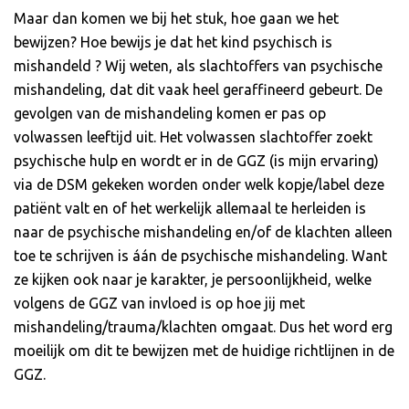
Maar dan komen we bij het stuk, hoe gaan we het
bewijzen? Hoe bewijs je dat het kind psychisch is
mishandeld ? Wij weten, als slachtoffers van psychische
mishandeling, dat dit vaak heel geraffineerd gebeurt. De
gevolgen van de mishandeling komen er pas op
volwassen leeftijd uit. Het volwassen slachtoffer zoekt
psychische hulp en wordt er in de GGZ (is mijn ervaring)
via de DSM gekeken worden onder welk kopje/label deze
patiënt valt en of het werkelijk allemaal te herleiden is
naar de psychische mishandeling en/of de klachten alleen
toe te schrijven is áán de psychische mishandeling. Want
ze kijken ook naar je karakter, je persoonlijkheid, welke
volgens de GGZ van invloed is op hoe jij met
mishandeling/trauma/klachten omgaat. Dus het word erg
moeilijk om dit te bewijzen met de huidige richtlijnen in de
GGZ.