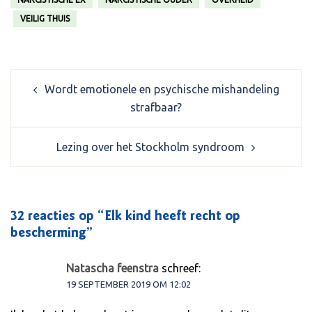
VEILIG THUIS
Post
Wordt emotionele en psychische mishandeling
navigation
strafbaar?
Lezing over het Stockholm syndroom
32 reacties op “
Elk kind heeft recht op
bescherming
”
Natascha feenstra
schreef:
19 SEPTEMBER 2019 OM 12:02