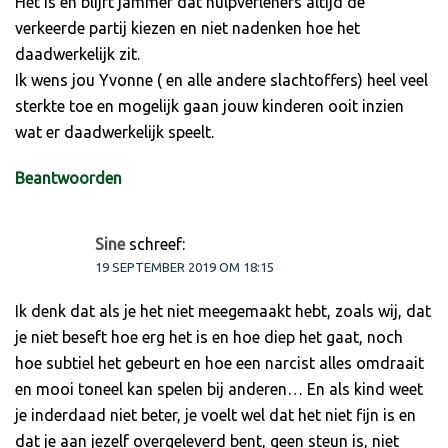
Het is en blijft jammer dat hulpverleners altijd de
verkeerde partij kiezen en niet nadenken hoe het
daadwerkelijk zit.
Ik wens jou Yvonne ( en alle andere slachtoffers) heel veel
sterkte toe en mogelijk gaan jouw kinderen ooit inzien
wat er daadwerkelijk speelt.
Beantwoorden
Sine
schreef:
19 SEPTEMBER 2019 OM 18:15
Ik denk dat als je het niet meegemaakt hebt, zoals wij, dat
je niet beseft hoe erg het is en hoe diep het gaat, noch
hoe subtiel het gebeurt en hoe een narcist alles omdraait
en mooi toneel kan spelen bij anderen… En als kind weet
je inderdaad niet beter, je voelt wel dat het niet fijn is en
dat je aan jezelf overgeleverd bent, geen steun is, niet