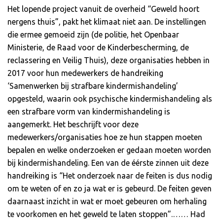
Het lopende project vanuit de overheid “Geweld hoort
nergens thuis”, pakt het klimaat niet aan. De instellingen
die ermee gemoeid zijn (de politie, het Openbaar
Ministerie, de Raad voor de Kinderbescherming, de
reclassering en Veilig Thuis), deze organisaties hebben in
2017 voor hun medewerkers de handreiking
‘Samenwerken bij strafbare kindermishandeling’
opgesteld, waarin ook psychische kindermishandeling als
een strafbare vorm van kindermishandeling is
aangemerkt. Het beschrijft voor deze
medewerkers/organisaties hoe ze hun stappen moeten
bepalen en welke onderzoeken er gedaan moeten worden
bij kindermishandeling. Een van de éérste zinnen uit deze
handreiking is “Het onderzoek naar de feiten is dus nodig
om te weten of en zo ja wat er is gebeurd. De feiten geven
daarnaast inzicht in wat er moet gebeuren om herhaling
te voorkomen en het geweld te laten stoppen”.…… Had