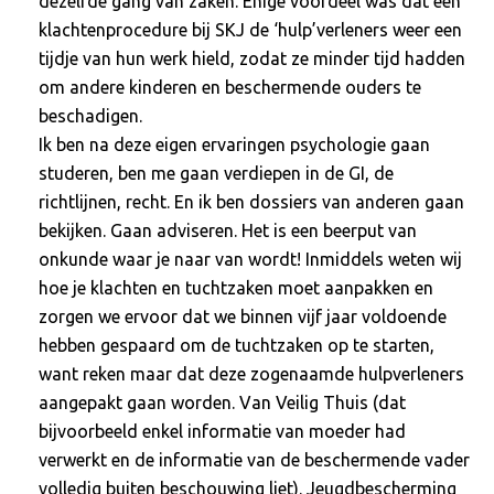
dezelfde gang van zaken. Enige voordeel was dat een
klachtenprocedure bij SKJ de ‘hulp’verleners weer een
tijdje van hun werk hield, zodat ze minder tijd hadden
om andere kinderen en beschermende ouders te
beschadigen.
Ik ben na deze eigen ervaringen psychologie gaan
studeren, ben me gaan verdiepen in de GI, de
richtlijnen, recht. En ik ben dossiers van anderen gaan
bekijken. Gaan adviseren. Het is een beerput van
onkunde waar je naar van wordt! Inmiddels weten wij
hoe je klachten en tuchtzaken moet aanpakken en
zorgen we ervoor dat we binnen vijf jaar voldoende
hebben gespaard om de tuchtzaken op te starten,
want reken maar dat deze zogenaamde hulpverleners
aangepakt gaan worden. Van Veilig Thuis (dat
bijvoorbeeld enkel informatie van moeder had
verwerkt en de informatie van de beschermende vader
volledig buiten beschouwing liet). Jeugdbescherming