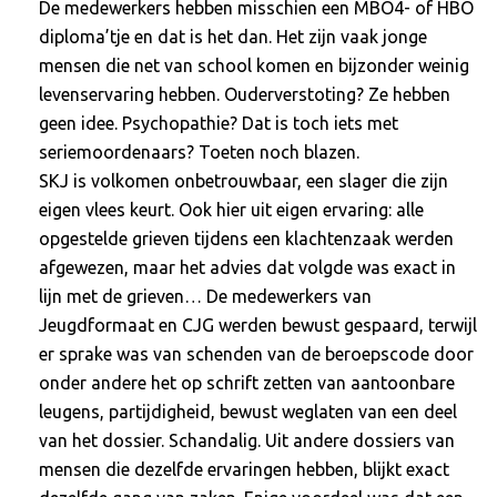
De medewerkers hebben misschien een MBO4- of HBO
diploma’tje en dat is het dan. Het zijn vaak jonge
mensen die net van school komen en bijzonder weinig
levenservaring hebben. Ouderverstoting? Ze hebben
geen idee. Psychopathie? Dat is toch iets met
seriemoordenaars? Toeten noch blazen.
SKJ is volkomen onbetrouwbaar, een slager die zijn
eigen vlees keurt. Ook hier uit eigen ervaring: alle
opgestelde grieven tijdens een klachtenzaak werden
afgewezen, maar het advies dat volgde was exact in
lijn met de grieven… De medewerkers van
Jeugdformaat en CJG werden bewust gespaard, terwijl
er sprake was van schenden van de beroepscode door
onder andere het op schrift zetten van aantoonbare
leugens, partijdigheid, bewust weglaten van een deel
van het dossier. Schandalig. Uit andere dossiers van
mensen die dezelfde ervaringen hebben, blijkt exact