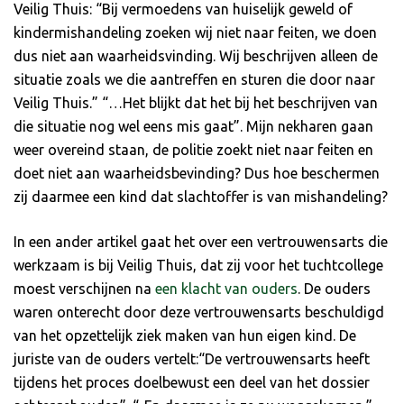
Veilig Thuis: “Bij vermoedens van huiselijk geweld of
kindermishandeling zoeken wij niet naar feiten, we doen
dus niet aan waarheidsvinding. Wij beschrijven alleen de
situatie zoals we die aantreffen en sturen die door naar
Veilig Thuis.” “…Het blijkt dat het bij het beschrijven van
die situatie nog wel eens mis gaat”. Mijn nekharen gaan
weer overeind staan, de politie zoekt niet naar feiten en
doet niet aan waarheidsbevinding? Dus hoe beschermen
zij daarmee een kind dat slachtoffer is van mishandeling?
In een ander artikel gaat het over een vertrouwensarts die
werkzaam is bij Veilig Thuis, dat zij voor het tuchtcollege
moest verschijnen na
een klacht van ouders
. De ouders
waren onterecht door deze vertrouwensarts beschuldigd
van het opzettelijk ziek maken van hun eigen kind. De
juriste van de ouders vertelt:“De vertrouwensarts heeft
tijdens het proces doelbewust een deel van het dossier