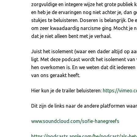
zorgvuldige en integere wijze het grote publiek 
en heb je de ervaringen nog niet achter je, dan 
stukjes te beluisteren. Doseren is belangrijk. De
om zeer kwaadaardig narcisme ging. Mocht je na
dat je niet alleen bent met je verhaal.
Juist het isolement (waar een dader altijd op aa
ligt. Met deze podcast wordt het isolement van
hen overkomen is. En we weten dat dit iedereen
van ons geraakt heeft.
Hier kun je de trailer beluisteren:
https://vimeo
Dit zijn de links naar de andere platformen waar 
www.soundcloud.com/sofie-hanegreefs
https://podcasts.apple.com/be/podcast/als-het