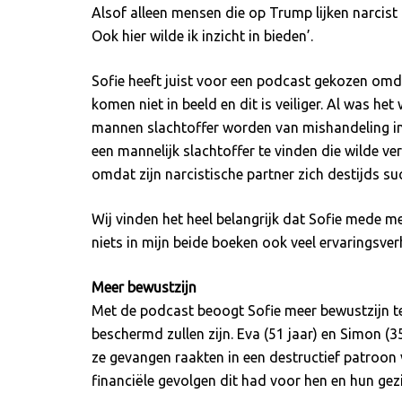
Alsof alleen mensen die op Trump lijken narcist z
Ook hier wilde ik inzicht in bieden’.
Sofie heeft juist voor een podcast gekozen om
komen niet in beeld en dit is veiliger. Al was he
mannen slachtoffer worden van mishandeling in 
een mannelijk slachtoffer te vinden die wilde v
omdat zijn narcistische partner zich destijds su
Wij vinden het heel belangrijk dat Sofie mede me
niets in mijn beide boeken ook veel ervarings
Meer bewustzijn
Met de podcast beoogt Sofie meer bewustzijn t
beschermd zullen zijn. Eva (51 jaar) en Simon (35
ze gevangen raakten in een destructief patroon
financiële gevolgen dit had voor hen en hun gezi