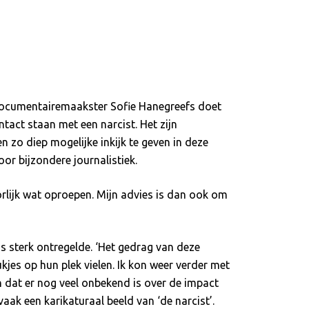
). Documentairemaakster Sofie Hanegreefs doet
tact staan met een narcist. Het zijn
 zo diep mogelijke inkijk te geven in deze
r bijzondere journalistiek.
orlijk wat oproepen. Mijn advies is dan ook om
ds sterk ontregelde. ‘Het gedrag van deze
kjes op hun plek vielen. Ik kon weer verder met
n dat er nog veel onbekend is over de impact
ak een karikaturaal beeld van ‘de narcist’.