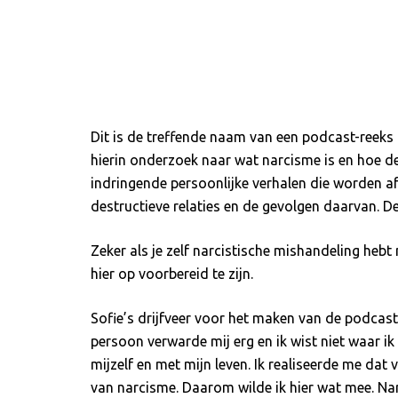
Dit is de treffende naam van een podcast-reeks 
hierin onderzoek naar wat narcisme is en hoe de
indringende persoonlijke verhalen die worden af
destructieve relaties en de gevolgen daarvan. 
Zeker als je zelf narcistische mishandeling heb
hier op voorbereid te zijn.
Sofie’s drijfveer voor het maken van de podcast
persoon verwarde mij erg en ik wist niet waar ik
mijzelf en met mijn leven. Ik realiseerde me da
van narcisme. Daarom wilde ik hier wat mee. Nar