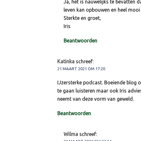
Ja, het is nauwelijks te bevatten da
leven kan opbouwen en heel mooi ho
Sterkte en groet,
Iris
Beantwoorden
Katinka
schreef:
21 MAART 2021 OM 17:20
IJzersterke podcast. Boeiende blog 
te gaan luisteren maar ook Iris advie
neemt van deze vorm van geweld.
Beantwoorden
Wilma
schreef: