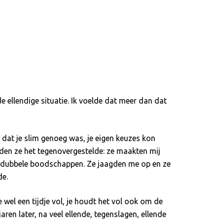
e ellendige situatie. Ik voelde dat meer dan dat
 dat je slim genoeg was, je eigen keuzes kon
eden ze het tegenovergestelde: ze maakten mij
un dubbele boodschappen. Ze jaagden me op en ze
de.
wel een tijdje vol, je houdt het vol ook om de
aren later, na veel ellende, tegenslagen, ellende