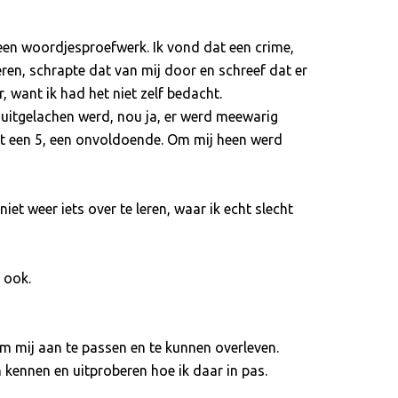
een woordjesproefwerk. Ik vond dat een crime,
en, schrapte dat van mij door en schreef dat er
 want ik had het niet zelf bedacht.
m uitgelachen werd, nou ja, er werd meewarig
et een 5, een onvoldoende. Om mij heen werd
et weer iets over te leren, waar ik echt slecht
 ook.
 om mij aan te passen en te kunnen overleven.
 kennen en uitproberen hoe ik daar in pas.