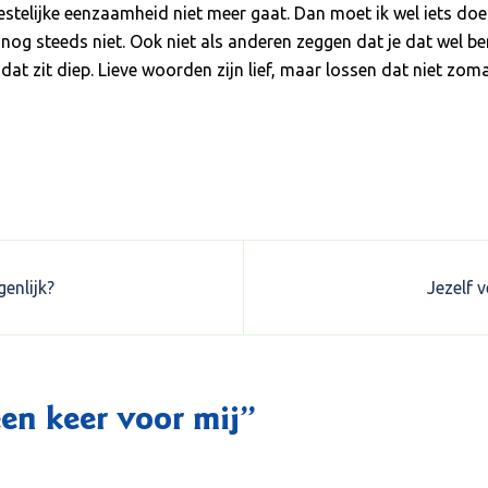
eestelijke eenzaamheid niet meer gaat. Dan moet ik wel iets d
, nog steeds niet. Ook niet als anderen zeggen dat je dat wel ben
t zit diep. Lieve woorden zijn lief, maar lossen dat niet zoma
genlijk?
Jezelf 
en keer voor mij
”