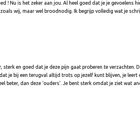
ed ! Nu is het zeker aan jou. Al heel goed dat je je gevoelens h
 zoals wij, maar wel broodnodig. Ik begrijp volledig wat je schrij
 sterk en goed dat je deze pijn gaat proberen te verzachten. Dat 
 je bij een terugval altijd trots op jezelf kunt blijven, je lee
eel beter, dan deze ‘ouders’. Je bent sterk omdat je ziet wat an