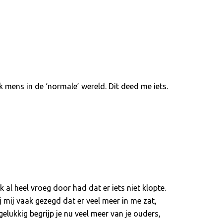
 mens in de ‘normale’ wereld. Dit deed me iets.
 al heel vroeg door had dat er iets niet klopte.
mij vaak gezegd dat er veel meer in me zat,
lukkig begrijp je nu veel meer van je ouders,