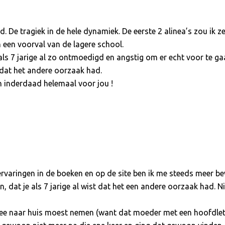
De tragiek in de hele dynamiek. De eerste 2 alinea’s zou ik z
n een voorval van de lagere school.
s 7 jarige al zo ontmoedigd en angstig om er echt voor te gaan
 dat het andere oorzaak had.
n inderdaad helemaal voor jou !
 ervaringen in de boeken en op de site ben ik me steeds meer b
, dat je als 7 jarige al wist dat het een andere oorzaak had. Ni
 mee naar huis moest nemen (want dat moeder met een hoofdlett