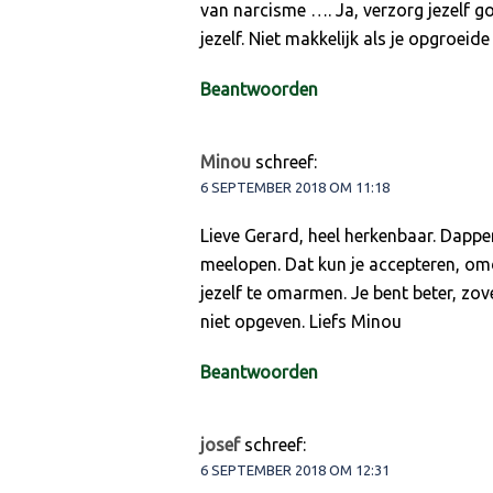
van narcisme …. Ja, verzorg jezelf go
jezelf. Niet makkelijk als je opgroeide
Beantwoorden
Minou
schreef:
6 SEPTEMBER 2018 OM 11:18
Lieve Gerard, heel herkenbaar. Dapper,
meelopen. Dat kun je accepteren, omdat
jezelf te omarmen. Je bent beter, zov
niet opgeven. Liefs Minou
Beantwoorden
josef
schreef:
6 SEPTEMBER 2018 OM 12:31