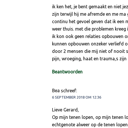
ik ken het, je bent gemaakt en niet j
zijn terwijl hij me afremde en me m
continu het gevoel geven dat ik een 
weer thuis. met die problemen kreeg 
ik kon ook geen relaties opbouwen o
kunnen opbouwen onzeker verliefd op
door 2 mensen die mij niet of nooit s
pijn, wroeging, haat en trauma,s zijn 
Beantwoorden
Bea
schreef:
6 SEPTEMBER 2018 OM 12:36
Lieve Gerard,
Op mijn tenen lopen, op mijn tenen l
echtgenote alweer op de tenen lope