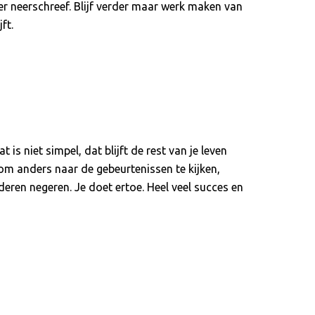
ier neerschreef. Blijf verder maar werk maken van
ft.
is niet simpel, dat blijft de rest van je leven
rt om anders naar de gebeurtenissen te kijken,
deren negeren. Je doet ertoe. Heel veel succes en