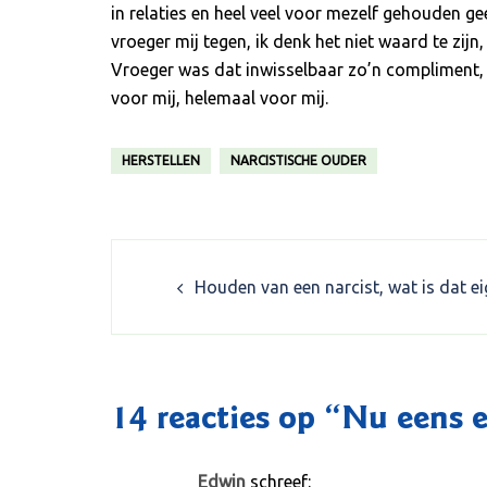
in relaties en heel veel voor mezelf gehouden g
vroeger mij tegen, ik denk het niet waard te zijn
Vroeger was dat inwisselbaar zo’n compliment, da
voor mij, helemaal voor mij.
HERSTELLEN
NARCISTISCHE OUDER
Post
Houden van een narcist, wat is dat ei
navigation
14 reacties op “
Nu eens e
Edwin
schreef: