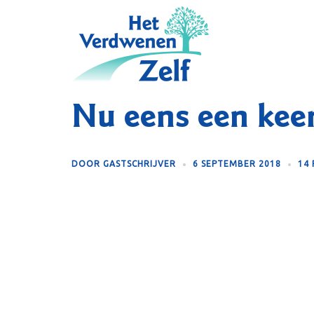
Skip
to
content
Nu eens een keer
DOOR
GASTSCHRIJVER
6 SEPTEMBER 2018
14 