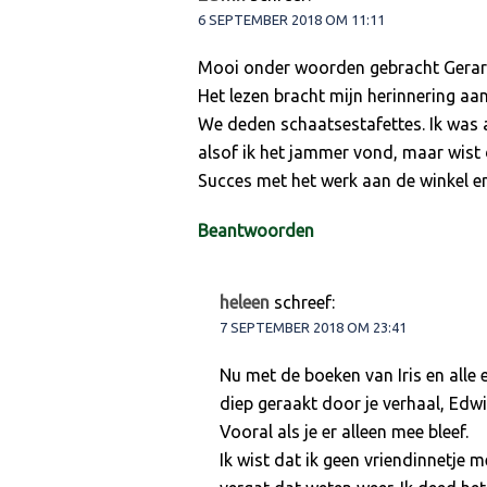
6 SEPTEMBER 2018 OM 11:11
Mooi onder woorden gebracht Gerard. 
Het lezen bracht mijn herinnering aa
We deden schaatsestafettes. Ik was al
alsof ik het jammer vond, maar wist
Succes met het werk aan de winkel e
Beantwoorden
heleen
schreef:
7 SEPTEMBER 2018 OM 23:41
Nu met de boeken van Iris en alle
diep geraakt door je verhaal, Edwin
Vooral als je er alleen mee bleef.
Ik wist dat ik geen vriendinnetje