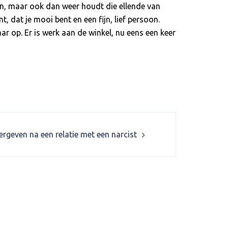
oen, maar ook dan weer houdt die ellende van
t, dat je mooi bent en een fijn, lief persoon.
ar op. Er is werk aan de winkel, nu eens een keer
vergeven na een relatie met een narcist