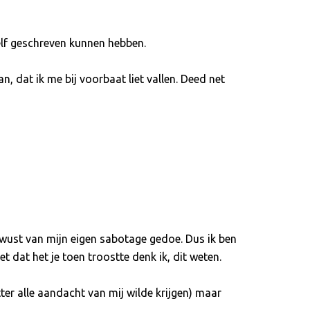
elf geschreven kunnen hebben.
, dat ik me bij voorbaat liet vallen. Deed net
ewust van mijn eigen sabotage gedoe. Dus ik ben
et dat het je toen troostte denk ik, dit weten.
er alle aandacht van mij wilde krijgen) maar