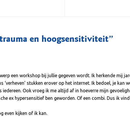
rauma en hoogsensitiviteit
”
werp een workshop bij jullie gegeven wordt. Ik herkende mij jar
 ‘verheven’ stukken erover op het internet. Ik bedoel, je kan
ls iedereen. Ook vroeg ik me altijd af in hoeverre mijn gevoeli
sche ex hypersensitief ben geworden. Of een combi. Dus ik vi
g even kijken of ik kan.