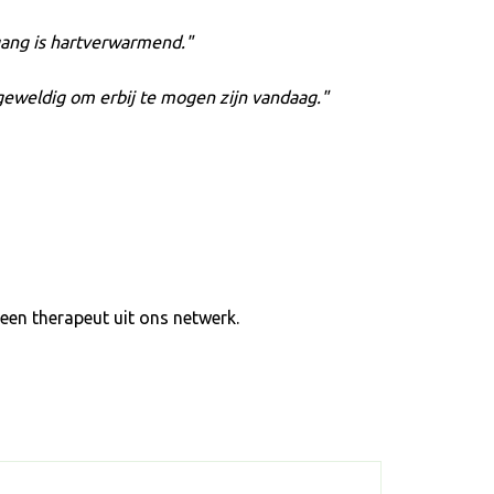
gang is hartverwarmend.
 geweldig om erbij te mogen zijn vandaag.
en therapeut uit ons netwerk.