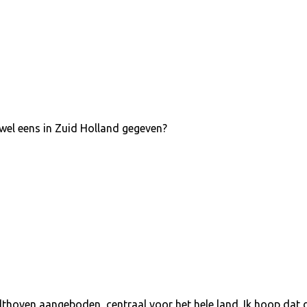
el eens in Zuid Holland gegeven?
thoven aangeboden, centraal voor het hele land. Ik hoop dat di