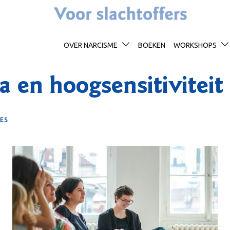
OVER NARCISME
BOEKEN
WORKSHOPS
 en hoogsensitiviteit
IES