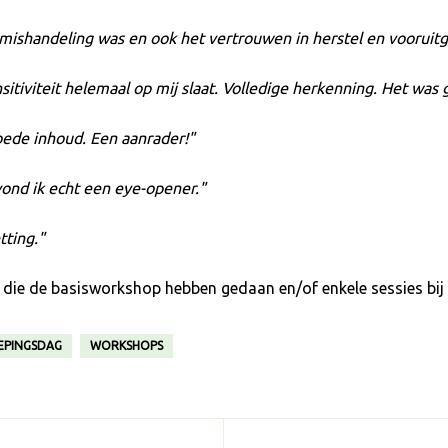
ishandeling was en ook het vertrouwen in herstel en vooruit
itiviteit helemaal op mij slaat. Volledige herkenning. Het was
oede inhoud. Een aanrader!
ond ik echt een eye-opener.
tting.
ie de basisworkshop hebben gedaan en/of enkele sessies bij e
EPINGSDAG
WORKSHOPS