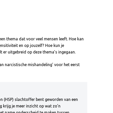
 een thema dat voor veel mensen leeft. Hoe kan
itiviteit en op jouzelf? Hoe kun je
 er uitgebreid op deze thema’s ingegaan.
n narcistische mishandeling’ voor het eerst
on (HSP) slachtoffer bent geworden van een
 krijg je meer inzicht op wat zo’n
rt met name onderscheid te maken tussen