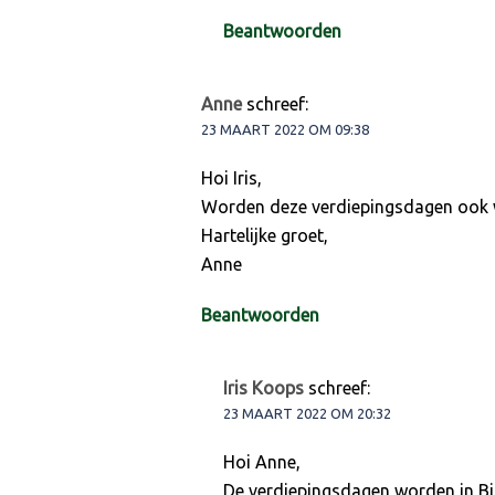
Beantwoorden
Anne
schreef:
23 MAART 2022 OM 09:38
Hoi Iris,
Worden deze verdiepingsdagen ook w
Hartelijke groet,
Anne
Beantwoorden
Iris Koops
schreef:
23 MAART 2022 OM 20:32
Hoi Anne,
De verdiepingsdagen worden in Bil