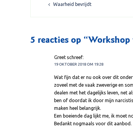
Waarheid bevrijdt
navigation
5 reacties op “
Workshop t
Greet
schreef:
19 OKTOBER 2018 OM 19:28
Wat fijn dat er nu ook over dit onder
zoveel met de vaak zweverige en soms
dealen met het dagelijks leven, net a
ben of doordat ik door mijn narcisti
maken heel belangrijk.
Een boeiende dag lijkt me, ik moet no
Bedankt nogmaals voor dit aanbod.