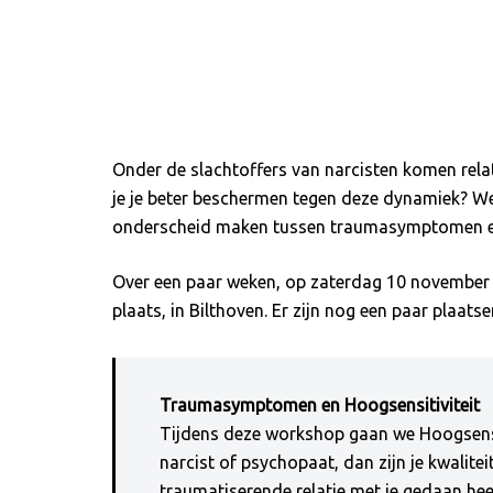
Onder de slachtoffers van narcisten komen relat
je je beter beschermen tegen deze dynamiek? Wel
onderscheid maken tussen traumasymptomen en h
Over een paar weken, op zaterdag 10 november 2
plaats, in Bilthoven. Er zijn nog een paar plaats
Traumasymptomen en Hoogsensitiviteit
Tijdens deze workshop gaan we Hoogsensit
narcist of psychopaat, dan zijn je kwalite
traumatiserende relatie met je gedaan hee