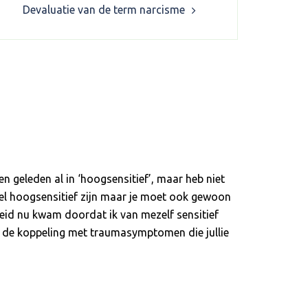
Devaluatie van de term narcisme
en geleden al in ‘hoogsensitief’, maar heb niet
 wel hoogsensitief zijn maar je moet ook gewoon
gheid nu kwam doordat ik van mezelf sensitief
nd de koppeling met traumasymptomen die jullie