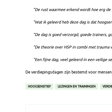
De rust waarmee erkend wordt hoe erg de m
Wat ik geleerd heb deze dag is dat hoogsens
De dag is goed verzorgd, goede trainers, g
De theorie over HSP in combi met trauma v
Een fijne dag, veel geleerd in een veilige se
De verdiepingsdagen zijn bestemd voor mensen d
HOOGSENSITIEF
LEZINGEN EN TRAININGEN
VERDI
Post