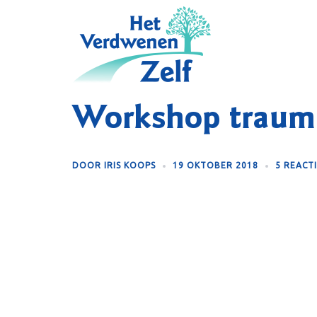
Skip
to
content
Workshop trauma
DOOR
IRIS KOOPS
19 OKTOBER 2018
5 REACT