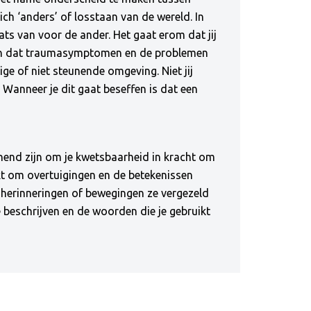
h ‘anders’ of losstaan van de wereld. In
aats van voor de ander. Het gaat erom dat jij
rijpen dat traumasymptomen en de problemen
ige of niet steunende omgeving. Niet jij
 Wanneer je dit gaat beseffen is dat een
unend zijn om je kwetsbaarheid in kracht om
kt om overtuigingen en de betekenissen
 herinneringen of bewegingen ze vergezeld
 beschrijven en de woorden die je gebruikt