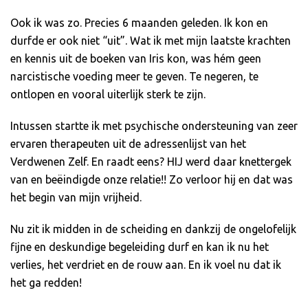
Ook ik was zo. Precies 6 maanden geleden. Ik kon en
durfde er ook niet “uit”. Wat ik met mijn laatste krachten
en kennis uit de boeken van Iris kon, was hém geen
narcistische voeding meer te geven. Te negeren, te
ontlopen en vooral uiterlijk sterk te zijn.
Intussen startte ik met psychische ondersteuning van zeer
ervaren therapeuten uit de adressenlijst van het
Verdwenen Zelf. En raadt eens? HIJ werd daar knettergek
van en beëindigde onze relatie!! Zo verloor hij en dat was
het begin van mijn vrijheid.
Nu zit ik midden in de scheiding en dankzij de ongelofelijk
fijne en deskundige begeleiding durf en kan ik nu het
verlies, het verdriet en de rouw aan. En ik voel nu dat ik
het ga redden!