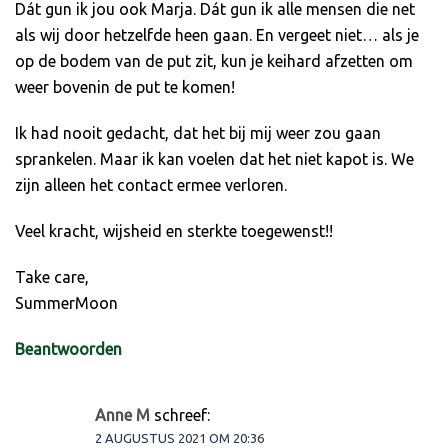
Dát gun ik jou ook Marja. Dát gun ik alle mensen die net
als wij door hetzelfde heen gaan. En vergeet niet… als je
op de bodem van de put zit, kun je keihard afzetten om
weer bovenin de put te komen!
Ik had nooit gedacht, dat het bij mij weer zou gaan
sprankelen. Maar ik kan voelen dat het niet kapot is. We
zijn alleen het contact ermee verloren.
Veel kracht, wijsheid en sterkte toegewenst!!
Take care,
SummerMoon
Beantwoorden
Anne M
schreef:
2 AUGUSTUS 2021 OM 20:36