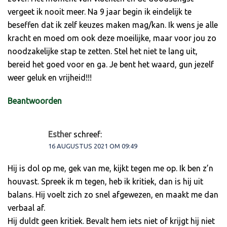
vergeet ik nooit meer. Na 9 jaar begin ik eindelijk te
beseffen dat ik zelf keuzes maken mag/kan. Ik wens je alle
kracht en moed om ook deze moeilijke, maar voor jou zo
noodzakelijke stap te zetten. Stel het niet te lang uit,
bereid het goed voor en ga. Je bent het waard, gun jezelf
weer geluk en vrijheid!!!
Beantwoorden
Esther
schreef:
16 AUGUSTUS 2021 OM 09:49
Hij is dol op me, gek van me, kijkt tegen me op. Ik ben z’n
houvast. Spreek ik m tegen, heb ik kritiek, dan is hij uit
balans. Hij voelt zich zo snel afgewezen, en maakt me dan
verbaal af.
Hij duldt geen kritiek. Bevalt hem iets niet of krijgt hij niet