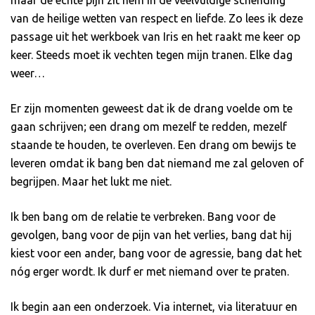
maar de échte pijn zit hem in de veelvuldige schending
van de heilige wetten van respect en liefde. Zo lees ik deze
passage uit het werkboek van Iris en het raakt me keer op
keer. Steeds moet ik vechten tegen mijn tranen. Elke dag
weer…
Er zijn momenten geweest dat ik de drang voelde om te
gaan schrijven; een drang om mezelf te redden, mezelf
staande te houden, te overleven. Een drang om bewijs te
leveren omdat ik bang ben dat niemand me zal geloven of
begrijpen. Maar het lukt me niet.
Ik ben bang om de relatie te verbreken. Bang voor de
gevolgen, bang voor de pijn van het verlies, bang dat hij
kiest voor een ander, bang voor de agressie, bang dat het
nóg erger wordt. Ik durf er met niemand over te praten.
Ik begin aan een onderzoek. Via internet, via literatuur en