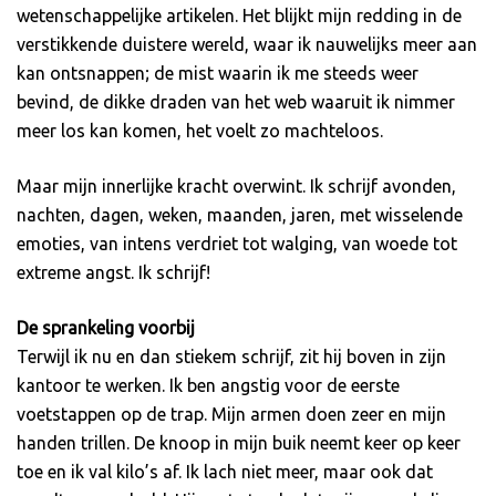
wetenschappelijke artikelen. Het blijkt mijn redding in de
verstikkende duistere wereld, waar ik nauwelijks meer aan
kan ontsnappen; de mist waarin ik me steeds weer
bevind, de dikke draden van het web waaruit ik nimmer
meer los kan komen, het voelt zo machteloos.
Maar mijn innerlijke kracht overwint. Ik schrijf avonden,
nachten, dagen, weken, maanden, jaren, met wisselende
emoties, van intens verdriet tot walging, van woede tot
extreme angst. Ik schrijf!
De sprankeling voorbij
Terwijl ik nu en dan stiekem schrijf, zit hij boven in zijn
kantoor te werken. Ik ben angstig voor de eerste
voetstappen op de trap. Mijn armen doen zeer en mijn
handen trillen. De knoop in mijn buik neemt keer op keer
toe en ik val kilo’s af. Ik lach niet meer, maar ook dat