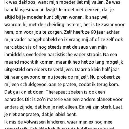
Ik was dakloos, want mijn moeder liet mij vallen. Ze was
haar klusjesman nu kwijt! Je moet niet denken, dat je
altijd bij je moeder kunt blijven wonen. Ik snap wel,
waarom hij met de scheiding instemt, het is te zwaar voor
hem, om voor jou te zorgen. Zelf heeft ze 60 jaar achter
mijn vader aangehobbeld en ik vraag mij af of ze zelf ook
narcistisch is of nog steeds met de saus van mijn
inmiddels overleden narcistische vader strooit. Na een
maand mocht ik komen, maar ik heb het zo lang mogelijk
uitgesteld om elders te verblijven. Daarna klein half jaar
bij haar gewoond en nu joepie op mijzelf. Nu probeert ze
mij een schuldgevoel aan te praten, zodat ik terug kom.
Dat ga ik niet doen. Therapeut zoeken is ook een
aanrader. Dit is zo’n materie van een andere planeet voor
anders zijnde, dat kun je niet alleen. En wij zijn sterk. Laat
je niet aanpraten, dat je labiel bent.
Ik mis de volwassen kinderen, waar mijn ex nog mee