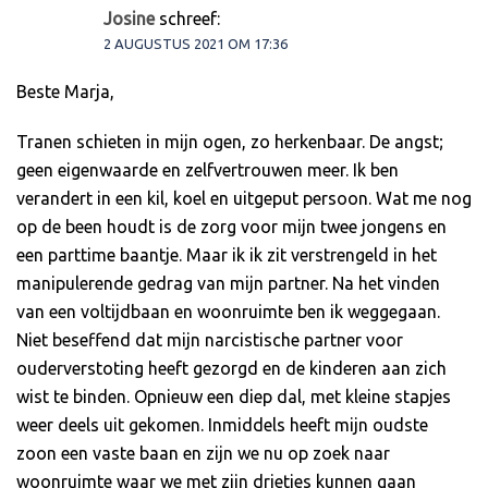
Josine
schreef:
2 AUGUSTUS 2021 OM 17:36
Beste Marja,
Tranen schieten in mijn ogen, zo herkenbaar. De angst;
geen eigenwaarde en zelfvertrouwen meer. Ik ben
verandert in een kil, koel en uitgeput persoon. Wat me nog
op de been houdt is de zorg voor mijn twee jongens en
een parttime baantje. Maar ik ik zit verstrengeld in het
manipulerende gedrag van mijn partner. Na het vinden
van een voltijdbaan en woonruimte ben ik weggegaan.
Niet beseffend dat mijn narcistische partner voor
ouderverstoting heeft gezorgd en de kinderen aan zich
wist te binden. Opnieuw een diep dal, met kleine stapjes
weer deels uit gekomen. Inmiddels heeft mijn oudste
zoon een vaste baan en zijn we nu op zoek naar
woonruimte waar we met zijn drietjes kunnen gaan