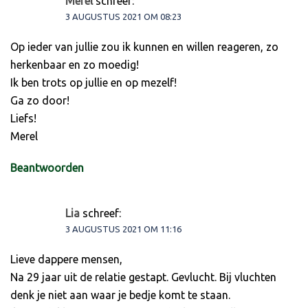
Merel
schreef:
3 AUGUSTUS 2021 OM 08:23
Op ieder van jullie zou ik kunnen en willen reageren, zo
herkenbaar en zo moedig!
Ik ben trots op jullie en op mezelf!
Ga zo door!
Liefs!
Merel
Beantwoorden
Lia
schreef:
3 AUGUSTUS 2021 OM 11:16
Lieve dappere mensen,
Na 29 jaar uit de relatie gestapt. Gevlucht. Bij vluchten
denk je niet aan waar je bedje komt te staan.