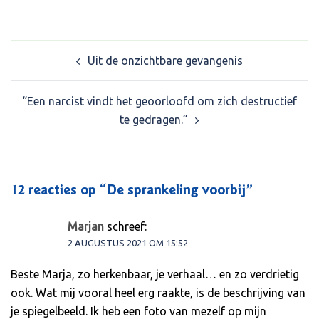
Post
Uit de onzichtbare gevangenis
navigation
“Een narcist vindt het geoorloofd om zich destructief
te gedragen.”
12 reacties op “
De sprankeling voorbij
”
Marjan
schreef:
2 AUGUSTUS 2021 OM 15:52
Beste Marja, zo herkenbaar, je verhaal… en zo verdrietig
ook. Wat mij vooral heel erg raakte, is de beschrijving van
je spiegelbeeld. Ik heb een foto van mezelf op mijn