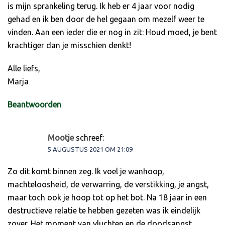
is mijn sprankeling terug. Ik heb er 4 jaar voor nodig
gehad en ik ben door de hel gegaan om mezelf weer te
vinden. Aan een ieder die er nog in zit: Houd moed, je bent
krachtiger dan je misschien denkt!
Alle liefs,
Marja
Beantwoorden
Mootje
schreef:
5 AUGUSTUS 2021 OM 21:09
Zo dit komt binnen zeg. Ik voel je wanhoop,
machteloosheid, de verwarring, de verstikking, je angst,
maar toch ook je hoop tot op het bot. Na 18 jaar in een
destructieve relatie te hebben gezeten was ik eindelijk
zover. Het moment van vluchten en de doodsangst