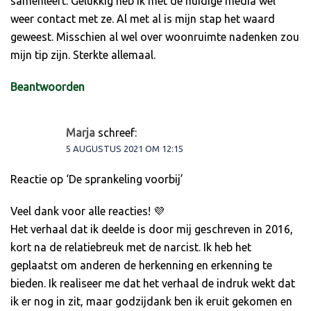
samenleeft. Gelukkig heb ik met de huidige media wel
weer contact met ze. Al met al is mijn stap het waard
geweest. Misschien al wel over woonruimte nadenken zou
mijn tip zijn. Sterkte allemaal.
Beantwoorden
Marja
schreef:
5 AUGUSTUS 2021 OM 12:15
Reactie op ‘De sprankeling voorbij’
Veel dank voor alle reacties! 💜
Het verhaal dat ik deelde is door mij geschreven in 2016,
kort na de relatiebreuk met de narcist. Ik heb het
geplaatst om anderen de herkenning en erkenning te
bieden. Ik realiseer me dat het verhaal de indruk wekt dat
ik er nog in zit, maar godzijdank ben ik eruit gekomen en