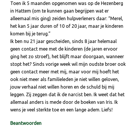
Toen ik 5 maanden opgenomen was op de Hezenberg
in Hattem (om te kunnen gaan begrijpen wat er
alleemaal mis ging) zeiden hulpverleners daar: “Merel,
het kan 5 jaar duren of 10 of 20 jaar, maar je kinderen
komen bij je terug.”
Ik ben nu 21 jaar gescheiden, sinds 8 jaar helemaal
geen contact mee met de kinderen (de jaren ervoor
ging het zo stroef), het blijft maar doorgaan, wanneer
stopt het? Sinds vorige week wil mijn oudste broer ook
geen contact meer met mij, maar voor mij hoeft het
ook niet meer als familieleden je niet willen geloven,
jouw verhaal niet willen horen en de schuld bij mij
leggen. Zij zeggen dat ik de narcist ben. Ik weet dat het
allemaal anders is mede door de boeken van Iris. Ik
wens je veel sterkte toe en een lange adem. Liefs!
Beantwoorden