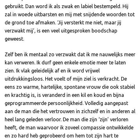
gebruikt. Dan word ik als zwak en labiel bestempeld. Hij
zal in woede uitbarsten en mij met snijdende woorden tot
de grond toe afmaken. ‘Jij versterkt me niet, maar jij
verzwakt mij’, is een veel uitgesproken boodschap
geweest.
Zelf ben ik mentaal zo verzwakt dat ik me nauwelijks meer
kan verweren. Ik durf geen enkele emotie meer te laten
zien. Ik vlak geleidelijk af en ik word vrijwel
uitdrukkingsloos. Het voelt of mijn ziel is verkracht. De
eens zo warme, hartelijke, spontane vrouw die ook stabiel
en krachtig is, is veranderd in een kil en koud en bijna
geprogrammeerde persoonlijkheid. Volledig aangepast
aan de man die het vertrouwen in zichzelf en in anderen al
heel lang geleden verloor. De man die zijn ‘zijn’ verloren
heeft, de man waarvoor ik zoveel compassie ontwikkelde
en zo hard heb geprobeerd om hem tot zijn hart te