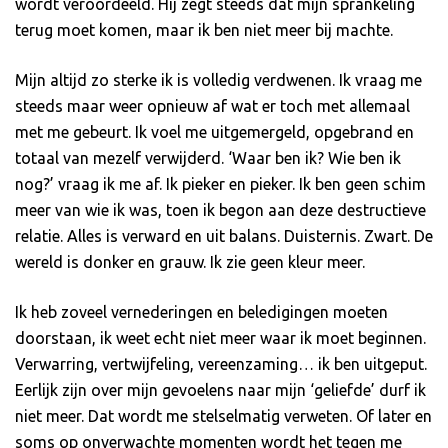
wordt veroordeeld. Hij zegt steeds dat mijn sprankeling
terug moet komen, maar ik ben niet meer bij machte.
Mijn altijd zo sterke ik is volledig verdwenen. Ik vraag me
steeds maar weer opnieuw af wat er toch met allemaal
met me gebeurt. Ik voel me uitgemergeld, opgebrand en
totaal van mezelf verwijderd. ‘Waar ben ik? Wie ben ik
nog?’ vraag ik me af. Ik pieker en pieker. Ik ben geen schim
meer van wie ik was, toen ik begon aan deze destructieve
relatie. Alles is verward en uit balans. Duisternis. Zwart. De
wereld is donker en grauw. Ik zie geen kleur meer.
Ik heb zoveel vernederingen en beledigingen moeten
doorstaan, ik weet echt niet meer waar ik moet beginnen.
Verwarring, vertwijfeling, vereenzaming… ik ben uitgeput.
Eerlijk zijn over mijn gevoelens naar mijn ‘geliefde’ durf ik
niet meer. Dat wordt me stelselmatig verweten. Of later en
soms op onverwachte momenten wordt het tegen me