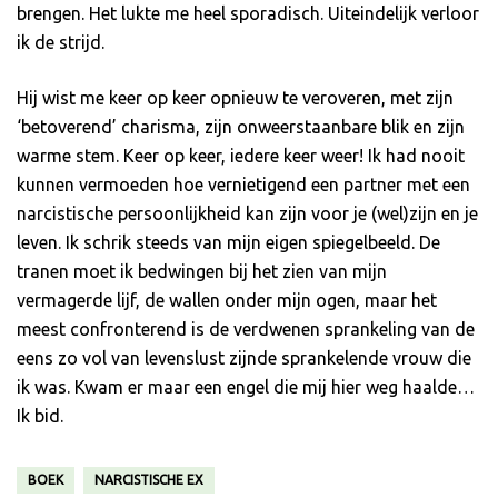
brengen. Het lukte me heel sporadisch. Uiteindelijk verloor
ik de strijd.
Hij wist me keer op keer opnieuw te veroveren, met zijn
‘betoverend’ charisma, zijn onweerstaanbare blik en zijn
warme stem. Keer op keer, iedere keer weer! Ik had nooit
kunnen vermoeden hoe vernietigend een partner met een
narcistische persoonlijkheid kan zijn voor je (wel)zijn en je
leven. Ik schrik steeds van mijn eigen spiegelbeeld. De
tranen moet ik bedwingen bij het zien van mijn
vermagerde lijf, de wallen onder mijn ogen, maar het
meest confronterend is de verdwenen sprankeling van de
eens zo vol van levenslust zijnde sprankelende vrouw die
ik was. Kwam er maar een engel die mij hier weg haalde…
Ik bid.
BOEK
NARCISTISCHE EX