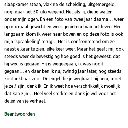
slaapkamer staan, vlak na de scheiding, uitgemergeld,
nog maar net 50 kilo wegend. Net als jij, diepe wallen
onder mijn ogen. En een foto van twee jaar daarna… weer
op normaal gewicht en weer genietend van het leven. Heel
langzaam klom ik weer naar boven en op deze foto is ook
mijn ‘sprankeling’ terug… Het is confronterend om ze
naast elkaar te zien, elke keer weer. Maar het geeft mij ook
steeds weer de bevestiging hoe goed is het geweest, dat
hij weg is gegaan. Hij is weggegaan, ik was nooit
gegaan… en daar ben ik nu, twintig jaar later, nog steeds
zo dankbaar voor. De engel die je weghaalt bij hem, moet
je zelf zijn, denk ik. En ik weet hoe verschrikkelijk moeilijk
dat kan zijn… Heel veel sterkte en dank je wel voor het
delen van je verhaal.
Beantwoorden