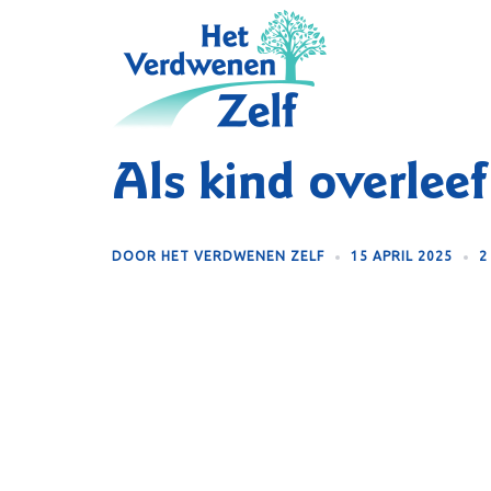
Skip
to
content
Als kind overleef
DOOR
HET VERDWENEN ZELF
15 APRIL 2025
2