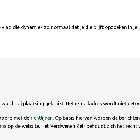
 vind die dynamiek zo normaal dat je die blijft opzoeken in je l
ordt bij plaatsing gebruikt. Het e-mailadres wordt niet getoo
akkoord met de
richtlijnen
. Op basis hiervan worden de bericht
ar is op de website. Het Verdwenen Zelf behoudt zich het recht