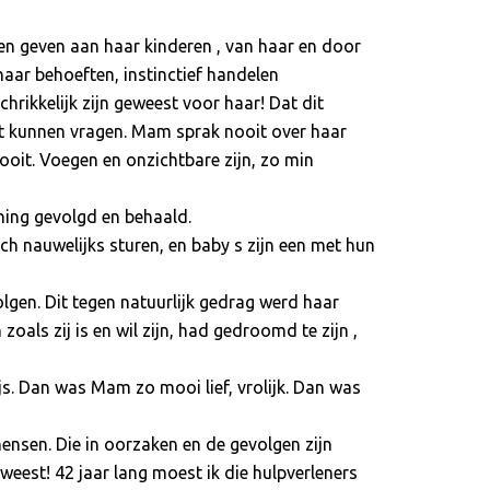
gen geven aan haar kinderen , van haar en door
aar behoeften, instinctief handelen
hrikkelijk zijn geweest voor haar! Dat dit
oit kunnen vragen. Mam sprak nooit over haar
 nooit. Voegen en onzichtbare zijn, zo min
ing gevolgd en behaald.
ch nauwelijks sturen, en baby s zijn een met hun
olgen. Dit tegen natuurlijk gedrag werd haar
als zij is en wil zijn, had gedroomd te zijn ,
js. Dan was Mam zo mooi lief, vrolijk. Dan was
ensen. Die in oorzaken en de gevolgen zijn
weest! 42 jaar lang moest ik die hulpverleners