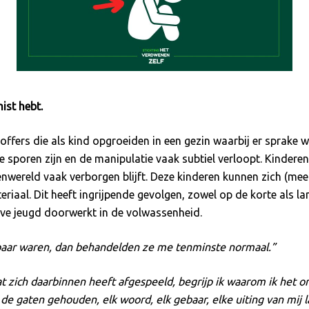
ist hebt.
offers die als kind opgroeiden in een gezin waarbij er sprake 
ke sporen zijn en de manipulatie vaak subtiel verloopt. Kinder
enwereld vaak verborgen blijft. Deze kinderen kunnen zich (meest
riaal. Dit heeft ingrijpende gevolgen, zowel op de korte als l
eve jeugd doorwerkt in de volwassenheid.
enbaar waren, dan behandelden ze me tenminste normaal.”
wat zich daarbinnen heeft afgespeeld, begrijp ik waarom ik het
de gaten gehouden, elk woord, elk gebaar, elke uiting van mij 