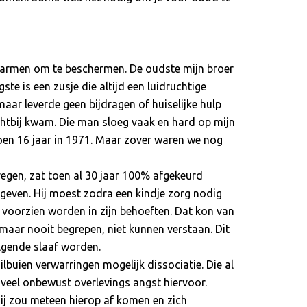
2 armen om te beschermen. De oudste mijn broer
ste is een zusje die altijd een luidruchtige
aar leverde geen bijdragen of huiselijke hulp
chtbij kwam. Die man sloeg vaak en hard op mijn
toen 16 jaar in 1971. Maar zover waren we nog
regen, zat toen al 30 jaar 100% afgekeurd
geven. Hij moest zodra een kindje zorg nodig
n voorzien worden in zijn behoeften. Dat kon van
, maar nooit begrepen, niet kunnen verstaan. Dit
olgende slaaf worden.
uilbuien verwarringen mogelijk dissociatie. Die al
oveel onbewust overlevings angst hiervoor.
ij zou meteen hierop af komen en zich