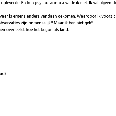
opleverde. En hun psychofarmaca wilde ik niet. Ik wil blijven 
ervaar is ergens anders vandaan gekomen. Waardoor ik voorzic
servaties zijn onmenselijk!! Maar ik ben niet gek!!
ien overleefd, hoe het begon als kind.
oud)