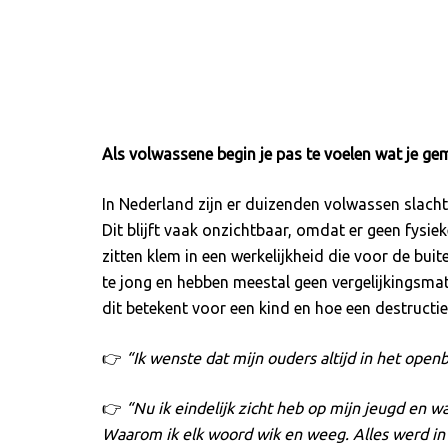
Als volwassene begin je pas te voelen wat je gem
In Nederland zijn er duizenden volwassen slacht
Dit blijft vaak onzichtbaar, omdat er geen fysie
zitten klem in een werkelijkheid die voor de buit
te jong en hebben meestal geen vergelijkingsmate
dit betekent voor een kind en hoe een destructi
👉
“Ik wenste dat mijn ouders altijd in het op
👉
“Nu ik eindelijk zicht heb op mijn jeugd en 
Waarom ik elk woord wik en weeg. Alles werd in 