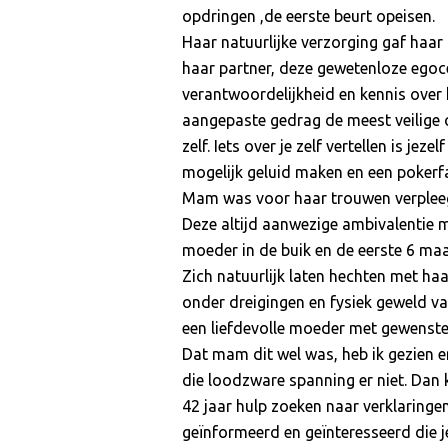
opdringen ,de eerste beurt opeisen.
Haar natuurlijke verzorging gaf haar
haar partner, deze gewetenloze egoc
verantwoordelijkheid en kennis over 
aangepaste gedrag de meest veilige o
zelf. Iets over je zelf vertellen is j
mogelijk geluid maken en een pokerf
Mam was voor haar trouwen verpleeg
Deze altijd aanwezige ambivalentie m
moeder in de buik en de eerste 6 maan
Zich natuurlijk laten hechten met haa
onder dreigingen en fysiek geweld van
een liefdevolle moeder met gewenste
Dat mam dit wel was, heb ik gezien e
die loodzware spanning er niet. Dan
42 jaar hulp zoeken naar verklaringe
geïnformeerd en geïnteresseerd die je