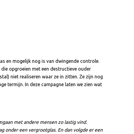
was en mogelijk nog is van dwingende controle.
en die opgroeien met een destructieve ouder
al) niet realiseren waar ze in zitten. Ze zijn nog
ange termijn. In deze campagne laten we zien wat
 omgaan met andere mensen zo lastig vind.
lag onder een vergrootglas. En dan volgde er een