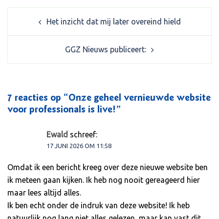
Post
Het inzicht dat mij later overeind hield
navigation
GGZ Nieuws publiceert:
7 reacties op “
Onze geheel vernieuwde website
voor professionals is live!
”
Ewald
schreef:
17 JUNI 2026 OM 11:58
Omdat ik een bericht kreeg over deze nieuwe website ben
ik meteen gaan kijken. Ik heb nog nooit gereageerd hier
maar lees altijd alles.
Ik ben echt onder de indruk van deze website! Ik heb
natuurlijk nog lang niet alles gelezen, maar kan vast dit