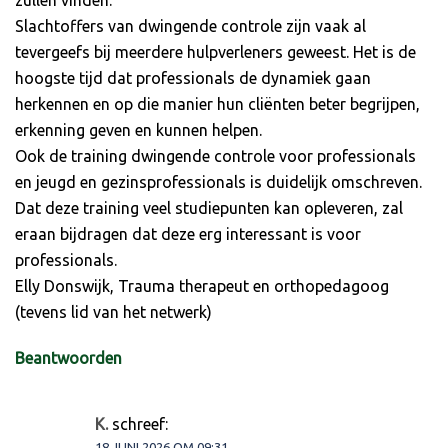
Slachtoffers van dwingende controle zijn vaak al
tevergeefs bij meerdere hulpverleners geweest. Het is de
hoogste tijd dat professionals de dynamiek gaan
herkennen en op die manier hun cliënten beter begrijpen,
erkenning geven en kunnen helpen.
Ook de training dwingende controle voor professionals
en jeugd en gezinsprofessionals is duidelijk omschreven.
Dat deze training veel studiepunten kan opleveren, zal
eraan bijdragen dat deze erg interessant is voor
professionals.
Elly Donswijk, Trauma therapeut en orthopedagoog
(tevens lid van het netwerk)
Beantwoorden
K.
schreef:
18 JUNI 2026 OM 09:31