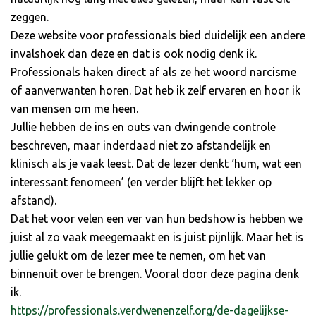
zeggen.
Deze website voor professionals bied duidelijk een andere
invalshoek dan deze en dat is ook nodig denk ik.
Professionals haken direct af als ze het woord narcisme
of aanverwanten horen. Dat heb ik zelf ervaren en hoor ik
van mensen om me heen.
Jullie hebben de ins en outs van dwingende controle
beschreven, maar inderdaad niet zo afstandelijk en
klinisch als je vaak leest. Dat de lezer denkt ‘hum, wat een
interessant fenomeen’ (en verder blijft het lekker op
afstand).
Dat het voor velen een ver van hun bedshow is hebben we
juist al zo vaak meegemaakt en is juist pijnlijk. Maar het is
jullie gelukt om de lezer mee te nemen, om het van
binnenuit over te brengen. Vooral door deze pagina denk
ik.
https://professionals.verdwenenzelf.org/de-dagelijkse-