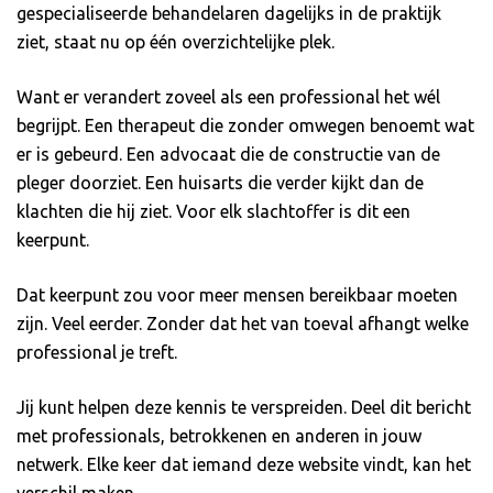
gespecialiseerde behandelaren dagelijks in de praktijk
ziet, staat nu op één overzichtelijke plek.
Want er verandert zoveel als een professional het wél
begrijpt. Een therapeut die zonder omwegen benoemt wat
er is gebeurd. Een advocaat die de constructie van de
pleger doorziet. Een huisarts die verder kijkt dan de
klachten die hij ziet. Voor elk slachtoffer is dit een
keerpunt.
Dat keerpunt zou voor meer mensen bereikbaar moeten
zijn. Veel eerder. Zonder dat het van toeval afhangt welke
professional je treft.
Jij kunt helpen deze kennis te verspreiden. Deel dit bericht
met professionals, betrokkenen en anderen in jouw
netwerk. Elke keer dat iemand deze website vindt, kan het
verschil maken.