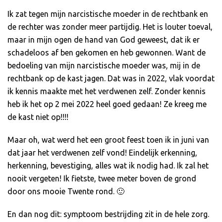
Ik zat tegen mijn narcistische moeder in de rechtbank en
de rechter was zonder meer partijdig. Het is louter toeval,
maar in mijn ogen de hand van God geweest, dat ik er
schadeloos af ben gekomen en heb gewonnen. Want de
bedoeling van mijn narcistische moeder was, mij in de
rechtbank op de kast jagen. Dat was in 2022, vlak voordat
ik kennis maakte met het verdwenen zelf. Zonder kennis
heb ik het op 2 mei 2022 heel goed gedaan! Ze kreeg me
de kast niet op!!!!
Maar oh, wat werd het een groot feest toen ik in juni van
dat jaar het verdwenen zelf vond! Eindelijk erkenning,
herkenning, bevestiging, alles wat ik nodig had. Ik zal het
nooit vergeten! Ik fietste, twee meter boven de grond
door ons mooie Twente rond. 🙂
En dan nog dit: symptoom bestrijding zit in de hele zorg.