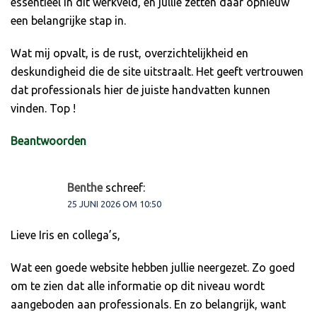
essentieel in dit werkveld, en jullie zetten daar opnieuw
een belangrijke stap in.
Wat mij opvalt, is de rust, overzichtelijkheid en
deskundigheid die de site uitstraalt. Het geeft vertrouwen
dat professionals hier de juiste handvatten kunnen
vinden. Top !
Beantwoorden
Benthe
schreef:
25 JUNI 2026 OM 10:50
Lieve Iris en collega’s,
Wat een goede website hebben jullie neergezet. Zo goed
om te zien dat alle informatie op dit niveau wordt
aangeboden aan professionals. En zo belangrijk, want