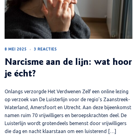
8 MEI 2025
3 REACTIES
Narcisme aan de lijn: wat hoor
je écht?
Onlangs verzorgde Het Verdwenen Zelf een online lezing
op verzoek van De Luisterlijn voor de regio’s Zaanstreek-
Waterland, Amersfoort en Utrecht. Aan deze bijeenkomst
namen ruim 70 vrijwilligers en beroepskrachten deel. De
Luisterlijn wordt grotendeels bemenst door vrijwilligers
die dag en nacht klaarstaan om een luisterend […]