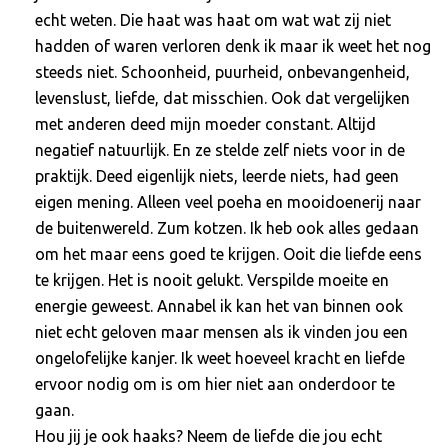
echt weten. Die haat was haat om wat wat zij niet
hadden of waren verloren denk ik maar ik weet het nog
steeds niet. Schoonheid, puurheid, onbevangenheid,
levenslust, liefde, dat misschien. Ook dat vergelijken
met anderen deed mijn moeder constant. Altijd
negatief natuurlijk. En ze stelde zelf niets voor in de
praktijk. Deed eigenlijk niets, leerde niets, had geen
eigen mening. Alleen veel poeha en mooidoenerij naar
de buitenwereld. Zum kotzen. Ik heb ook alles gedaan
om het maar eens goed te krijgen. Ooit die liefde eens
te krijgen. Het is nooit gelukt. Verspilde moeite en
energie geweest. Annabel ik kan het van binnen ook
niet echt geloven maar mensen als ik vinden jou een
ongelofelijke kanjer. Ik weet hoeveel kracht en liefde
ervoor nodig om is om hier niet aan onderdoor te
gaan.
Hou jij je ook haaks? Neem de liefde die jou echt