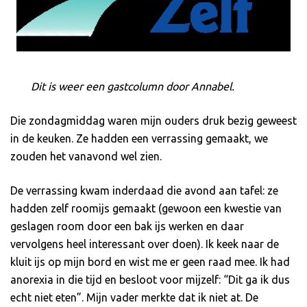
Dit is weer een gastcolumn door Annabel.
Die zondagmiddag waren mijn ouders druk bezig geweest
in de keuken. Ze hadden een verrassing gemaakt, we
zouden het vanavond wel zien.
De verrassing kwam inderdaad die avond aan tafel: ze
hadden zelf roomijs gemaakt (gewoon een kwestie van
geslagen room door een bak ijs werken en daar
vervolgens heel interessant over doen). Ik keek naar de
kluit ijs op mijn bord en wist me er geen raad mee. Ik had
anorexia in die tijd en besloot voor mijzelf: “Dit ga ik dus
echt niet eten”. Mijn vader merkte dat ik niet at. De