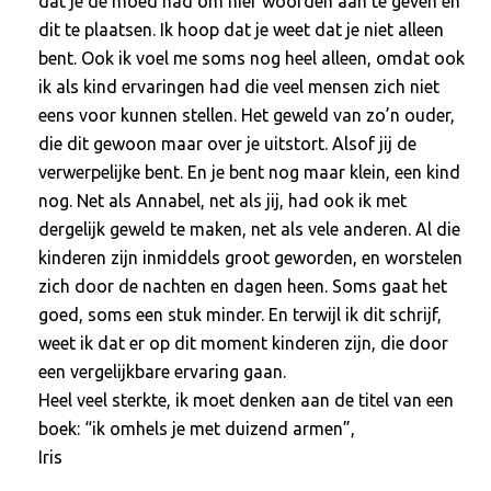
dat je de moed had om hier woorden aan te geven en
dit te plaatsen. Ik hoop dat je weet dat je niet alleen
bent. Ook ik voel me soms nog heel alleen, omdat ook
ik als kind ervaringen had die veel mensen zich niet
eens voor kunnen stellen. Het geweld van zo’n ouder,
die dit gewoon maar over je uitstort. Alsof jij de
verwerpelijke bent. En je bent nog maar klein, een kind
nog. Net als Annabel, net als jij, had ook ik met
dergelijk geweld te maken, net als vele anderen. Al die
kinderen zijn inmiddels groot geworden, en worstelen
zich door de nachten en dagen heen. Soms gaat het
goed, soms een stuk minder. En terwijl ik dit schrijf,
weet ik dat er op dit moment kinderen zijn, die door
een vergelijkbare ervaring gaan.
Heel veel sterkte, ik moet denken aan de titel van een
boek: “ik omhels je met duizend armen”,
Iris