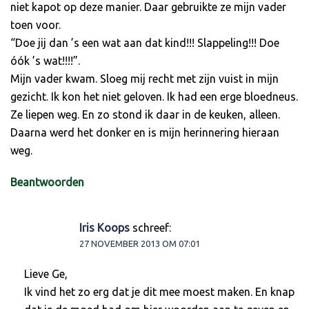
niet kapot op deze manier. Daar gebruikte ze mijn vader
toen voor.
“Doe jij dan ’s een wat aan dat kind!!! Slappeling!!! Doe
óók ’s wat!!!!”.
Mijn vader kwam. Sloeg mij recht met zijn vuist in mijn
gezicht. Ik kon het niet geloven. Ik had een erge bloedneus.
Ze liepen weg. En zo stond ik daar in de keuken, alleen.
Daarna werd het donker en is mijn herinnering hieraan
weg.
Beantwoorden
Iris Koops
schreef:
27 NOVEMBER 2013 OM 07:01
Lieve Ge,
Ik vind het zo erg dat je dit mee moest maken. En knap