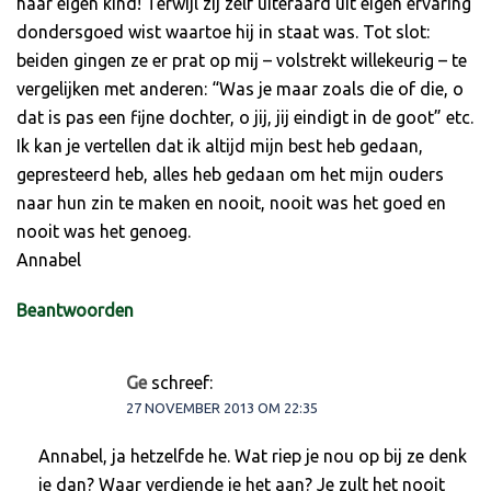
haar eigen kind! Terwijl zij zelf uiteraard uit eigen ervaring
dondersgoed wist waartoe hij in staat was. Tot slot:
beiden gingen ze er prat op mij – volstrekt willekeurig – te
vergelijken met anderen: “Was je maar zoals die of die, o
dat is pas een fijne dochter, o jij, jij eindigt in de goot” etc.
Ik kan je vertellen dat ik altijd mijn best heb gedaan,
gepresteerd heb, alles heb gedaan om het mijn ouders
naar hun zin te maken en nooit, nooit was het goed en
nooit was het genoeg.
Annabel
Beantwoorden
Ge
schreef:
27 NOVEMBER 2013 OM 22:35
Annabel, ja hetzelfde he. Wat riep je nou op bij ze denk
je dan? Waar verdiende je het aan? Je zult het nooit