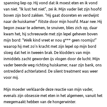
spanning liep op.
Hij vond dat ik moest eten en ik vond
van niet. “Ik lust het niet”, zei ik. Mijn vader liet zijn hoofd
boven zijn bord zakken. “Hij gaat dooreten en verdwijnt
naar de huiskamer” flitste door mijn hoofd. Maar nee. Hij
begon zwaar te ademen, te snuiven, blies zich op, daar
kwam het, hij schreeuwde met zijn lepel geheven boven
mijn bord: “Welk kind vreet er nou g*** geen roomijs!”
waarop hij met zo’n kracht met zijn lepel op mijn bord
sloeg dat het in tweeën brak. De klodders van mijn
inmiddels zacht geworden ijs vlogen door de lucht. Mijn
vader beende weg richting huiskamer, naar zijn bank, ons
ontredderd achterlatend. De silent treatment was weer
voor mij.
Mijn moeder verklaarde deze reactie van mijn vader,
evenals zijn obsessie met eten in het algemeen, vanuit het
meegemaakt hebben van de hongerwinter.