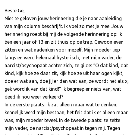
Beste Ge,
Niet te geloven jouw herinnering die je naar aanleiding
van mijn column beschrijft. Ik voel zo met je mee. Jouw
herinnering roept bij mij de volgende herinnering op: ik
ben een jaar of 13 en zit thuis op de trap. Gewoon even
zitten en wat nadenken voor mezelf. Mijn moeder liep
langs en werd helemaal hysterisch, met mijn vader, de
narcist/psychopaat achter zich, ze gilde: “O dat kind, dat
kind, kijk hoe ze daar zit, kijk hoe ze uit haar ogen kijkt,
doe er wat aan, doe jij er dan wat aan, ze wordt net als x,
gek word ik van dat kind!” Ik begreep er niets van, wat
deed ik nou weer verkeerd?
In de eerste plaats: ik zat alleen maar wat te denken;
kennelijk werd mijn bestaan, het feit dat ik er alleen maar
was, mijn moeder teveel. In de tweede plaats: ze zette
mijn vader, de narcist/psychopaat in tegen mij. Tegen