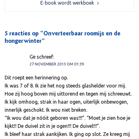
E-book wordt werkboek
5 reacties op “
Onverteerbaar roomijs en de
hongerwinter
”
Ge
schreef:
27 NOVEMBER 2013 OM 01:39
Dit roept een herinnering op.
Ik was 7 of 8. Ik zie het nog steeds glashelder voor mij.
Hoe zij hoog boven mij uittorend en tegen mij schreeuwt.
Ik kijk omhoog, strak in haar ogen, uiterlijk onbewogen,
innerlijk geschokt. Ik wou niet breken.
“Ik wou dat je nóóit geboren was!!!”. “Moet je zien hoe je
kijkt!! De duivel zit in je ogen!!! De duivel!!!”.
Ik bleef haar strak aankijken. Ik ging op slot. Ze kreeg mij