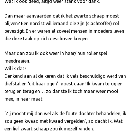
Wat ik ook deed, altijd weer stank voor dank.
Dan maar aanvaarden dat ik het zwarte schaap moest
blijven? Een narcist wil iemand die zijn (slachtoffer) rol
bevestigt. En er waren al zoveel mensen in moeders leven
die deze taak op zich geschoven kregen.
Maar dan zou ik ook weer in haar/ hun rollenspel
meedraaien.
Wil ik dat?
Denkend aan al de keren dat ik vals beschuldigd werd van
diefstal en ‘uit haar ogen’ moest gaan! Ik kwam terug en
terug en terug en… zo danste ik toch maar weer mooi
mee, in haar maat!
‘Zij mocht mij dan wel als de foute dochter behandelen, ik
zou geen kwaad met kwaad vergelden’, zo dacht ik. Wat
een lief zwart schaap zou ik mezelf vinden.