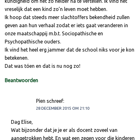
kundigheid om het zo helder na te vertellen. Ik vind het
vreselijk dat een kind zo’n leven moet hebben.
Ik hoop dat steeds meer slachtoffers bekendheid zullen
geven aan hun verhaal zodat er iets gaat veranderen in
onze maatschappij m.b.t. Sociopathische en
Psychopathische ouders.
Ik vind het heel erg jammer dat de school niks voor je kon
betekenen.
Dat was tóen en dat is nu nog zo!
Beantwoorden
Pien
schreef:
28 DECEMBER 2015 OM 21:10
Dag Elise,
Wat bijzonder dat je je er als docent zoveel van
aangetrokken hebt. En wat een zegen voor die kinderen