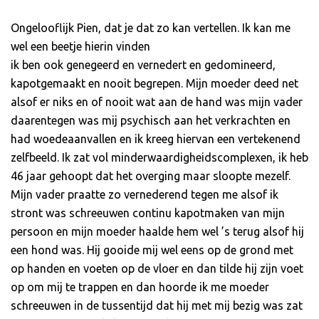
Ongelooflijk Pien, dat je dat zo kan vertellen. Ik kan me
wel een beetje hierin vinden
ik ben ook genegeerd en vernedert en gedomineerd,
kapotgemaakt en nooit begrepen. Mijn moeder deed net
alsof er niks en of nooit wat aan de hand was mijn vader
daarentegen was mij psychisch aan het verkrachten en
had woedeaanvallen en ik kreeg hiervan een vertekenend
zelfbeeld. Ik zat vol minderwaardigheidscomplexen, ik heb
46 jaar gehoopt dat het overging maar sloopte mezelf.
Mijn vader praatte zo vernederend tegen me alsof ik
stront was schreeuwen continu kapotmaken van mijn
persoon en mijn moeder haalde hem wel ’s terug alsof hij
een hond was. Hij gooide mij wel eens op de grond met
op handen en voeten op de vloer en dan tilde hij zijn voet
op om mij te trappen en dan hoorde ik me moeder
schreeuwen in de tussentijd dat hij met mij bezig was zat