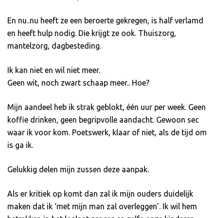
En nu..nu heeft ze een beroerte gekregen, is half verlamd
en heeft hulp nodig. Die krijgt ze ook. Thuiszorg,
mantelzorg, dagbesteding.
Ik kan niet en wil niet meer.
Geen wit, noch zwart schaap meer.. Hoe?
Mijn aandeel heb ik strak geblokt, één uur per week. Geen
koffie drinken, geen begripvolle aandacht. Gewoon sec
waar ik voor kom. Poetswerk, klaar of niet, als de tijd om
is ga ik.
Gelukkig delen mijn zussen deze aanpak.
Als er kritiek op komt dan zal ik mijn ouders duidelijk
maken dat ik ‘met mijn man zal overleggen’. Ik wil hem