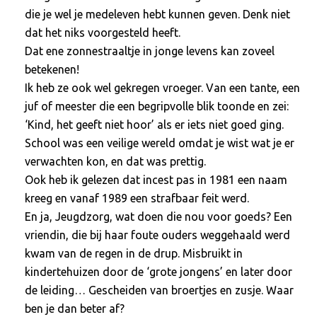
die je wel je medeleven hebt kunnen geven. Denk niet
dat het niks voorgesteld heeft.
Dat ene zonnestraaltje in jonge levens kan zoveel
betekenen!
Ik heb ze ook wel gekregen vroeger. Van een tante, een
juf of meester die een begripvolle blik toonde en zei:
‘Kind, het geeft niet hoor’ als er iets niet goed ging.
School was een veilige wereld omdat je wist wat je er
verwachten kon, en dat was prettig.
Ook heb ik gelezen dat incest pas in 1981 een naam
kreeg en vanaf 1989 een strafbaar feit werd.
En ja, Jeugdzorg, wat doen die nou voor goeds? Een
vriendin, die bij haar foute ouders weggehaald werd
kwam van de regen in de drup. Misbruikt in
kindertehuizen door de ‘grote jongens’ en later door
de leiding… Gescheiden van broertjes en zusje. Waar
ben je dan beter af?