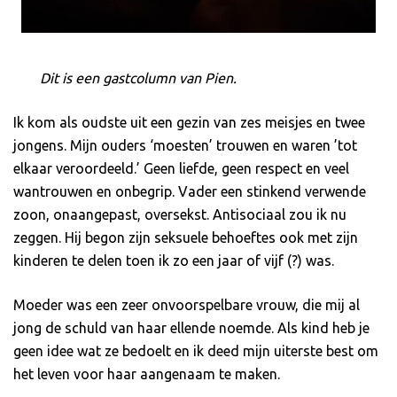
Dit is een gastcolumn van Pien.
Ik kom als oudste uit een gezin van zes meisjes en twee
jongens. Mijn ouders ‘moesten’ trouwen en waren ’tot
elkaar veroordeeld.’ Geen liefde, geen respect en veel
wantrouwen en onbegrip. Vader een stinkend verwende
zoon, onaangepast, oversekst. Antisociaal zou ik nu
zeggen. Hij begon zijn seksuele behoeftes ook met zijn
kinderen te delen toen ik zo een jaar of vijf (?) was.
Moeder was een zeer onvoorspelbare vrouw, die mij al
jong de schuld van haar ellende noemde. Als kind heb je
geen idee wat ze bedoelt en ik deed mijn uiterste best om
het leven voor haar aangenaam te maken.