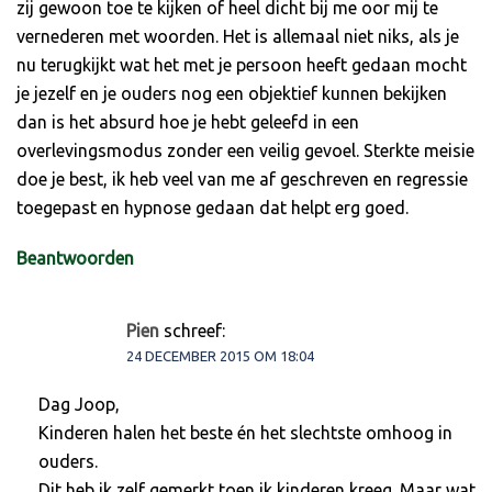
zij gewoon toe te kijken of heel dicht bij me oor mij te
vernederen met woorden. Het is allemaal niet niks, als je
nu terugkijkt wat het met je persoon heeft gedaan mocht
je jezelf en je ouders nog een objektief kunnen bekijken
dan is het absurd hoe je hebt geleefd in een
overlevingsmodus zonder een veilig gevoel. Sterkte meisie
doe je best, ik heb veel van me af geschreven en regressie
toegepast en hypnose gedaan dat helpt erg goed.
Beantwoorden
Pien
schreef:
24 DECEMBER 2015 OM 18:04
Dag Joop,
Kinderen halen het beste én het slechtste omhoog in
ouders.
Dit heb ik zelf gemerkt toen ik kinderen kreeg. Maar wat