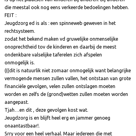
die meestal ook nog eens verkeerde bedoelingen hebben.
FEIT :
Jeugdzorg ed is als : een spinneweb geweven in het
rechtsysteem.
zodat het bekend maken vd gruwelijke onmenselijke
onoprechtheid tov de kinderen en daarbij de meest
ondenkbare valselijke taferelen zich afspelen
onmogelijk is.
(((dit is natuurlik niet zomaar onmogelijk want belangrijke
vermogende mensen zullen vallen, het ontstaan van grote
financiële gevolgen, velen zullen ontslagen moeten
worden en zelfs de (grond)wetten zullen moeten worden
aangepast.
Tjah…en dit , deze gevolgen kost wat.
Jeugdzorg is en blijft heel erg en jammer genoeg
onaantastbaar!.
Srry voor een heel verhaal. Maar iedereen die met