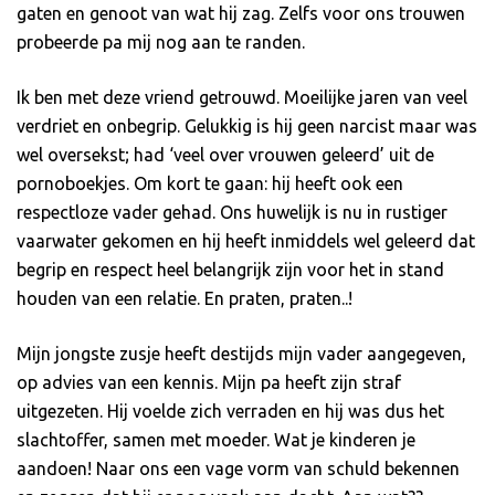
gaten en genoot van wat hij zag. Zelfs voor ons trouwen
probeerde pa mij nog aan te randen.
Ik ben met deze vriend getrouwd. Moeilijke jaren van veel
verdriet en onbegrip. Gelukkig is hij geen narcist maar was
wel oversekst; had ‘veel over vrouwen geleerd’ uit de
pornoboekjes. Om kort te gaan: hij heeft ook een
respectloze vader gehad. Ons huwelijk is nu in rustiger
vaarwater gekomen en hij heeft inmiddels wel geleerd dat
begrip en respect heel belangrijk zijn voor het in stand
houden van een relatie. En praten, praten..!
Mijn jongste zusje heeft destijds mijn vader aangegeven,
op advies van een kennis. Mijn pa heeft zijn straf
uitgezeten. Hij voelde zich verraden en hij was dus het
slachtoffer, samen met moeder. Wat je kinderen je
aandoen! Naar ons een vage vorm van schuld bekennen