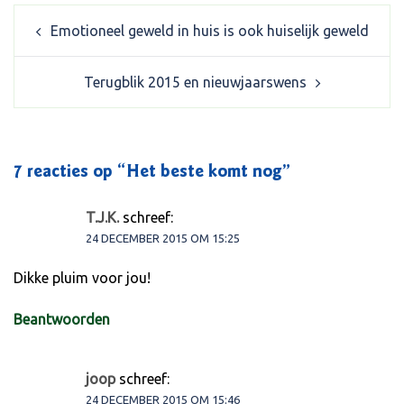
Post
Emotioneel geweld in huis is ook huiselijk geweld
navigation
Terugblik 2015 en nieuwjaarswens
7 reacties op “
Het beste komt nog
”
T.J.K.
schreef:
24 DECEMBER 2015 OM 15:25
Dikke pluim voor jou!
Beantwoorden
joop
schreef:
24 DECEMBER 2015 OM 15:46