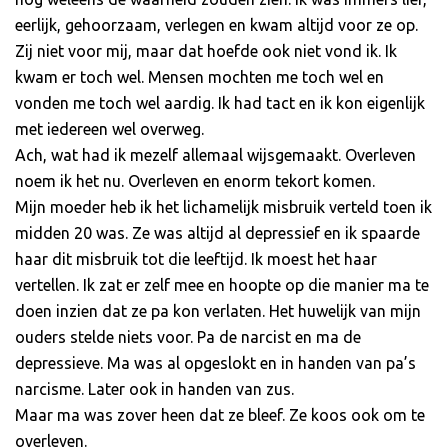
eerlijk, gehoorzaam, verlegen en kwam altijd voor ze op.
Zij niet voor mij, maar dat hoefde ook niet vond ik. Ik
kwam er toch wel. Mensen mochten me toch wel en
vonden me toch wel aardig. Ik had tact en ik kon eigenlijk
met iedereen wel overweg.
Ach, wat had ik mezelf allemaal wijsgemaakt. Overleven
noem ik het nu. Overleven en enorm tekort komen.
Mijn moeder heb ik het lichamelijk misbruik verteld toen ik
midden 20 was. Ze was altijd al depressief en ik spaarde
haar dit misbruik tot die leeftijd. Ik moest het haar
vertellen. Ik zat er zelf mee en hoopte op die manier ma te
doen inzien dat ze pa kon verlaten. Het huwelijk van mijn
ouders stelde niets voor. Pa de narcist en ma de
depressieve. Ma was al opgeslokt en in handen van pa’s
narcisme. Later ook in handen van zus.
Maar ma was zover heen dat ze bleef. Ze koos ook om te
overleven.