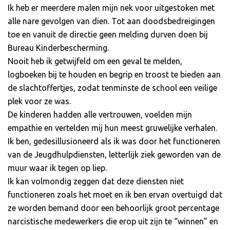
Ik heb er meerdere malen mijn nek voor uitgestoken met
alle nare gevolgen van dien. Tot aan doodsbedreigingen
toe en vanuit de directie geen melding durven doen bij
Bureau Kinderbescherming.
Nooit heb ik getwijfeld om een geval te melden,
logboeken bij te houden en begrip en troost te bieden aan
de slachtoffertjes, zodat tenminste de school een veilige
plek voor ze was.
De kinderen hadden alle vertrouwen, voelden mijn
empathie en vertelden mij hun meest gruwelijke verhalen.
Ik ben, gedesillusioneerd als ik was door het functioneren
van de Jeugdhulpdiensten, letterlijk ziek geworden van de
muur waar ik tegen op liep.
Ik kan volmondig zeggen dat deze diensten niet
functioneren zoals het moet en ik ben ervan overtuigd dat
ze worden bemand door een behoorlijk groot percentage
narcistische medewerkers die erop uit zijn te “winnen” en