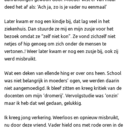
deed het af als: ‘Ach ja, zo is je vader nu eenmaal’
Later kwam er nog een kindje bij, dat lag veel in het
ziekenhuis. Dan stuurde ze mij en mijn zusje voor het
bezoek omdat ze “zelf niet kon”. Ze vond zichzelf niet
netjes of hip genoeg om zich onder de mensen te
vertonen..! Weer later kwam er nog een zusje bij, ook zij
werd misbruikt.
Wat een deken van ellende hing er over ons heen. School
was niet belangrijk in moeders’ ogen, we werden daarin
niet aangemoedigd. Ik bleef zitten en kreeg kritiek van de
docenten om mijn ‘dromerij’. Vervolgstudie was ‘onzin’
maar ik heb dat wel gedaan, gelukkig.
Ik kreeg jong verkering. Weerloos en opnieuw misbruikt,
nu door deze vriend. Vader hield ons met rode oren in de