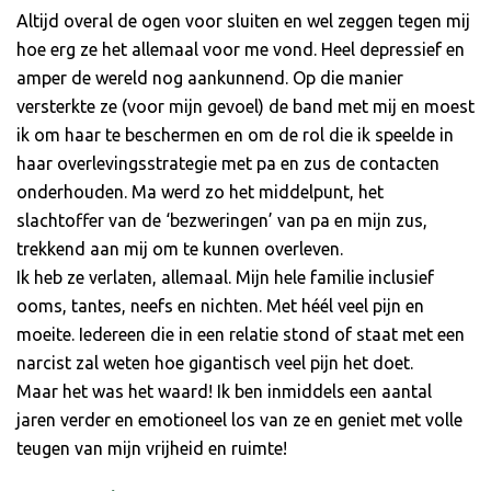
Altijd overal de ogen voor sluiten en wel zeggen tegen mij
hoe erg ze het allemaal voor me vond. Heel depressief en
amper de wereld nog aankunnend. Op die manier
versterkte ze (voor mijn gevoel) de band met mij en moest
ik om haar te beschermen en om de rol die ik speelde in
haar overlevingsstrategie met pa en zus de contacten
onderhouden. Ma werd zo het middelpunt, het
slachtoffer van de ‘bezweringen’ van pa en mijn zus,
trekkend aan mij om te kunnen overleven.
Ik heb ze verlaten, allemaal. Mijn hele familie inclusief
ooms, tantes, neefs en nichten. Met héél veel pijn en
moeite. Iedereen die in een relatie stond of staat met een
narcist zal weten hoe gigantisch veel pijn het doet.
Maar het was het waard! Ik ben inmiddels een aantal
jaren verder en emotioneel los van ze en geniet met volle
teugen van mijn vrijheid en ruimte!