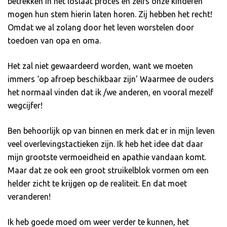
betrekken in het loslaat proces en zelfs onze kinderen
mogen hun stem hierin laten horen. Zij hebben het recht!
Omdat we al zolang door het leven worstelen door
toedoen van opa en oma.
Het zal niet gewaardeerd worden, want we moeten
immers ‘op afroep beschikbaar zijn’ Waarmee de ouders
het normaal vinden dat ik /we anderen, en vooral mezelf
wegcijfer!
Ben behoorlijk op van binnen en merk dat er in mijn leven
veel overlevingstactieken zijn. Ik heb het idee dat daar
mijn grootste vermoeidheid en apathie vandaan komt.
Maar dat ze ook een groot struikelblok vormen om een
helder zicht te krijgen op de realiteit. En dat moet
veranderen!
Ik heb goede moed om weer verder te kunnen, het