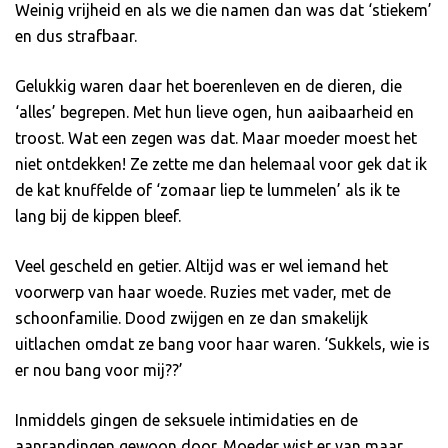
Weinig vrijheid en als we die namen dan was dat ‘stiekem’
en dus strafbaar.
Gelukkig waren daar het boerenleven en de dieren, die
‘alles’ begrepen. Met hun lieve ogen, hun aaibaarheid en
troost. Wat een zegen was dat. Maar moeder moest het
niet ontdekken! Ze zette me dan helemaal voor gek dat ik
de kat knuffelde of ‘zomaar liep te lummelen’ als ik te
lang bij de kippen bleef.
Veel gescheld en getier. Altijd was er wel iemand het
voorwerp van haar woede. Ruzies met vader, met de
schoonfamilie. Dood zwijgen en ze dan smakelijk
uitlachen omdat ze bang voor haar waren. ‘Sukkels, wie is
er nou bang voor mij??’
Inmiddels gingen de seksuele intimidaties en de
aanrandingen gewoon door. Moeder wist er van maar