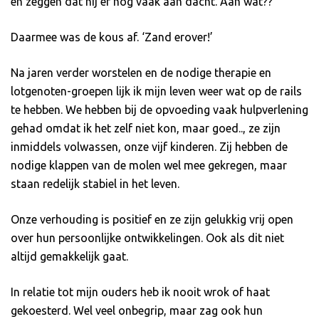
en zeggen dat hij er nog vaak aan dacht. Aan wat??
Daarmee was de kous af. ‘Zand erover!’
Na jaren verder worstelen en de nodige therapie en
lotgenoten-groepen lijk ik mijn leven weer wat op de rails
te hebben. We hebben bij de opvoeding vaak hulpverlening
gehad omdat ik het zelf niet kon, maar goed.., ze zijn
inmiddels volwassen, onze vijf kinderen. Zij hebben de
nodige klappen van de molen wel mee gekregen, maar
staan redelijk stabiel in het leven.
Onze verhouding is positief en ze zijn gelukkig vrij open
over hun persoonlijke ontwikkelingen. Ook als dit niet
altijd gemakkelijk gaat.
In relatie tot mijn ouders heb ik nooit wrok of haat
gekoesterd. Wel veel onbegrip, maar zag ook hun