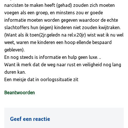
narcisten te maken heeft (gehad) zouden zich moeten
voegen als een groep, en minstens zou er goede
informatie moeten worden gegeven waardoor de echte
slachtoffers hun (eigen) kinderen niet zouden kwijtraken.
(Want als ik toen(2jr.geledn na rel.v.20jr) wist wat ik nu wel
weet, waren me kinderen een hoop ellende bespaard
gebleven).
En nog steeds is informatie en hulp geen luxe. ..
Want ik merk dat de weg naar rust en veiligheid nog lang
duren kan.
Een meisje dat in oorlogssituatie zit
Beantwoorden
Geef een reactie