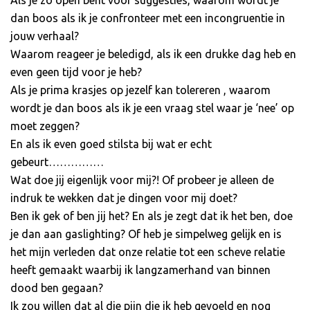
dan boos als ik je confronteer met een incongruentie in
jouw verhaal?
Waarom reageer je beledigd, als ik een drukke dag heb en
even geen tijd voor je heb?
Als je prima krasjes op jezelf kan tolereren , waarom
wordt je dan boos als ik je een vraag stel waar je ‘nee’ op
moet zeggen?
En als ik even goed stilsta bij wat er echt
gebeurt……………
Wat doe jij eigenlijk voor mij?! Of probeer je alleen de
indruk te wekken dat je dingen voor mij doet?
Ben ik gek of ben jij het? En als je zegt dat ik het ben, doe
je dan aan gaslighting? Of heb je simpelweg gelijk en is
het mijn verleden dat onze relatie tot een scheve relatie
heeft gemaakt waarbij ik langzamerhand van binnen
dood ben gegaan?
Ik zou willen dat al die pijn die ik heb gevoeld en nog