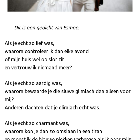
Dit is een gedicht van Esmee.
Als je echt zo lief was,
waarom controleer ik dan elke avond
of mijn huis wel op slot zit
en vertrouw ik niemand meer?
Als je echt zo aardig was,
waarom bewaarde je die sluwe glimlach dan alleen voor
mij?
Anderen dachten dat je glimlach echt was.
Als je echt zo charmant was,
waarom kon je dan zo omslaan in een tiran
en moest ik de blauwe plekken verbergen als ik naar mijn