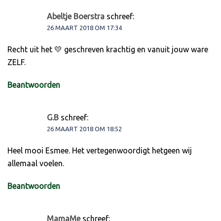
Abeltje Boerstra
schreef:
26 MAART 2018 OM 17:34
Recht uit het 💛 geschreven krachtig en vanuit jouw ware
ZELF.
Beantwoorden
G.B
schreef:
26 MAART 2018 OM 18:52
Heel mooi Esmee. Het vertegenwoordigt hetgeen wij
allemaal voelen.
Beantwoorden
MamaMe
schreef: