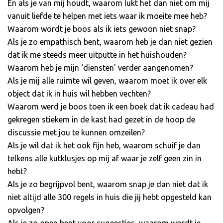
En als je van mij houdt, waarom lukt het dan niet om mij
vanuit liefde te helpen met iets waar ik moeite mee heb?
Waarom wordt je boos als ik iets gewoon niet snap?
Als je zo empathisch bent, waarom heb je dan niet gezien
dat ik me steeds meer uitputte in het huishouden?
Waarom heb je mijn ‘diensten’ verder aangenomen?
Als je mij alle ruimte wil geven, waarom moet ik over elk
object dat ik in huis wil hebben vechten?
Waarom werd je boos toen ik een boek dat ik cadeau had
gekregen stiekem in de kast had gezet in de hoop de
discussie met jou te kunnen omzeilen?
Als je wil dat ik het ook fijn heb, waarom schuif je dan
telkens alle kutklusjes op mij af waar je zelf geen zin in
hebt?
Als je zo begrijpvol bent, waarom snap je dan niet dat ik
niet altijd alle 300 regels in huis die jij hebt opgesteld kan
opvolgen?
Als je zo open bent voor suggesties, waarom wordt je