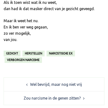
Als ik toen wist wat ik nu weet,
dan had ik dat masker direct van je gezicht geveegd.
Maar ik weet het nu.
En ik ben ver weg gegaan,
zo ver mogelijk,
van jou.
GEDICHT
HERSTELLEN
NARCISTISCHE EX
VERBORGEN NARCISME
Post
Wel bevrijd, maar nog niet vrij
navigation
Zou narcisme in de genen zitten?