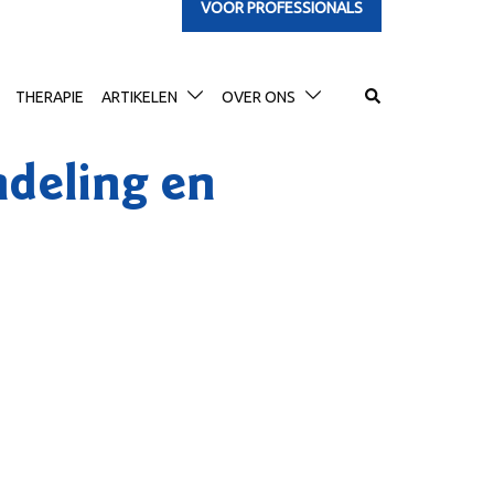
VOOR PROFESSIONALS
Search
THERAPIE
ARTIKELEN
OVER ONS
deling en