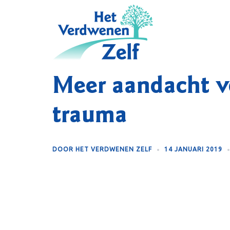
Skip
to
content
Meer aandacht v
trauma
DOOR
HET VERDWENEN ZELF
14 JANUARI 2019