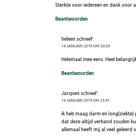
Sterkte voor iedereen en dank voor al
Beantwoorden
heleen
schreef:
14 JANUARI 2019 OM 20:29
Helemaal mee eens. Heel belangrijk
Beantwoorden
Jacques
schreef:
14 JANUARI 2019 OM 23:41
ik heb maag darm en long(ziekte) 
dat deze altijd verband zouden ku
allemaal heeft mij al veel geleerd 