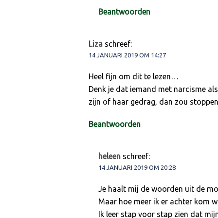
Beantwoorden
Liza
schreef:
14 JANUARI 2019 OM 14:27
Heel fijn om dit te lezen…
Denk je dat iemand met narcisme als h
zijn of haar gedrag, dan zou stoppe
Beantwoorden
heleen
schreef:
14 JANUARI 2019 OM 20:28
Je haalt mij de woorden uit de mon
Maar hoe meer ik er achter kom wa
Ik leer stap voor stap zien dat mi