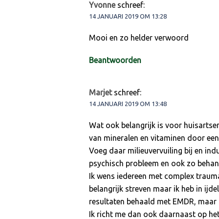
Yvonne
schreef:
14 JANUARI 2019 OM 13:28
Mooi en zo helder verwoord
Beantwoorden
Marjet
schreef:
14 JANUARI 2019 OM 13:48
Wat ook belangrijk is voor huisartse
van mineralen en vitaminen door een
Voeg daar milieuvervuiling bij en in
psychisch probleem en ook zo behan
Ik wens iedereen met complex trauma d
belangrijk streven maar ik heb in ij
resultaten behaald met EMDR, maar ik
Ik richt me dan ook daarnaast op he