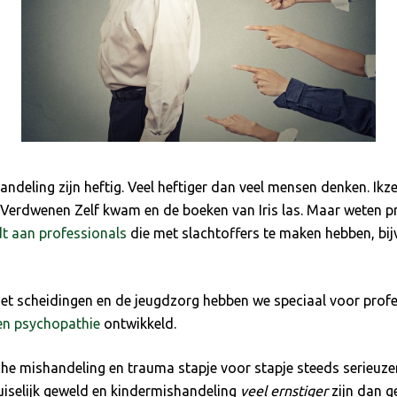
deling zijn heftig. Veel heftiger dan veel mensen denken. Ikzel
t Verdwenen Zelf kwam en de boeken van Iris las. Maar weten p
t aan professionals
die met slachtoffers te maken hebben, bi
 scheidingen en de jeugdzorg hebben we speciaal voor profess
 en psychopathie
ontwikkeld.
ische mishandeling en trauma stapje voor stapje steeds serieu
uiselijk geweld en kindermishandeling
veel ernstiger
zijn dan g