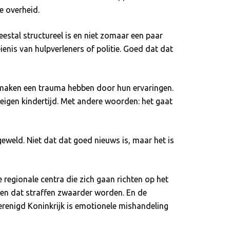
e overheid.
eestal structureel is en niet zomaar een paar
enis van hulpverleners of politie. Goed dat dat
emaken een trauma hebben door hun ervaringen.
eigen kindertijd. Met andere woorden: het gaat
eweld. Niet dat dat goed nieuws is, maar het is
 regionale centra die zich gaan richten op het
en dat straffen zwaarder worden. En de
Verenigd Koninkrijk is emotionele mishandeling