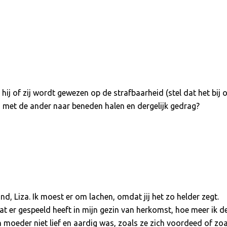
ij of zij wordt gewezen op de strafbaarheid (stel dat het bij 
n met de ander naar beneden halen en dergelijk gedrag?
d, Liza. Ik moest er om lachen, omdat jij het zo helder zegt.
t er gespeeld heeft in mijn gezin van herkomst, hoe meer ik d
jn moeder niet lief en aardig was, zoals ze zich voordeed of zo