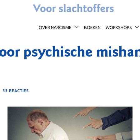
OVER NARCISME
BOEKEN
WORKSHOPS
oor psychische mishan
33 REACTIES