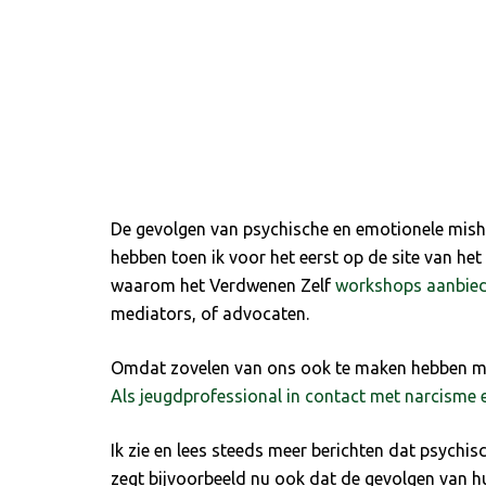
De gevolgen van psychische en emotionele mishan
hebben toen ik voor het eerst op de site van he
waarom het Verdwenen Zelf
workshops aanbied
mediators, of advocaten.
Omdat zovelen van ons ook te maken hebben met
Als jeugdprofessional in contact met narcisme
Ik zie en lees steeds meer berichten dat psych
zegt bijvoorbeeld nu ook dat de gevolgen van h