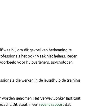
f was blij om dit gevoel van herkenning te
rofessionals het ook? Vaak niet helaas. Reden
jvoorbeeld voor hulpverleners, psychologen
ionals die werken in de jeugdhulp de training
zer worden genomen. Het Verwey Jonker Instituut
edacht. Dit staat in een
recent rapport
dat