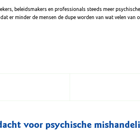
ekers, beleidsmakers en professionals steeds meer psychische 
g zodat er minder de mensen de dupe worden van wat velen v
acht voor psychische mishandel