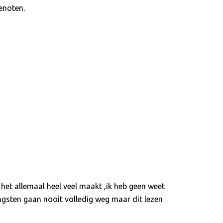
genoten.
et allemaal heel veel maakt ,ik heb geen weet
ngsten gaan nooit volledig weg maar dit lezen