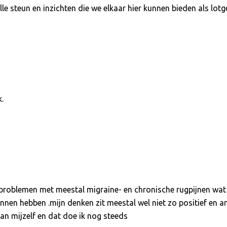
le steun en inzichten die we elkaar hier kunnen bieden als lot
.
problemen met meestal migraine- en chronische rugpijnen wat h
nnen hebben .mijn denken zit meestal wel niet zo positief en a
van mijzelf en dat doe ik nog steeds