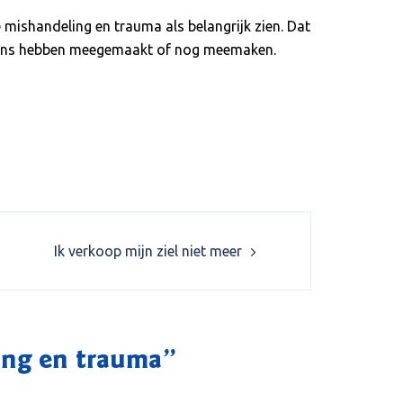
mishandeling en trauma als belangrijk zien. Dat
an ons hebben meegemaakt of nog meemaken.
Ik verkoop mijn ziel niet meer
ing en trauma
”