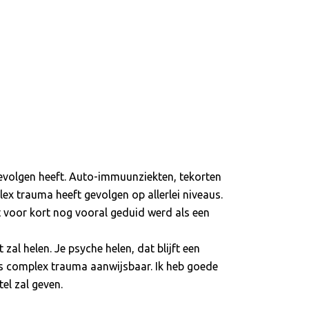
 gevolgen heeft. Auto-immuunziekten, tekorten
x trauma heeft gevolgen op allerlei niveaus.
t voor kort nog vooral geduid werd als een
zal helen. Je psyche helen, dat blijft een
 is complex trauma aanwijsbaar. Ik heb goede
el zal geven.