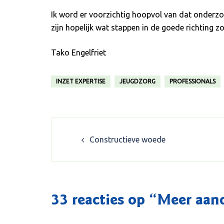
Ik word er voorzichtig hoopvol van dat onderzo
zijn hopelijk wat stappen in de goede richtin
Tako Engelfriet
INZET EXPERTISE
JEUGDZORG
PROFESSIONALS
Post
Constructieve woede
navigation
33 reacties op “
Meer aand