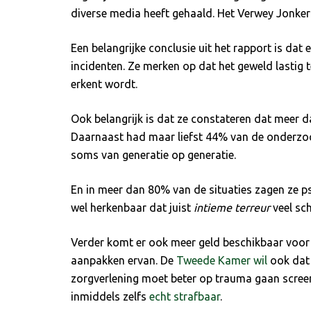
diverse media heeft gehaald. Het Verwey Jonker 
Een belangrijke conclusie uit het rapport is dat
incidenten. Ze merken op dat het geweld lastig 
erkent wordt.
Ook belangrijk is dat ze constateren dat meer
Daarnaast had maar liefst 44% van de onderzoch
soms van generatie op generatie.
En in meer dan 80% van de situaties zagen ze ps
wel herkenbaar dat juist
intieme terreur
veel sc
Verder komt er ook meer geld beschikbaar voor de
aanpakken ervan. De
Tweede Kamer wil
ook dat 
zorgverlening moet beter op trauma gaan screene
inmiddels zelfs
echt strafbaar
.