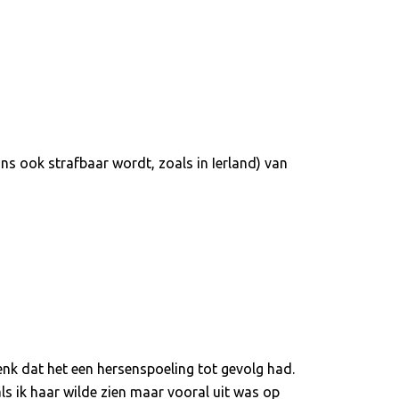
ons ook strafbaar wordt, zoals in Ierland) van
enk dat het een hersenspoeling tot gevolg had.
als ik haar wilde zien maar vooral uit was op