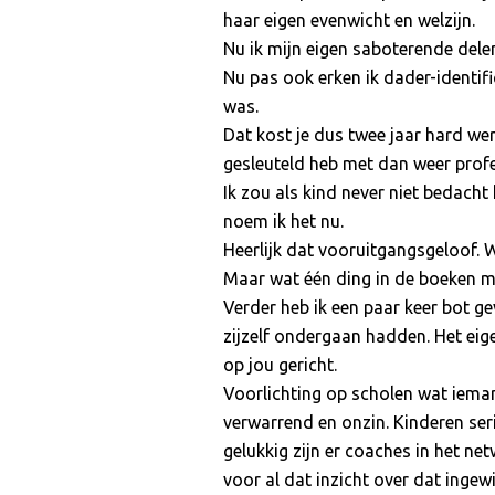
haar eigen evenwicht en welzijn.
Nu ik mijn eigen saboterende dele
Nu pas ook erken ik dader-identifi
was.
Dat kost je dus twee jaar hard wer
gesleuteld heb met dan weer prof
Ik zou als kind never niet bedacht
noem ik het nu.
Heerlijk dat vooruitgangsgeloof. W
Maar wat één ding in de boeken mij
Verder heb ik een paar keer bot ge
zijzelf ondergaan hadden. Het e
op jou gericht.
Voorlichting op scholen wat iemand
verwarrend en onzin. Kinderen seri
gelukkig zijn er coaches in het ne
voor al dat inzicht over dat ingew