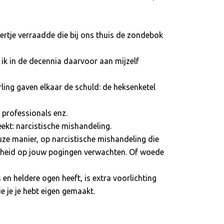
oertje verraadde die bij ons thuis de zondebok
t ik in de decennia daarvoor aan mijzelf
rling gaven elkaar de schuld: de heksenketel
 professionals enz.
eekt: narcistische mishandeling.
uze manier, op narcistische mishandeling die
theid op jouw pogingen verwachten. Of woede
 en heldere ogen heeft, is extra voorlichting
e je je hebt eigen gemaakt.