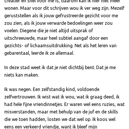
creatief en snel voor me is, daarom kan ik hier niet meer
wonen. Maar voor dit schrijven wou ik ver weg zijn. Mezelf
geruststellen als ik jouw gefrustreerde gezicht voor me
zou zien, als ik jouw verwarde bedoelingen weer zou
voelen. Diegene die je niet altijd uitsprak of
uitschreeuwde, maar heel subtiel aangaf door een
gezichts- of lichaamsuitdrukking. Net als het leren van
gebarentaal, leerde ik ze allemaal.
In deze stad weet ik dat je niet dichtbij bent. Dat je me
niets kan maken.
Ik was negen. Een zelfstandig kind, voldoende
zelfvertrouwen. Ik wist wat ik wou, wat ik graag deed, ik
had hele fijne vriendinnetjes. Er waren wel eens ruzies, wat
misverstanden, maar met behulp van de juf en de skills
die we toen hadden, losten we dat wel op. Ik koos wel
eens een verkeerd vriendje, want ik bleef mijn