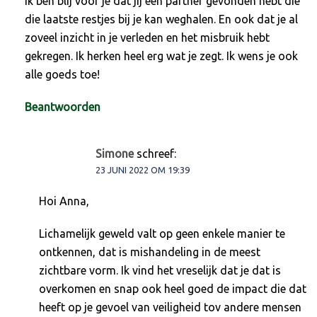
Ik ben blij voor je dat jij een partner gevonden hebt die
die laatste restjes bij je kan weghalen. En ook dat je al
zoveel inzicht in je verleden en het misbruik hebt
gekregen. Ik herken heel erg wat je zegt. Ik wens je ook
alle goeds toe!
Beantwoorden
Simone
schreef:
23 JUNI 2022 OM 19:39
Hoi Anna,
Lichamelijk geweld valt op geen enkele manier te
ontkennen, dat is mishandeling in de meest
zichtbare vorm. Ik vind het vreselijk dat je dat is
overkomen en snap ook heel goed de impact die dat
heeft op je gevoel van veiligheid tov andere mensen