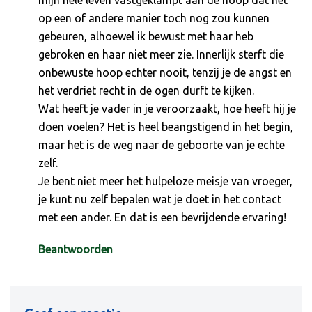
mijn hele leven vastgeklampt aan de hoop dat het
op een of andere manier toch nog zou kunnen
gebeuren, alhoewel ik bewust met haar heb
gebroken en haar niet meer zie. Innerlijk sterft die
onbewuste hoop echter nooit, tenzij je de angst en
het verdriet recht in de ogen durft te kijken.
Wat heeft je vader in je veroorzaakt, hoe heeft hij je
doen voelen? Het is heel beangstigend in het begin,
maar het is de weg naar de geboorte van je echte
zelf.
Je bent niet meer het hulpeloze meisje van vroeger,
je kunt nu zelf bepalen wat je doet in het contact
met een ander. En dat is een bevrijdende ervaring!
Beantwoorden