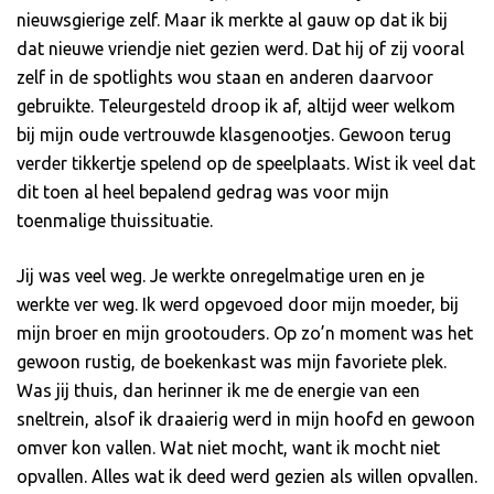
nieuwsgierige zelf. Maar ik merkte al gauw op dat ik bij
dat nieuwe vriendje niet gezien werd. Dat hij of zij vooral
zelf in de spotlights wou staan en anderen daarvoor
gebruikte. Teleurgesteld droop ik af, altijd weer welkom
bij mijn oude vertrouwde klasgenootjes. Gewoon terug
verder tikkertje spelend op de speelplaats. Wist ik veel dat
dit toen al heel bepalend gedrag was voor mijn
toenmalige thuissituatie.
Jij was veel weg. Je werkte onregelmatige uren en je
werkte ver weg. Ik werd opgevoed door mijn moeder, bij
mijn broer en mijn grootouders. Op zo’n moment was het
gewoon rustig, de boekenkast was mijn favoriete plek.
Was jij thuis, dan herinner ik me de energie van een
sneltrein, alsof ik draaierig werd in mijn hoofd en gewoon
omver kon vallen. Wat niet mocht, want ik mocht niet
opvallen. Alles wat ik deed werd gezien als willen opvallen.