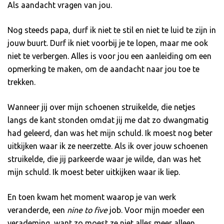
Als aandacht vragen van jou.
Nog steeds papa, durf ik niet te stil en niet te luid te zijn in
jouw buurt. Durf ik niet voorbij je te lopen, maar me ook
niet te verbergen. Alles is voor jou een aanleiding om een
opmerking te maken, om de aandacht naar jou toe te
trekken.
Wanneer jij over mijn schoenen struikelde, die netjes
langs de kant stonden omdat jij me dat zo dwangmatig
had geleerd, dan was het mijn schuld. Ik moest nog beter
uitkijken waar ik ze neerzette. Als ik over jouw schoenen
struikelde, die jij parkeerde waar je wilde, dan was het
mijn schuld. Ik moest beter uitkijken waar ik liep.
En toen kwam het moment waarop je van werk
veranderde, een
nine to five
job. Voor mijn moeder een
verademing, want zo moest ze niet alles meer alleen