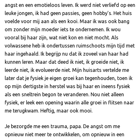
angst en een emotieloos leven. Ik werd niet verliefd op een
leuke jongen, ik had geen passies, geen hobby’s. Het huis
voelde voor mij aan als een kooi. Maar ik was ook bang
om zonder mijn moeder iets te ondernemen. Ik wou
vooral bij haar zijn, wat niet kon en niet mocht. Als
volwassene heb ik ondertussen ruimschoots mijn tijd met
haar ingehaald. Ik begrijp nu dat ik zoveel van haar had
kunnen leren. Maar dat deed ik niet, ik groeide niet, ik
leerde niet, ik evolueerde niet. Mijn huisarts vertelde me
later dat je fysiek je eigen groei kan tegenhouden, toen ik
op mijn dertigste in herstel was bij haar en ineens fysiek
als een sneltrein begon te veranderen. Nou niet alleen
fysiek, er leek een opening waarin alle groei in flitsen naar
me terugkwam. Heftig, maar ook mooi.
Je bezorgde me een trauma, papa. De angst om me
opnieuw niet meer te ontwikkelen, om opnieuw in een