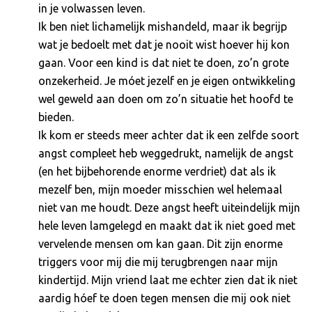
in je volwassen leven.
Ik ben niet lichamelijk mishandeld, maar ik begrijp
wat je bedoelt met dat je nooit wist hoever hij kon
gaan. Voor een kind is dat niet te doen, zo’n grote
onzekerheid. Je móet jezelf en je eigen ontwikkeling
wel geweld aan doen om zo’n situatie het hoofd te
bieden.
Ik kom er steeds meer achter dat ik een zelfde soort
angst compleet heb weggedrukt, namelijk de angst
(en het bijbehorende enorme verdriet) dat als ik
mezelf ben, mijn moeder misschien wel helemaal
niet van me houdt. Deze angst heeft uiteindelijk mijn
hele leven lamgelegd en maakt dat ik niet goed met
vervelende mensen om kan gaan. Dit zijn enorme
triggers voor mij die mij terugbrengen naar mijn
kindertijd. Mijn vriend laat me echter zien dat ik niet
aardig hóef te doen tegen mensen die mij ook niet