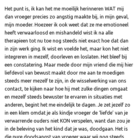
Het punt is, ik kan het me moeilijk herinneren WAT mij
dan vroeger precies zo angstig maakte bij, in mijn geval,
mijn moeder. Hoezeer ik ook weet dat ze me emotioneel
heeft verwaarloosd en mishandeld wist ik na alle
therapieen tot nu toe nog steeds niet exact hoe dat dan
in zijn werk ging. Ik wist en voelde het, maar kon het niet
integreren in mezelf, doorleven en loslaten. Het bleef bij
een constatering. Maar mede door mijn vriend die mij hier
liefdevol van bewust maakt door me aan te moedigen
steeds meer mezelf te zijn, in de wisselwerking van ons
contact, te kijken naar hoe hij met zulke dingen omgaat
en mezelf steeds bewuster te ervaren in situaties met
anderen, begint het me eindelijk te dagen. Je zet jezelf zo
in een klem omdat je als kindje vroeger de ‘liefde’ van je
verwarrende ouders niet KON verspelen, want dan zou je
in de beleving van het kind dat je was, doodgaan. Het is
die pure doodsangst van vroeger waar wij nog steeds