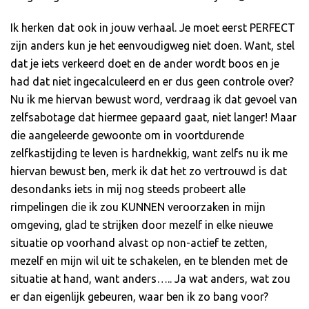
Ik herken dat ook in jouw verhaal. Je moet eerst PERFECT
zijn anders kun je het eenvoudigweg niet doen. Want, stel
dat je iets verkeerd doet en de ander wordt boos en je
had dat niet ingecalculeerd en er dus geen controle over?
Nu ik me hiervan bewust word, verdraag ik dat gevoel van
zelfsabotage dat hiermee gepaard gaat, niet langer! Maar
die aangeleerde gewoonte om in voortdurende
zelfkastijding te leven is hardnekkig, want zelfs nu ik me
hiervan bewust ben, merk ik dat het zo vertrouwd is dat
desondanks iets in mij nog steeds probeert alle
rimpelingen die ik zou KUNNEN veroorzaken in mijn
omgeving, glad te strijken door mezelf in elke nieuwe
situatie op voorhand alvast op non-actief te zetten,
mezelf en mijn wil uit te schakelen, en te blenden met de
situatie at hand, want anders….. Ja wat anders, wat zou
er dan eigenlijk gebeuren, waar ben ik zo bang voor?