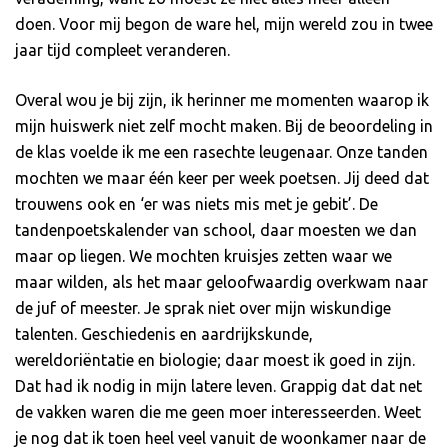
doen. Voor mij begon de ware hel, mijn wereld zou in twee
jaar tijd compleet veranderen.
Overal wou je bij zijn, ik herinner me momenten waarop ik
mijn huiswerk niet zelf mocht maken. Bij de beoordeling in
de klas voelde ik me een rasechte leugenaar. Onze tanden
mochten we maar één keer per week poetsen. Jij deed dat
trouwens ook en ‘er was niets mis met je gebit’. De
tandenpoetskalender van school, daar moesten we dan
maar op liegen. We mochten kruisjes zetten waar we
maar wilden, als het maar geloofwaardig overkwam naar
de juf of meester. Je sprak niet over mijn wiskundige
talenten. Geschiedenis en aardrijkskunde,
wereldoriëntatie en biologie; daar moest ik goed in zijn.
Dat had ik nodig in mijn latere leven. Grappig dat dat net
de vakken waren die me geen moer interesseerden. Weet
je nog dat ik toen heel veel vanuit de woonkamer naar de