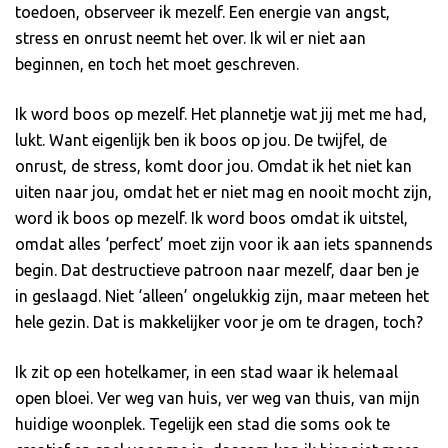
toedoen, observeer ik mezelf. Een energie van angst,
stress en onrust neemt het over. Ik wil er niet aan
beginnen, en toch het moet geschreven.
Ik word boos op mezelf. Het plannetje wat jij met me had,
lukt. Want eigenlijk ben ik boos op jou. De twijfel, de
onrust, de stress, komt door jou. Omdat ik het niet kan
uiten naar jou, omdat het er niet mag en nooit mocht zijn,
word ik boos op mezelf. Ik word boos omdat ik uitstel,
omdat alles ‘perfect’ moet zijn voor ik aan iets spannends
begin. Dat destructieve patroon naar mezelf, daar ben je
in geslaagd. Niet ‘alleen’ ongelukkig zijn, maar meteen het
hele gezin. Dat is makkelijker voor je om te dragen, toch?
Ik zit op een hotelkamer, in een stad waar ik helemaal
open bloei. Ver weg van huis, ver weg van thuis, van mijn
huidige woonplek. Tegelijk een stad die soms ook te