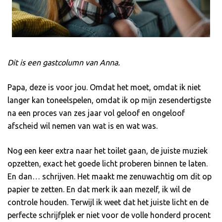
Dit is een gastcolumn van Anna.
Papa, deze is voor jou. Omdat het moet, omdat ik niet
langer kan toneelspelen, omdat ik op mijn zesendertigste
na een proces van zes jaar vol geloof en ongeloof
afscheid wil nemen van wat is en wat was.
Nog een keer extra naar het toilet gaan, de juiste muziek
opzetten, exact het goede licht proberen binnen te laten.
En dan… schrijven. Het maakt me zenuwachtig om dit op
papier te zetten. En dat merk ik aan mezelf, ik wil de
controle houden. Terwijl ik weet dat het juiste licht en de
perfecte schrijfplek er niet voor de volle honderd procent