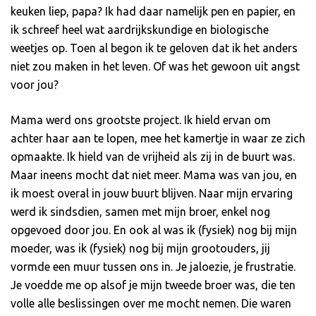
keuken liep, papa? Ik had daar namelijk pen en papier, en
ik schreef heel wat aardrijkskundige en biologische
weetjes op. Toen al begon ik te geloven dat ik het anders
niet zou maken in het leven. Of was het gewoon uit angst
voor jou?
Mama werd ons grootste project. Ik hield ervan om
achter haar aan te lopen, mee het kamertje in waar ze zich
opmaakte. Ik hield van de vrijheid als zij in de buurt was.
Maar ineens mocht dat niet meer. Mama was van jou, en
ik moest overal in jouw buurt blijven. Naar mijn ervaring
werd ik sindsdien, samen met mijn broer, enkel nog
opgevoed door jou. En ook al was ik (fysiek) nog bij mijn
moeder, was ik (fysiek) nog bij mijn grootouders, jij
vormde een muur tussen ons in. Je jaloezie, je frustratie.
Je voedde me op alsof je mijn tweede broer was, die ten
volle alle beslissingen over me mocht nemen. Die waren