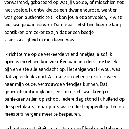
verwarrend, gebaseerd op wat jij voelde, of misschien net
niet voelde. Ik ontwikkelde een dwangneurose, want er
was geen authenticiteit. Ik kon jou niet aanvoelen, ik wist
niet wat je van me wou. Dan maar liefst tien keer de lamp
aantikken om zeker te zijn dat er een beetje
standvastigheid in mijn leven was.
Ik richtte me op de verkeerde vriendinnetjes, alsof ik
opeens enkel hen kon zien. Één van hen deed me fysiek
pijn en eiste alle aandacht op. Het enige wat ik wou, was
dat zij me leuk vond. Als dat zou gebeuren zou ik weer
naar mijn oude, vertrouwde vriendjes kunnen. Dat
gebeurde natuurlijk niet, en toen ik elf was kreeg ik
paniekaanvallen op school. Iedere dag stond ik huilend op
de speelplaats, maar plots waren die begripvolle juffen en
meesters nergens meer te bespeuren.
Je haatte creativiteit, papa. Je kan zelf heel goed tekenen,