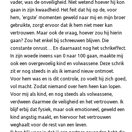
vader, was de onveiligheid. Niet wetend hoever hij kon
gaan in zijn kwaadheid. Het feit dat hij op de, voor
hem, ‘ergste’ momenten geweld naar mij en mijn broer
gebruikte, zorgt ervoor dat ik hem niet meer kan
vertrouwen. Maar ook de vraag, hoever zou hij hierin
gaan? Zou het enkel bij schreeuwen blijven. Die
constante onrust… En daarnaast nog het schrikeffect.
In zijn woede ineens van 0 naar 100 gaan, maakte mij
ook een overgevoelig kind en volwassene. Deze schrik
zit er nog steeds in als ik iemand nieuw ontmoet.
Voor hem was en is dit controle, zo voelt hij zich goed,
vol macht. Zodat niemand over hem heen kan lopen.
Voor mij als kind, en nog steeds als volwassene,
verdween daarmee de veiligheid en het vertrouwen. Ik
blijf erbij dat fysiek, maar ook emotioneel, geweld een
kind angstig maakt, en hiervoor het vertrouwen
weghaalt voor de rest van een leven.