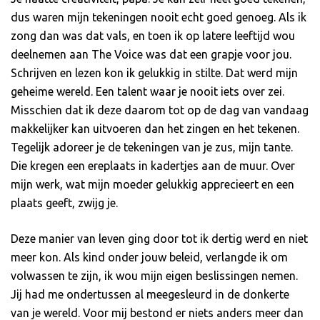
dus waren mijn tekeningen nooit echt goed genoeg. Als ik
zong dan was dat vals, en toen ik op latere leeftijd wou
deelnemen aan The Voice was dat een grapje voor jou.
Schrijven en lezen kon ik gelukkig in stilte. Dat werd mijn
geheime wereld. Een talent waar je nooit iets over zei.
Misschien dat ik deze daarom tot op de dag van vandaag
makkelijker kan uitvoeren dan het zingen en het tekenen.
Tegelijk adoreer je de tekeningen van je zus, mijn tante.
Die kregen een ereplaats in kadertjes aan de muur. Over
mijn werk, wat mijn moeder gelukkig apprecieert en een
plaats geeft, zwijg je.
Deze manier van leven ging door tot ik dertig werd en niet
meer kon. Als kind onder jouw beleid, verlangde ik om
volwassen te zijn, ik wou mijn eigen beslissingen nemen.
Jij had me ondertussen al meegesleurd in de donkerte
van je wereld. Voor mij bestond er niets anders meer dan