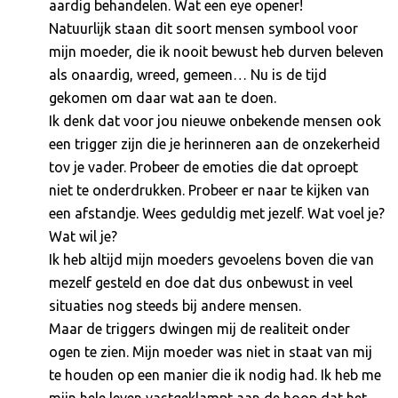
aardig behandelen. Wat een eye opener!
Natuurlijk staan dit soort mensen symbool voor
mijn moeder, die ik nooit bewust heb durven beleven
als onaardig, wreed, gemeen… Nu is de tijd
gekomen om daar wat aan te doen.
Ik denk dat voor jou nieuwe onbekende mensen ook
een trigger zijn die je herinneren aan de onzekerheid
tov je vader. Probeer de emoties die dat oproept
niet te onderdrukken. Probeer er naar te kijken van
een afstandje. Wees geduldig met jezelf. Wat voel je?
Wat wil je?
Ik heb altijd mijn moeders gevoelens boven die van
mezelf gesteld en doe dat dus onbewust in veel
situaties nog steeds bij andere mensen.
Maar de triggers dwingen mij de realiteit onder
ogen te zien. Mijn moeder was niet in staat van mij
te houden op een manier die ik nodig had. Ik heb me