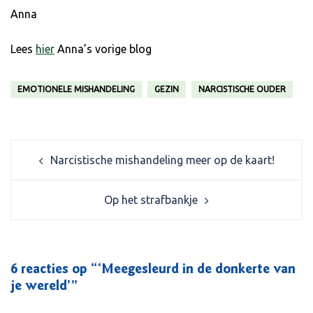
Anna
Lees
hier
Anna’s vorige blog
EMOTIONELE MISHANDELING
GEZIN
NARCISTISCHE OUDER
Post
Narcistische mishandeling meer op de kaart!
navigation
Op het strafbankje
6 reacties op “
‘Meegesleurd in de donkerte van
je wereld’
”