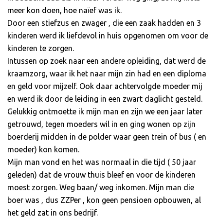
meer kon doen, hoe naïef was ik.
Door een stiefzus en zwager , die een zaak hadden en 3
kinderen werd ik liefdevol in huis opgenomen om voor de
kinderen te zorgen.
Intussen op zoek naar een andere opleiding, dat werd de
kraamzorg, waar ik het naar mijn zin had en een diploma
en geld voor mijzelf. Ook daar achtervolgde moeder mij
en werd ik door de leiding in een zwart daglicht gesteld.
Gelukkig ontmoette ik mijn man en zijn we een jaar later
getrouwd, tegen moeders wil in en ging wonen op zijn
boerderij midden in de polder waar geen trein of bus ( en
moeder) kon komen.
Mijn man vond en het was normaal in die tijd ( 50 jaar
geleden) dat de vrouw thuis bleef en voor de kinderen
moest zorgen. Weg baan/ weg inkomen. Mijn man die
boer was , dus ZZPer , kon geen pensioen opbouwen, al
het geld zat in ons bedrijf.