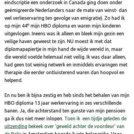
eindscriptie een onderzoek in Canada ging doen onder
geëmigreerde Nederlanders naar de mate van winst- dan
wel verlieservaring ten gevolge van emigratie). Zo had ik
e
op mijn 44
mijn HBO diploma en waren mijn kinderen
uitgevlogen. Ineens was ik alleen en bleek mijn gezin een
veilige haven geweest te zijn. NU moest ik met dat
diplomapapiertje in mijn hand de wijde wereld in, maar
die wereld voelde helemaal niet veilig. Ik was daar alleen,
had geen tot weinig netwerk en inmiddels ervaringen met
therapie die eerder ontluisterend waren dan hoopvol en
helpend.
En nu ben ik bijna zestig en heb sinds het behalen van mijn
HBO diploma 13 jaar werkervaring in zes verschillende
banen. Ja, die achterstand ten gunste van mijn pensioen
ga ik dus niet meer inlopen.
Toen ik een tijdje geleden de
uitzending
bekeek over ‘geweld achter de voordeur’ van