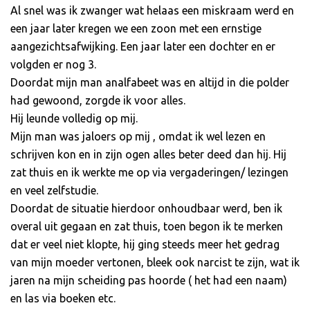
Al snel was ik zwanger wat helaas een miskraam werd en
een jaar later kregen we een zoon met een ernstige
aangezichtsafwijking. Een jaar later een dochter en er
volgden er nog 3.
Doordat mijn man analfabeet was en altijd in die polder
had gewoond, zorgde ik voor alles.
Hij leunde volledig op mij.
Mijn man was jaloers op mij , omdat ik wel lezen en
schrijven kon en in zijn ogen alles beter deed dan hij. Hij
zat thuis en ik werkte me op via vergaderingen/ lezingen
en veel zelfstudie.
Doordat de situatie hierdoor onhoudbaar werd, ben ik
overal uit gegaan en zat thuis, toen begon ik te merken
dat er veel niet klopte, hij ging steeds meer het gedrag
van mijn moeder vertonen, bleek ook narcist te zijn, wat ik
jaren na mijn scheiding pas hoorde ( het had een naam)
en las via boeken etc.