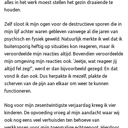
alles in het werk moest stellen het gezin draaiende te
houden.
Zelf sloot ik mijn ogen voor de destructieve sporen die in
mijn lijf achter waren gebleven vanwege al die jaren van
psychisch en fysiek geweld. Natuurlijk merkte ik wel dat ik
buitensporig heftig op situaties kon reageren, maar ik
veroordeelde mijn reacties altijd. Bovendien veroordeelde
mijn omgeving mijn reacties ook. ‘Jeetje, wat reageer jij
altijd fel zeg!”, werd er dan bijvoorbeeld gezegd. En dat
vond ik dan ook. Dus herpakte ik mezelf, plakte de
scherven van de pijn aan elkaar om weer te kunnen
functioneren.
Nog voor mijn zesentwintigste verjaardag kreeg ik vier
kinderen. De opvoeding vroeg al mijn aandacht waar wij
ook nog eens veel verhuisden ten behoeve van
werkkansen voor mijn toenmalige echtgenoot. Hierdoor