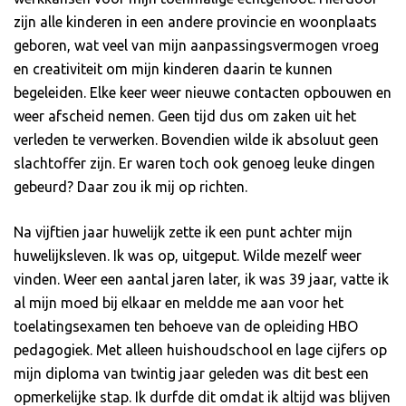
zijn alle kinderen in een andere provincie en woonplaats
geboren, wat veel van mijn aanpassingsvermogen vroeg
en creativiteit om mijn kinderen daarin te kunnen
begeleiden. Elke keer weer nieuwe contacten opbouwen en
weer afscheid nemen. Geen tijd dus om zaken uit het
verleden te verwerken. Bovendien wilde ik absoluut geen
slachtoffer zijn. Er waren toch ook genoeg leuke dingen
gebeurd? Daar zou ik mij op richten.
Na vijftien jaar huwelijk zette ik een punt achter mijn
huwelijksleven. Ik was op, uitgeput. Wilde mezelf weer
vinden. Weer een aantal jaren later, ik was 39 jaar, vatte ik
al mijn moed bij elkaar en meldde me aan voor het
toelatingsexamen ten behoeve van de opleiding HBO
pedagogiek. Met alleen huishoudschool en lage cijfers op
mijn diploma van twintig jaar geleden was dit best een
opmerkelijke stap. Ik durfde dit omdat ik altijd was blijven