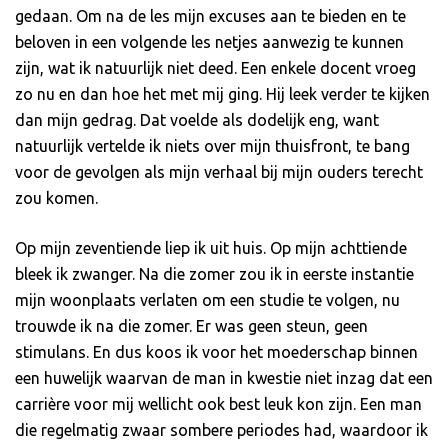
gedaan. Om na de les mijn excuses aan te bieden en te
beloven in een volgende les netjes aanwezig te kunnen
zijn, wat ik natuurlijk niet deed. Een enkele docent vroeg
zo nu en dan hoe het met mij ging. Hij leek verder te kijken
dan mijn gedrag. Dat voelde als dodelijk eng, want
natuurlijk vertelde ik niets over mijn thuisfront, te bang
voor de gevolgen als mijn verhaal bij mijn ouders terecht
zou komen.
Op mijn zeventiende liep ik uit huis. Op mijn achttiende
bleek ik zwanger. Na die zomer zou ik in eerste instantie
mijn woonplaats verlaten om een studie te volgen, nu
trouwde ik na die zomer. Er was geen steun, geen
stimulans. En dus koos ik voor het moederschap binnen
een huwelijk waarvan de man in kwestie niet inzag dat een
carrière voor mij wellicht ook best leuk kon zijn. Een man
die regelmatig zwaar sombere periodes had, waardoor ik