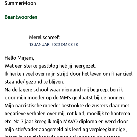
SummerMoon
Beantwoorden
Merel
schreef:
18 JANUARI 2023 OM 08:28
Hallo Mirjam,
Wat een sterke gastblog heb jij neergezet.
Ik herken veel over mijn strijd door het leven om financieel
staande/ gezond te blijven.
Na de lagere school waar niemand mij begreep, ben ik
door mijn moeder op de MMS geplaatst bij de nonnen.
Mijn narcistische moeder bestookte de zusters daar met
negatieve verhalen over mij, rot kind, moeilijk te hanteren
etc. Na 3 jaar kreeg ik mijn MAVO diploma en werd door
mijn stiefvader aangemeld als leerling verpleegkundige ,