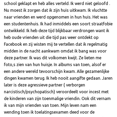
school geklapt en heb alles verteld. Ik werd niet geloofd .
Nu moest ik zorgen dat ik zijn huis uitkwam. Ik vluchtte
naar vrienden en werd opgenomen in hun huis. Het was
een studentenhuis. Ik had inmiddels een soort straatfobie
ontwikkeld. Ik heb deze tijd blijkbaar verdrongen want ik
heb oude vrienden uit die tijd pas weer ontdekt op
Facebook en zij wisten mij te vertellen dat ik regelmatig
midden in de nacht aankwam omdat ik bang was voor
deze partner. Ik was dit volkomen kwijt. Ze lieten me
foto,s zien van hun huisje. In albums van toen, alsof er
een andere wereld tevoorschijn kwam. Alle gezamenlijke
dingen kwamen terug. Ik heb nooit aangifte gedaan. Jaren
later is deze agressieve partner { verborgen
narcistisch/psychopatisch} veroordeelt voor incest met
de kinderen van zijn toenmalige vriendin. Ook dit vernam
ik van mijn vrienden van toen. Mijn leven nam een
wending toen ik toelatingsexamen deed voor de