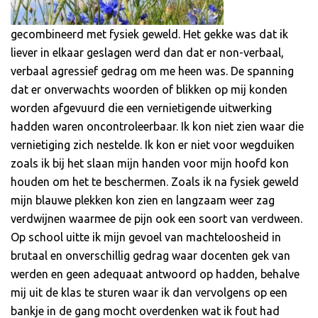
gecombineerd met fysiek geweld. Het gekke was dat ik
liever in elkaar geslagen werd dan dat er non-verbaal,
verbaal agressief gedrag om me heen was. De spanning
dat er onverwachts woorden of blikken op mij konden
worden afgevuurd die een vernietigende uitwerking
hadden waren oncontroleerbaar. Ik kon niet zien waar die
vernietiging zich nestelde. Ik kon er niet voor wegduiken
zoals ik bij het slaan mijn handen voor mijn hoofd kon
houden om het te beschermen. Zoals ik na fysiek geweld
mijn blauwe plekken kon zien en langzaam weer zag
verdwijnen waarmee de pijn ook een soort van verdween.
Op school uitte ik mijn gevoel van machteloosheid in
brutaal en onverschillig gedrag waar docenten gek van
werden en geen adequaat antwoord op hadden, behalve
mij uit de klas te sturen waar ik dan vervolgens op een
bankje in de gang mocht overdenken wat ik fout had