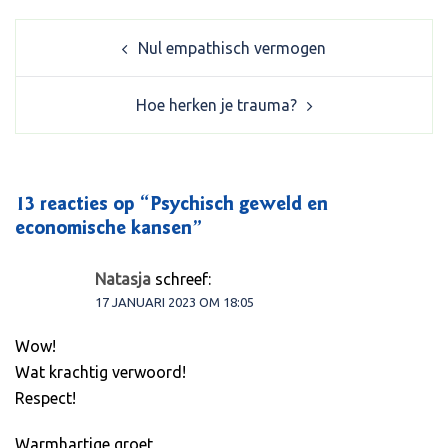
Post
Nul empathisch vermogen
navigation
Hoe herken je trauma?
13 reacties op “
Psychisch geweld en
economische kansen
”
Natasja
schreef:
17 JANUARI 2023 OM 18:05
Wow!
Wat krachtig verwoord!
Respect!
Warmhartige groet