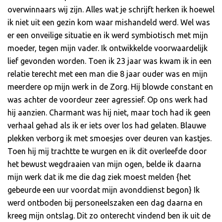
overwinnaars wij zijn. Alles wat je schrijft herken ik hoewel
ik niet uit een gezin kom waar mishandeld werd. Wel was
er een onveilige situatie en ik werd symbiotisch met mijn
moeder, tegen mijn vader. Ik ontwikkelde voorwaardelijk
lief gevonden worden. Toen ik 23 jaar was kwam ik in een
relatie terecht met een man die 8 jaar ouder was en mijn
meerdere op mijn werk in de Zorg. Hij blowde constant en
was achter de voordeur zeer agressief. Op ons werk had
hij aanzien. Charmant was hij niet, maar toch had ik geen
verhaal gehad als ik er iets over los had gelaten. Blauwe
plekken verborg ik met smoesjes over deuren van kastjes.
Toen hij mij trachtte te wurgen en ik dit overleefde door
het bewust wegdraaien van mijn ogen, belde ik daarna
mijn werk dat ik me die dag ziek moest melden {het
gebeurde een uur voordat mijn avonddienst begon} Ik
werd ontboden bij personeelszaken een dag daarna en
kreeg mijn ontslag. Dit zo onterecht vindend ben ik uit de