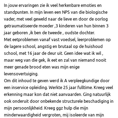
In jouw ervaringen zie ik veel herkenbare emoties en
standpunten. In mijn leven een NPS van die biologische
vader, met veel geweld naar de lieve en door de oorlog
getraumatiseerde moeder ,3 kinderen van hun binnen 3
jaar geboren ,ik ben de tweede , oudste dochter.
Met eetproblemen vanaf vast voedsel, leerproblemen op
de lagere school, angstig en brutaal op de huishoud
school, met 16 jaar de deur uit. Geen idee wat ik wil ,
maar weg van die gek, ik eet en zal van niemand nooit
meer genade brood eten was mijn enige
levensovertuiging.
Om dit inhoud te geven werd ik A verpleegkundige door
een inservice opleiding. Werkte 25 jaar fulltime. Kreeg veel
erkenning maar kon dat niet aanvaarden. Ging natuurlijk
ook onderuit door onbekende structurele beschadiging in
mijn persoonlijkheid. Kreeg ggz hulp die mijn
minderwaardigheid vergroten, mij isoleerde van mijn