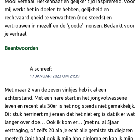
Mooi verhaal. Herkenbaar en gelijker tijd inspirerend. Voor
mij werkt het in doelen te hebben, gelijkheid en
rechtvaardigheid te verwachten (nog steeds) en
vertrouwen in mezelf en de ‘goede’ mensen. Bedankt voor
je verhaal.
Beantwoorden
A
schreef:
17 JANUARI 2023 OM 21:39
Met maar 2 van de zeven vinkjes heb ik al een
achterstand. Met een nare start in het jongvolwassene
leven en recent als 30er is het nog steeds niet gemakkelijk.
Dit stuk herrinert mij eraan dat het niet erg is dat ik er wat
langer over doe… Ook ik kom er… (met nu al 5jaar
vertraging, of zelfs 20 ala je echt alle gemiste studiejaren
meetelt) Ooit haal ook ik mijn hbo diploma en kan ik mijn