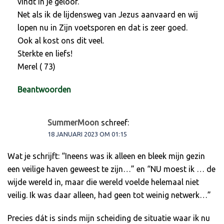
vindt in je geloof.
Net als ik de lijdensweg van Jezus aanvaard en wij
lopen nu in Zijn voetsporen en dat is zeer goed.
Ook al kost ons dit veel.
Sterkte en liefs!
Merel ( 73)
Beantwoorden
SummerMoon
schreef:
18 JANUARI 2023 OM 01:15
Wat je schrijft: “Ineens was ik alleen en bleek mijn gezin
een veilige haven geweest te zijn…” en “NU moest ik … de
wijde wereld in, maar die wereld voelde helemaal niet
veilig. Ik was daar alleen, had geen tot weinig netwerk…”
Precies dát is sinds mijn scheiding de situatie waar ik nu