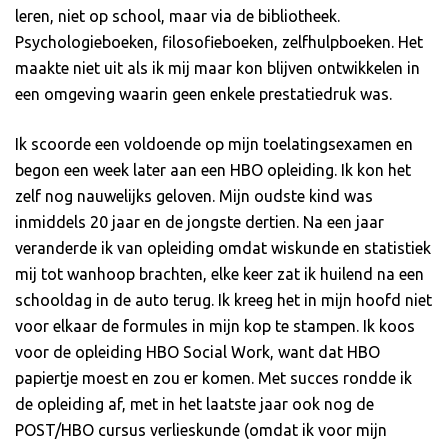
leren, niet op school, maar via de bibliotheek.
Psychologieboeken, filosofieboeken, zelfhulpboeken. Het
maakte niet uit als ik mij maar kon blijven ontwikkelen in
een omgeving waarin geen enkele prestatiedruk was.
Ik scoorde een voldoende op mijn toelatingsexamen en
begon een week later aan een HBO opleiding. Ik kon het
zelf nog nauwelijks geloven. Mijn oudste kind was
inmiddels 20 jaar en de jongste dertien. Na een jaar
veranderde ik van opleiding omdat wiskunde en statistiek
mij tot wanhoop brachten, elke keer zat ik huilend na een
schooldag in de auto terug. Ik kreeg het in mijn hoofd niet
voor elkaar de formules in mijn kop te stampen. Ik koos
voor de opleiding HBO Social Work, want dat HBO
papiertje moest en zou er komen. Met succes rondde ik
de opleiding af, met in het laatste jaar ook nog de
POST/HBO cursus verlieskunde (omdat ik voor mijn