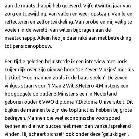
aan de maatschappij heb geleverd. Vijfentwintig jaar van
zorg en toewijding, van vallen en weer opstaan. Van leren,
reflecteren en zelfontwikkeling. Van proberen mij veilig te
voelen in de wereld, van willen bijdragen aan de
maatschappij. Alleen heb je daar niks aan met betrekking
tot pensioenopbouw.
Een tijdje geleden beluisterde ik een interview met Joris
Luijendijk over zijn nieuwe boek ‘De Zeven Vinkjes’ met als
bij titel: ‘Hoe mannen zoals ik de baas spelen’. De zeven
vinkjes staan voor: 1.Man 2.Wit 3.Hetero 4.Minstens een
hoogopgeleide ouder 5.Minstens een in Nederland
geboren ouder 6.VWO diploma 7.Diploma Universiteit. Dit
blijken de mannen te zijn die topfuncties hebben bij grote
bedrijven. Mannen die veel economische voorspoed
kennen en die hun succes niet meer dan vanzelfsprekend
vinden. Hij schaart zichzelf ook onder deze ‘gelukkigen’.