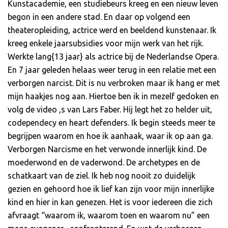
Kunstacademie, een studiebeurs kreeg en een nieuw leven
begon in een andere stad. En daar op volgend een
theateropleiding, actrice werd en beeldend kunstenaar. Ik
kreeg enkele jaarsubsidies voor mijn werk van het rijk.
Werkte lang{13 jaar} als actrice bij de Nederlandse Opera.
En 7 jaar geleden helaas weer terug in een relatie met een
verborgen narcist. Dit is nu verbroken maar ik hang er met
mijn haakjes nog aan. Hiertoe ben ik in mezelf gedoken en
volg de video ,s van Lars Faber. Hij legt het zo helder uit,
codependecy en heart defenders. Ik begin steeds meer te
begrijpen waarom en hoe ik aanhaak, waar ik op aan ga.
Verborgen Narcisme en het verwonde innerlijk kind. De
moederwond en de vaderwond. De archetypes en de
schatkaart van de ziel. Ik heb nog nooit zo duidelijk
gezien en gehoord hoe ik lief kan zijn voor mijn innerlijke
kind en hier in kan genezen. Het is voor iedereen die zich
afvraagt “waarom ik, waarom toen en waarom nu” een