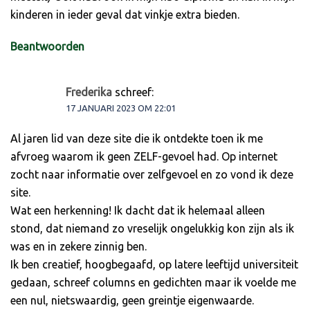
kinderen in ieder geval dat vinkje extra bieden.
Beantwoorden
Frederika
schreef:
17 JANUARI 2023 OM 22:01
Al jaren lid van deze site die ik ontdekte toen ik me
afvroeg waarom ik geen ZELF-gevoel had. Op internet
zocht naar informatie over zelfgevoel en zo vond ik deze
site.
Wat een herkenning! Ik dacht dat ik helemaal alleen
stond, dat niemand zo vreselijk ongelukkig kon zijn als ik
was en in zekere zinnig ben.
Ik ben creatief, hoogbegaafd, op latere leeftijd universiteit
gedaan, schreef columns en gedichten maar ik voelde me
een nul, nietswaardig, geen greintje eigenwaarde.