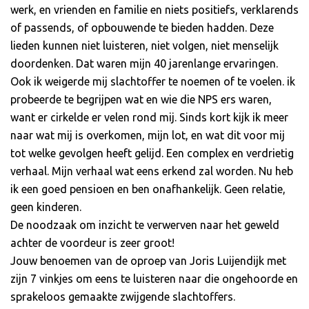
werk, en vrienden en familie en niets positiefs, verklarends
of passends, of opbouwende te bieden hadden. Deze
lieden kunnen niet luisteren, niet volgen, niet menselijk
doordenken. Dat waren mijn 40 jarenlange ervaringen.
Ook ik weigerde mij slachtoffer te noemen of te voelen. ik
probeerde te begrijpen wat en wie die NPS ers waren,
want er cirkelde er velen rond mij. Sinds kort kijk ik meer
naar wat mij is overkomen, mijn lot, en wat dit voor mij
tot welke gevolgen heeft gelijd. Een complex en verdrietig
verhaal. Mijn verhaal wat eens erkend zal worden. Nu heb
ik een goed pensioen en ben onafhankelijk. Geen relatie,
geen kinderen.
De noodzaak om inzicht te verwerven naar het geweld
achter de voordeur is zeer groot!
Jouw benoemen van de oproep van Joris Luijendijk met
zijn 7 vinkjes om eens te luisteren naar die ongehoorde en
sprakeloos gemaakte zwijgende slachtoffers.