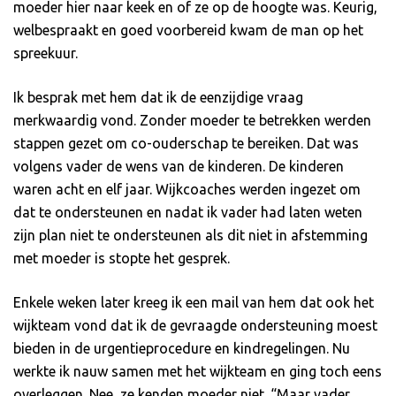
moeder hier naar keek en of ze op de hoogte was. Keurig,
welbespraakt en goed voorbereid kwam de man op het
spreekuur.
Ik besprak met hem dat ik de eenzijdige vraag
merkwaardig vond. Zonder moeder te betrekken werden
stappen gezet om co-ouderschap te bereiken. Dat was
volgens vader de wens van de kinderen. De kinderen
waren acht en elf jaar. Wijkcoaches werden ingezet om
dat te ondersteunen en nadat ik vader had laten weten
zijn plan niet te ondersteunen als dit niet in afstemming
met moeder is stopte het gesprek.
Enkele weken later kreeg ik een mail van hem dat ook het
wijkteam vond dat ik de gevraagde ondersteuning moest
bieden in de urgentieprocedure en kindregelingen. Nu
werkte ik nauw samen met het wijkteam en ging toch eens
overleggen. Nee, ze kenden moeder niet. “Maar vader