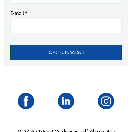
E-mail
*
© 2013-2026 Het Verdwenen Zelf. Alle rechten