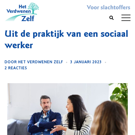
Skip
to
Toggl
Search
content
menu
Uit de praktijk van een sociaal
werker
DOOR
HET VERDWENEN ZELF
3 JANUARI 2023
2 REACTIES