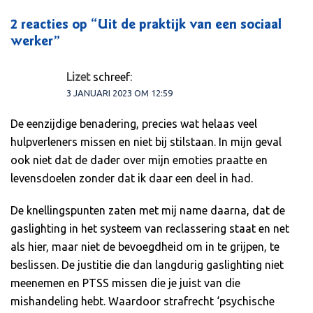
2 reacties op “
Uit de praktijk van een sociaal
werker
”
Lizet
schreef:
3 JANUARI 2023 OM 12:59
De eenzijdige benadering, precies wat helaas veel
hulpverleners missen en niet bij stilstaan. In mijn geval
ook niet dat de dader over mijn emoties praatte en
levensdoelen zonder dat ik daar een deel in had.
De knellingspunten zaten met mij name daarna, dat de
gaslighting in het systeem van reclassering staat en net
als hier, maar niet de bevoegdheid om in te grijpen, te
beslissen. De justitie die dan langdurig gaslighting niet
meenemen en PTSS missen die je juist van die
mishandeling hebt. Waardoor strafrecht ‘psychische