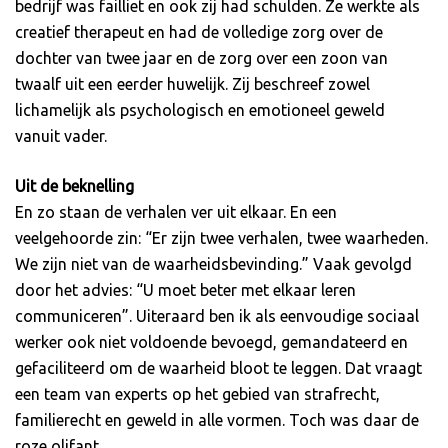
bedrijf was failliet en ook zij had schulden. Ze werkte als
creatief therapeut en had de volledige zorg over de
dochter van twee jaar en de zorg over een zoon van
twaalf uit een eerder huwelijk. Zij beschreef zowel
lichamelijk als psychologisch en emotioneel geweld
vanuit vader.
Uit de beknelling
En zo staan de verhalen ver uit elkaar. En een
veelgehoorde zin: “Er zijn twee verhalen, twee waarheden.
We zijn niet van de waarheidsbevinding.” Vaak gevolgd
door het advies: “U moet beter met elkaar leren
communiceren”. Uiteraard ben ik als eenvoudige sociaal
werker ook niet voldoende bevoegd, gemandateerd en
gefaciliteerd om de waarheid bloot te leggen. Dat vraagt
een team van experts op het gebied van strafrecht,
familierecht en geweld in alle vormen. Toch was daar de
roze olifant.