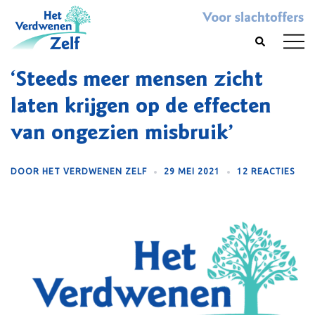
Skip
to
Toggl
Search
content
menu
‘Steeds meer mensen zicht
laten krijgen op de effecten
van ongezien misbruik’
DOOR
HET VERDWENEN ZELF
29 MEI 2021
12 REACTIES