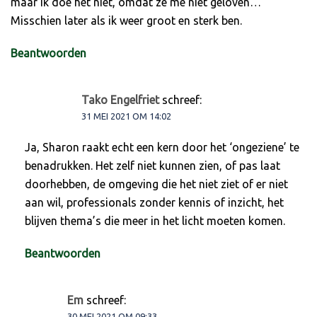
maar ik doe het niet, omdat ze me niet geloven…
Misschien later als ik weer groot en sterk ben.
Beantwoorden
Tako Engelfriet
schreef:
31 MEI 2021 OM 14:02
Ja, Sharon raakt echt een kern door het ‘ongeziene’ te
benadrukken. Het zelf niet kunnen zien, of pas laat
doorhebben, de omgeving die het niet ziet of er niet
aan wil, professionals zonder kennis of inzicht, het
blijven thema’s die meer in het licht moeten komen.
Beantwoorden
Em
schreef:
30 MEI 2021 OM 09:33