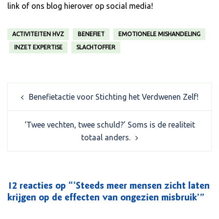
link of ons blog hierover op social media!
ACTIVITEITEN HVZ
BENEFIET
EMOTIONELE MISHANDELING
INZET EXPERTISE
SLACHTOFFER
Post
Benefietactie voor Stichting het Verdwenen Zelf!
navigation
‘Twee vechten, twee schuld?’ Soms is de realiteit
totaal anders.
12 reacties op “
‘Steeds meer mensen zicht laten
krijgen op de effecten van ongezien misbruik’
”