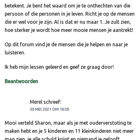
betekent. Je bent het waard om je te onthechten van die
persoon of die personen in je leven. Richt je op de mensen
die er wel voor je zijn. Al is dat er nu maar 1. Je zult zien,
hoe sterker je wordt hoe meer mooie mensen je aantrekt!
Op dit forum vind je de mensen die je helpen en naar je
luisteren.
Ik heb mijn lessen geleerd en geef ze graag door!
Beantwoorden
Merel
schreef:
30 MEI 2021 OM 16:05
Mooi verteld Sharon, maar als je met ouderverstoting te
maken hebt en je 5 kinderen en 11 kleinkinderen niet meer
mag zien, je alle schuld krijgt en niemand je gelooft.