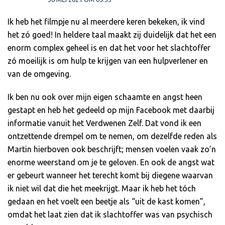
Ik heb het filmpje nu al meerdere keren bekeken, ik vind
het zó goed! In heldere taal maakt zij duidelijk dat het een
enorm complex geheel is en dat het voor het slachtoffer
zó moeilijk is om hulp te krijgen van een hulpverlener en
van de omgeving.
Ik ben nu ook over mijn eigen schaamte en angst heen
gestapt en heb het gedeeld op mijn Facebook met daarbij
informatie vanuit het Verdwenen Zelf. Dat vond ik een
ontzettende drempel om te nemen, om dezelfde reden als
Martin hierboven ook beschrijft; mensen voelen vaak zo’n
enorme weerstand om je te geloven. En ook de angst wat
er gebeurt wanneer het terecht komt bij diegene waarvan
ik niet wil dat die het meekrijgt. Maar ik heb het tóch
gedaan en het voelt een beetje als “uit de kast komen”,
omdat het laat zien dat ik slachtoffer was van psychisch