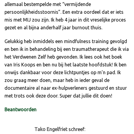
allemaal bestempelde met “vermijdende
persoonlijkheidsstoornis”. Een extra oordeel dat er iets
mis met MIJ zou zijn. Ik heb 4 jaar in dit vreselijke proces
gezet en al bijna anderhalf jaar burnout thuis.
Gelukkig heb inmiddels een mindfulness training gevolgd
en ben ik in behandeling bij een traumatherapeut die ik via
het Verdwenen Zelf heb gevonden. Ik lees ook het boek
van Iris Koops en ben nu bij het laatste hoofdstuk! Ik ben
onwijs dankbaar voor deze lichtpuntjes op m’n pad. Ik
zou graag meer doen, maar heb in ieder geval de
documentaire al naar ex-hulpverleners gestuurd en stuur
met trots ook deze door. Super dat jullie dit doen!
Beantwoorden
Tako Engelfriet
schreef: