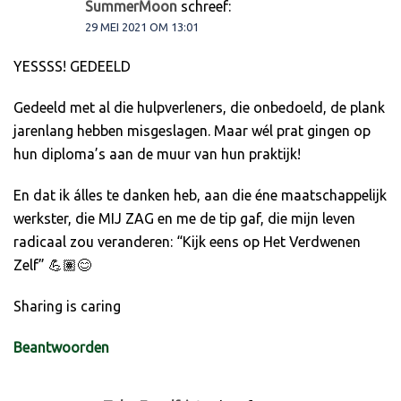
SummerMoon
schreef:
29 MEI 2021 OM 13:01
YESSSS! GEDEELD
Gedeeld met al die hulpverleners, die onbedoeld, de plank
jarenlang hebben misgeslagen. Maar wél prat gingen op
hun diploma’s aan de muur van hun praktijk!
En dat ik álles te danken heb, aan die éne maatschappelijk
werkster, die MIJ ZAG en me de tip gaf, die mijn leven
radicaal zou veranderen: “Kijk eens op Het Verdwenen
Zelf” 💪🏽😊
Sharing is caring
Beantwoorden