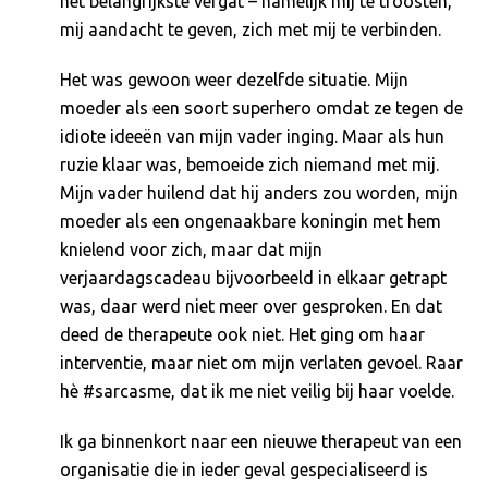
het belangrijkste vergat – namelijk mij te troosten,
mij aandacht te geven, zich met mij te verbinden.
Het was gewoon weer dezelfde situatie. Mijn
moeder als een soort superhero omdat ze tegen de
idiote ideeën van mijn vader inging. Maar als hun
ruzie klaar was, bemoeide zich niemand met mij.
Mijn vader huilend dat hij anders zou worden, mijn
moeder als een ongenaakbare koningin met hem
knielend voor zich, maar dat mijn
verjaardagscadeau bijvoorbeeld in elkaar getrapt
was, daar werd niet meer over gesproken. En dat
deed de therapeute ook niet. Het ging om haar
interventie, maar niet om mijn verlaten gevoel. Raar
hè #sarcasme, dat ik me niet veilig bij haar voelde.
Ik ga binnenkort naar een nieuwe therapeut van een
organisatie die in ieder geval gespecialiseerd is