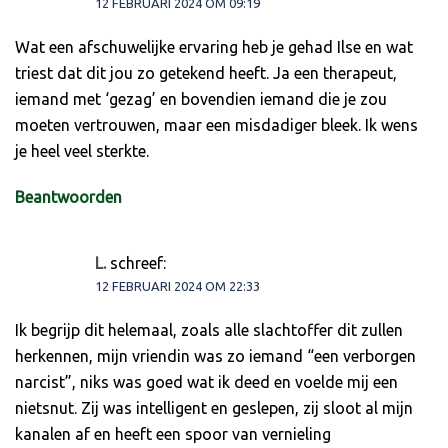
12 FEBRUARI 2024 OM 09:19
Wat een afschuwelijke ervaring heb je gehad Ilse en wat
triest dat dit jou zo getekend heeft. Ja een therapeut,
iemand met ‘gezag’ en bovendien iemand die je zou
moeten vertrouwen, maar een misdadiger bleek. Ik wens
je heel veel sterkte.
Beantwoorden
L.
schreef:
12 FEBRUARI 2024 OM 22:33
Ik begrijp dit helemaal, zoals alle slachtoffer dit zullen
herkennen, mijn vriendin was zo iemand “een verborgen
narcist”, niks was goed wat ik deed en voelde mij een
nietsnut. Zij was intelligent en geslepen, zij sloot al mijn
kanalen af en heeft een spoor van vernieling