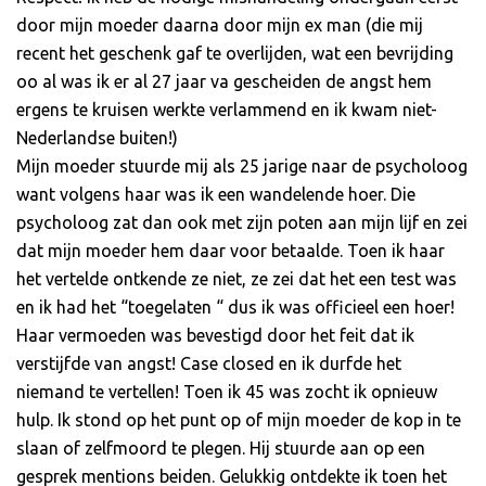
door mijn moeder daarna door mijn ex man (die mij
recent het geschenk gaf te overlijden, wat een bevrijding
oo al was ik er al 27 jaar va gescheiden de angst hem
ergens te kruisen werkte verlammend en ik kwam niet-
Nederlandse buiten!)
Mijn moeder stuurde mij als 25 jarige naar de psycholoog
want volgens haar was ik een wandelende hoer. Die
psycholoog zat dan ook met zijn poten aan mijn lijf en zei
dat mijn moeder hem daar voor betaalde. Toen ik haar
het vertelde ontkende ze niet, ze zei dat het een test was
en ik had het “toegelaten “ dus ik was officieel een hoer!
Haar vermoeden was bevestigd door het feit dat ik
verstijfde van angst! Case closed en ik durfde het
niemand te vertellen! Toen ik 45 was zocht ik opnieuw
hulp. Ik stond op het punt op of mijn moeder de kop in te
slaan of zelfmoord te plegen. Hij stuurde aan op een
gesprek mentions beiden. Gelukkig ontdekte ik toen het