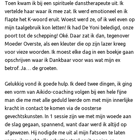
Toen kwam ik bij een spirituele danstherapeute uit. Ik
vertelde haar waar ik mee zat. Ik werd emotioneel en ik
flapte het K-woord eruit. Woest werd ze, of ik wel even op
mijn taalgebruik kon letten! Ik had De Yoni beledigd, onze
poort tot de schepping! Oké. Daar zat ik dan, tegenover
Moeder Overste, als een kleuter die op zijn lazer kreeg
voor vieze woorden. Ik moest elke dag in een boekje gaan
opschrijven waar ik Dankbaar voor was wat mijn ex
betrof. Ja… de groeten.
Gelukkig vond ik goede hulp. Ik deed twee dingen, ik ging
een vorm van Aikido-coaching volgen bij een hele fijne
man die me met alle geduld leerde om met mijn innerlijke
kracht in contact te komen via de oosterse
gevechtskunsten. In 1 sessie zijn we met mijn woede aan
de slag gegaan, spannend, want daar werd ik altijd op
afgewezen. Hij nodigde me uit al mijn fatsoen te laten