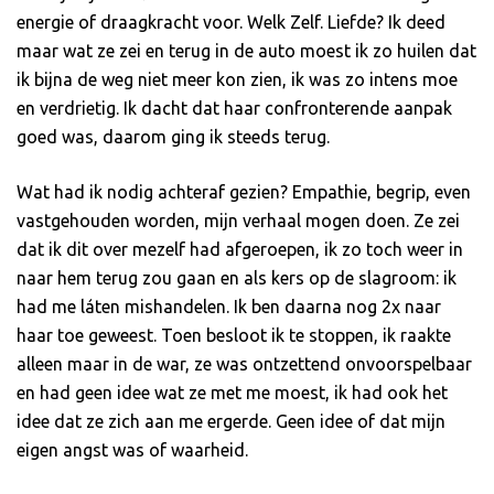
energie of draagkracht voor. Welk Zelf. Liefde? Ik deed
maar wat ze zei en terug in de auto moest ik zo huilen dat
ik bijna de weg niet meer kon zien, ik was zo intens moe
en verdrietig. Ik dacht dat haar confronterende aanpak
goed was, daarom ging ik steeds terug.
Wat had ik nodig achteraf gezien? Empathie, begrip, even
vastgehouden worden, mijn verhaal mogen doen. Ze zei
dat ik dit over mezelf had afgeroepen, ik zo toch weer in
naar hem terug zou gaan en als kers op de slagroom: ik
had me láten mishandelen. Ik ben daarna nog 2x naar
haar toe geweest. Toen besloot ik te stoppen, ik raakte
alleen maar in de war, ze was ontzettend onvoorspelbaar
en had geen idee wat ze met me moest, ik had ook het
idee dat ze zich aan me ergerde. Geen idee of dat mijn
eigen angst was of waarheid.