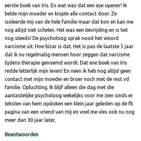
eerste boek van Iris. En wat was dat een eye opener! Ik
belde mijn moeder en knipte alle contact door. Ze
isoleerde mij van de hele familie maar dat kon en kan me
nog altijd niet schelen. Het was een bevrijding en is het
nog steeds! De psycholoog sprak nooit het woord
narcisme uit. Hoe bizar is dat. Het is pas de laatste 5 jaar
dat ik nu regelmatig mensen hoor zeggen dat narcisme
tijdens therapie genoemd wordt. Dat ene boek van Iris
redde letterlijk mijn leven! En neen ik heb nog altijd geen
contact met mijn moeder en broer noch met de rest vd
familie. Opluchting. Ik blijf alleen die dag met die
aantastelijke psycholoog wekelijks voor me zien sinds er
teksten van hem opdoken een klein jaar geleden op de fb
pagina van een vriend van mij en voel me vies ook nu nog
meer dan 30 jaar later,
Beantwoorden