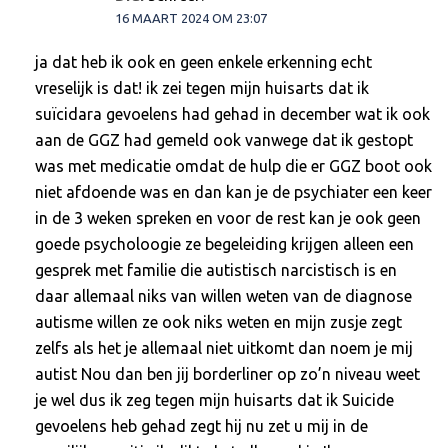
16 MAART 2024 OM 23:07
ja dat heb ik ook en geen enkele erkenning echt
vreselijk is dat! ik zei tegen mijn huisarts dat ik
suïcidara gevoelens had gehad in december wat ik ook
aan de GGZ had gemeld ook vanwege dat ik gestopt
was met medicatie omdat de hulp die er GGZ boot ook
niet afdoende was en dan kan je de psychiater een keer
in de 3 weken spreken en voor de rest kan je ook geen
goede psycholoogie ze begeleiding krijgen alleen een
gesprek met familie die autistisch narcistisch is en
daar allemaal niks van willen weten van de diagnose
autisme willen ze ook niks weten en mijn zusje zegt
zelfs als het je allemaal niet uitkomt dan noem je mij
autist Nou dan ben jij borderliner op zo’n niveau weet
je wel dus ik zeg tegen mijn huisarts dat ik Suicide
gevoelens heb gehad zegt hij nu zet u mij in de