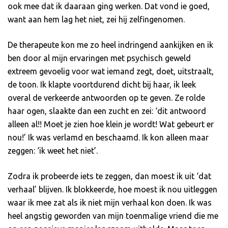
ook mee dat ik daaraan ging werken. Dat vond ie goed,
want aan hem lag het niet, zei hij zelfingenomen.
De therapeute kon me zo heel indringend aankijken en ik
ben door al mijn ervaringen met psychisch geweld
extreem gevoelig voor wat iemand zegt, doet, uitstraalt,
de toon. Ik klapte voortdurend dicht bij haar, ik leek
overal de verkeerde antwoorden op te geven. Ze rolde
haar ogen, slaakte dan een zucht en zei: ‘dit antwoord
alleen al!! Moet je zien hoe klein je wordt! Wat gebeurt er
nou!’ Ik was verlamd en beschaamd. Ik kon alleen maar
zeggen: ‘ik weet het niet’.
Zodra ik probeerde iets te zeggen, dan moest ik uit ‘dat
verhaal’ blijven. Ik blokkeerde, hoe moest ik nou uitleggen
waar ik mee zat als ik niet mijn verhaal kon doen. Ik was
heel angstig geworden van mijn toenmalige vriend die me