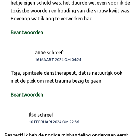
het je eigen schuld was. het duurde wel even voor ik de
toxiscbe woorden en houding van die vrouw kwijt was.
Bovenop wat ik nog te verwerken had.
Beantwoorden
anne
schreef:
16 MAART 2024 OM 04:24
Tsja, spirituele danstherapeut, dat is natuurlijk ook
niet de plek om met trauma bezig te gaan.
Beantwoorden
Ilse
schreef:
10 FEBRUARI 2024 OM 22:36
Respect! Ik heb de nodige mishandeling ondergaan eerst