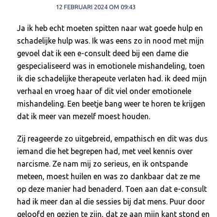
12 FEBRUARI 2024 OM 09:43
Ja ik heb echt moeten spitten naar wat goede hulp en
schadelijke hulp was. Ik was eens zo in nood met mijn
gevoel dat ik een e-consult deed bij een dame die
gespecialiseerd was in emotionele mishandeling, toen
ik die schadelijke therapeute verlaten had. ik deed mijn
verhaal en vroeg haar of dit viel onder emotionele
mishandeling. Een beetje bang weer te horen te krijgen
dat ik meer van mezelf moest houden.
Zij reageerde zo uitgebreid, empathisch en dit was dus
iemand die het begrepen had, met veel kennis over
narcisme. Ze nam mij zo serieus, en ik ontspande
meteen, moest huilen en was zo dankbaar dat ze me
op deze manier had benaderd. Toen aan dat e-consult
had ik meer dan al die sessies bij dat mens. Puur door
geloofd en gezien te zijn, dat ze aan mijn kant stond en