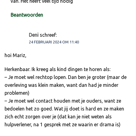
van. Het heeft veel tijd nodig
Beantwoorden
Deni
schreef:
24 FEBRUARI 2024 OM 11:40
hoi Mariz,
Herkenbaar. Ik kreeg als kind dingen te horen als:
– Je moet wel rechtop lopen. Dan ben je groter (maar de
overleving was klein maken, want dan had je minder
problemen)
– Je moet wel contact houden met je ouders, want ze
bedoelen het zo goed. Wat jij doet is hard en ze maken
zich echt zorgen over je (dat kan je niet weten als
hulpverlener, na 1 gesprek met ze waarin er drama is)