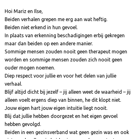
Hoi Mariz en Ilse,
Beiden verhalen grepen me erg aan wat heftig.
Beiden niet erkend in hun gevoel.
In plaats van erkenning beschadigingen erbij gekregen
maar dan beiden op een andere manier.
Sommige mensen zouden nooit geen therapeut mogen
worden en sommige mensen zouden zich nooit geen
ouder mogen noemen.
Diep respect voor jullie en voor het delen van jullie
verhaal.
Blijf altijd dicht bij jezelf – jij alleen weet de waarheid – jij
alleen voelt ergens diep van binnen, he dit klopt niet.
Jouw eigen hart jouw eigen intuitie liegt nooit.
Blij dat jullie hebben doorgezet en het eigen gevoel
hebben gevolgd.
Beiden in een gezinsverband wat geen gezin was en ook