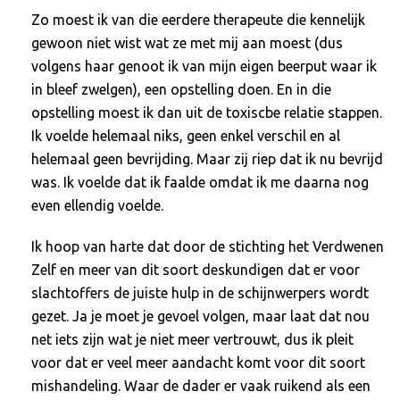
Zo moest ik van die eerdere therapeute die kennelijk
gewoon niet wist wat ze met mij aan moest (dus
volgens haar genoot ik van mijn eigen beerput waar ik
in bleef zwelgen), een opstelling doen. En in die
opstelling moest ik dan uit de toxiscbe relatie stappen.
Ik voelde helemaal niks, geen enkel verschil en al
helemaal geen bevrijding. Maar zij riep dat ik nu bevrijd
was. Ik voelde dat ik faalde omdat ik me daarna nog
even ellendig voelde.
Ik hoop van harte dat door de stichting het Verdwenen
Zelf en meer van dit soort deskundigen dat er voor
slachtoffers de juiste hulp in de schijnwerpers wordt
gezet. Ja je moet je gevoel volgen, maar laat dat nou
net iets zijn wat je niet meer vertrouwt, dus ik pleit
voor dat er veel meer aandacht komt voor dit soort
mishandeling. Waar de dader er vaak ruikend als een