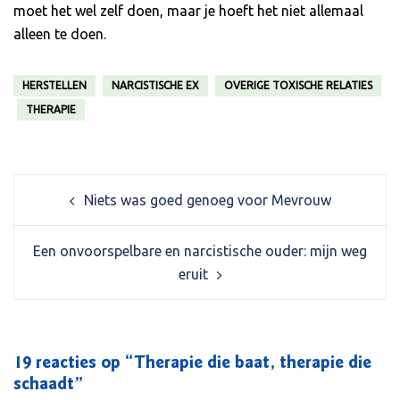
moet het wel zelf doen, maar je hoeft het niet allemaal
alleen te doen.
HERSTELLEN
NARCISTISCHE EX
OVERIGE TOXISCHE RELATIES
THERAPIE
Post
Niets was goed genoeg voor Mevrouw
navigation
Een onvoorspelbare en narcistische ouder: mijn weg
eruit
19 reacties op “
Therapie die baat, therapie die
schaadt
”