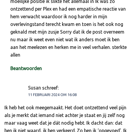
moeilijke positie ik slikte het allemaal in Ik was zo
ontzettend per Plex en had een empatische reactie van
hem verwacht waardoor ik nog harder in mijn
overlevingstand terecht kwam en toen is het ook nog
geknald met mijn zusje Sorry dat ik de post overneem
nu maar ik weet even niet wat ik anders moet ik ben
aan het meelezen en herken me in veel verhalen. sterkte
allen
Beantwoorden
Susan
schreef:
11 FEBRUARI 2024 OM 16:08
Ik heb het ook meegemaakt. Het doet ontzettend veel pijn
als je merkt dat iemand niet achter je staat en jij zelf nog
maar vaag weet dat je dát nodig hebt. Ik dacht dan: dat
ben ik niet waard, ik ben verkeerd. Zo ben ik ‘opgevoed’. Ik