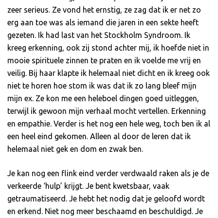
zeer serieus. Ze vond het ernstig, ze zag dat ik er net zo
erg aan toe was als iemand die jaren in een sekte heeft
gezeten. Ik had last van het Stockholm Syndroom. Ik
kreeg erkenning, ook zij stond achter mij, ik hoefde niet in
mooie spirituele zinnen te praten en ik voelde me vrij en
veilig. Bij haar klapte ik helemaal niet dicht en ik kreeg ook
niet te horen hoe stom ik was dat ik zo lang bleef mijn
mijn ex. Ze kon me een heleboel dingen goed uitleggen,
terwijl ik gewoon mijn verhaal mocht vertellen. Erkenning
en empathie. Verder is het nog een hele weg, toch ben ik al
een heel eind gekomen. Alleen al door de leren dat ik
helemaal niet gek en dom en zwak ben.
Je kan nog een flink eind verder verdwaald raken als je de
verkeerde ‘hulp’ krijgt. Je bent kwetsbaar, vaak
getraumatiseerd. Je hebt het nodig dat je geloofd wordt
en erkend. Niet nog meer beschaamd en beschuldigd. Je