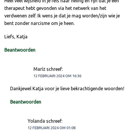
Heel veel wijsheid in je reis naar heling en fijn dat je een
therapeut hebt gevonden via het netwerk van het
verdwenen zelf. Ik wens je dat je mag worden/zijn wie je
bent zonder narcisme om je heen.
Liefs, Katja
Beantwoorden
Mariz
schreef:
12 FEBRUARI 2024 OM 16:36
Dankjewel Katja voor je lieve bekrachtigende woorden!
Beantwoorden
Yolanda
schreef:
12 FEBRUARI 2024 OM 01:08